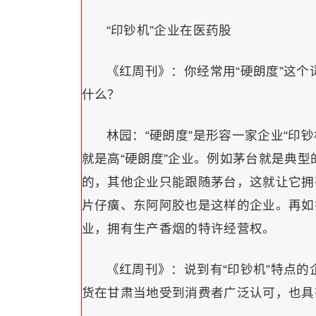
“印钞机”企业在医药股
《红周刊》：你经常用“硬朗度”这
什么？
林园：“硬朗度”是形容一家企业“印
就是高“硬朗度”企业。例如茅台就是典型
的，其他企业只能跟随茅台，这就让它拥有了
片仔癀、东阿阿胶也是这样的企业。再如
业，拥有生产香烟的特许经营权。
《红周刊》：说到有“印钞机”特点
货在甘肃当地受到消费者广泛认可，也具有