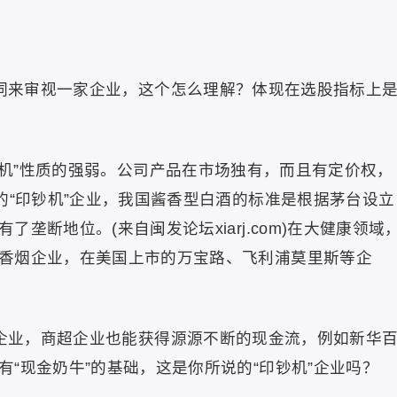
个词来审视一家企业，这个怎么理解？体现在选股指标上
钞机”性质的强弱。公司产品在市场独有，而且有定价权，
的“印钞机”企业，我国酱香型白酒的标准是根据茅台设立
垄断地位。(来自闽发论坛xiarj.com)在大健康领域
香烟企业，在美国上市的万宝路、飞利浦莫里斯等企
的企业，商超企业也能获得源源不断的现金流，例如新华
“现金奶牛”的基础，这是你所说的“印钞机”企业吗？