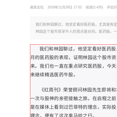
闽发论坛
2018年11月28日 17:02
阅读
(3,435)
评论(0
我们和林园聊过，他坚定看好医药股，尤其是有
林园这个股市资深牛人的观点是对的。医药股，
我们和林园聊过，他坚定看好医药股
月的医药股的表现，证明林园这个股市资
来。我们也一直在重点研究医药股，今天
来继续精选医药牛股。
《红周刊》荣誉顾问林园先生即将和
一次与股神的亲密接触之旅。在启程之前
是在媒体上看到过巴菲特的理念，实际投
理念，便有了这次奥马哈之行。