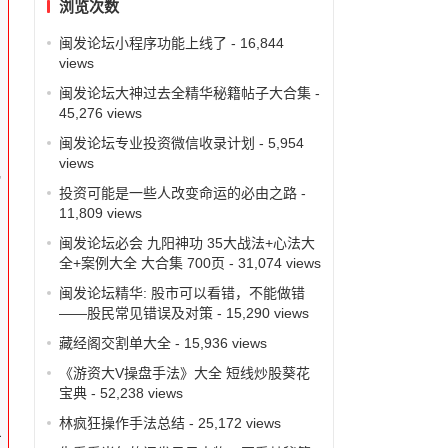
浏览次数
，
闽发论坛小程序功能上线了
- 16,844
views
闽发论坛大神过去全精华秘籍帖子大合集
-
45,276 views
闽发论坛专业投资微信收录计划
- 5,954
views
”
投资可能是一些人改变命运的必由之路
-
11,809 views
闽发论坛必会 九阳神功 35大战法+心法大
全+案例大全 大合集 700页
- 31,074 views
闽发论坛精华: 股市可以看错，不能做错
——股民常见错误及对策
- 15,290 views
藏经阁交割单大全
- 15,936 views
现
《游资大V操盘手法》大全 短线炒股葵花
宝典
- 52,238 views
林疯狂操作手法总结
- 25,172 views
但