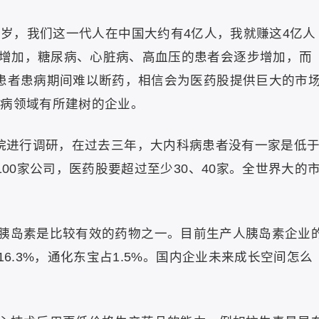
多岁，我们这一代人在中国大约有4亿人，我就赚这4亿人
增加，糖尿病、心脏病、高血压的患者会逐步增加，而
，患者患病期间难以断药，相信会为医药股提供巨大的市
疾病领域有所建树的企业。
医院进行调研，在过去三年，大内科病患者没有一家是低
100家公司，医药股要超过至少30、40家。全世界大的
胰岛素是比较有效的药物之一。目前生产人胰岛素企业
16.3%，通化东宝占1.5%。国内企业未来成长空间怎么