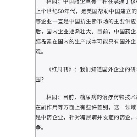
林园：中国药企具有一种在掌握了核
上个世纪50年代，是美国帮助中国建立
等企业一直是中国抗生素市场的主要供应
后，国内企业逐渐壮大。目前，中国药企生
胰岛素在国内的生产成本可能只有国外企业
观。
《红周刊》：我们知道国外企业的研
围？
林园：目前，糖尿病的治疗药物技术
在副作用等方面上有些许差别，这一领域
是中药企业，针对糖尿病并发症的药企，
争。