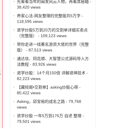
先看看当年的闽发风云人物，再看其秘籍
-
38,420 views
养家心法-网友整理的完整版共5万字
-
118,595 views
退学炒股5万到20万的交割单详细买卖点
（完整版）
- 109,123 views
带你走进一线著名游资大佬的世界（完整
版）
- 87,513 views
通达信、同花顺、大智慧公式源码导入方
法教程
- 83,926 views
亿
退学炒股：14个月150倍 详解退神技术
-
82,223 views
【藏经阁•交割单】asking炒股心得
-
80,422 views
Asking，邱宝裕的成名之路
- 79,768
views
退学炒股 一年5万到176万 自述 整理
-
79,501 views