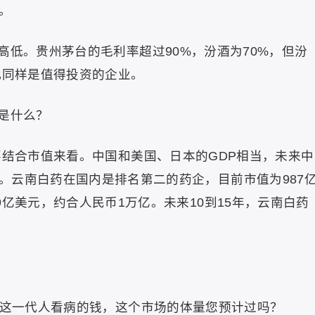
。
高低。贵州茅台的毛利率超过90%，汾酒为70%，但汾
此同样是值得投资的企业。
是什么？
要结合市值来看。中国和美国、日本的GDP相当，未来中
。云南白药在国内是排名第二的药企，目前市值为987
9亿美元，约合人民币1万亿。未来10到15年，云南白药
后这一代人看病的钱，这个市场的体量您预计过吗？