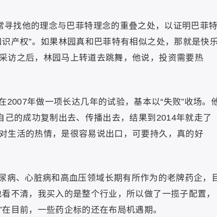
常常寻找他的理念与巴菲特理念的重叠之处，以证明巴菲
知识产权”。如果林园真和巴菲特有相似之处，那就是快
采访之后，林园马上转道去跳舞，他说，投资需要热
2007年做一项长达几年的试验，基本以“失败”收场。
自己的成功复制出去、传播出去，结果到2014年就走了
对生活的热情，是很容易说出口，可要持久，真的好
尿病、心脏病和高血压领域长期有所作为的老牌药企，
也看不清，我买入的是整个行业，所以做了一揽子配置，
”在目前，一些药企标的还在布局机遇期。