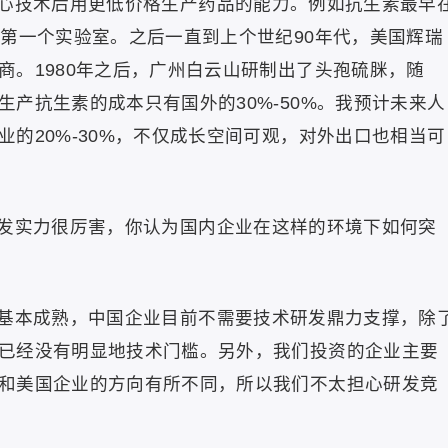
心技术后用更低价格生产药品的能力。例如抗生素最早
的第一个实验室。之后一直到上个世纪90年代，美国辉瑞
商。1980年之后，广州白云山研制出了头孢硫脒，随
产抗生素的成本只有国外的30%-50%。我预计未来人
的20%-30%，不仅成长空间可观，对外出口也相当可
发实力很厉害，你认为国内企业在这样的环境下如何突
基本成熟，中国企业目前不需要技术研发鼎力支撑，除
已经没有明显地技术门槛。另外，我们投资的企业主要
和美国企业的方向有所不同，所以我们不太担心研发竞