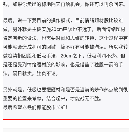
钱，如果你卖出的标地隔天再给机会，你还可以再杀回来。
最后，说一下我目前的操作模式，目前情绪题材股比较难
做，另外就是主板实施20cm应该也不远了，后面情绪题材
肯定有新的做法，也需要时间和思维的转换，这个过程中有
可能就会造成利润的回撤，搞不好有可能被淘汰。所以我转
做趋势抱团股和低吸手法，20cm之下，低吸利润不少。但
是还是受到情绪题材股的影响，也是借鉴了独股一箭的手
法，隔日就卖。胜负不论。
另外就是，低吸也要把题材和是否是当前的炒作热点放到很
重要的位置来考虑，结合起来，才能战无不胜。
最后希望老铁们都能股市长虹！