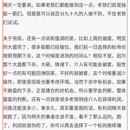
隔天一定要卖。如果老铁们都能做到这一点，老铁们就是独
股一箭们。但是我可以说百分九十九的人做不到，不信老铁
们试试。
关于低吸，还有一点说和强调的是，比如上周的崩盘，明显
的大盘完了，很多股都已经破位，我们前一日选择的标地也
按照预期下杀，这个时候是进场的时间么？相信不是，因为
整个大盘都下杀，大砸，情绪下，介入有可能会被套，股性
好一点的有可能回弹回来，不好的就被套，这个时候要减少
操作，即使是低吸也要考虑环境。当然下杀中有机会，如果
不崩盘的下杀，正是建仓的好机会。所以要学会判断，整体
盘面的判断。还有一点就是很多老铁阴线介入后获得利润，
问我还能涨多少，拿多久，其实要是我的话，有利润隔天我
就跑了，因为明天的事谁也说不准，看不了那么远的。跑
了，利润就是你的了，你可以再去选择下一个标的继续赚