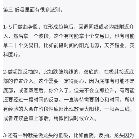
第三:低吸里面有很多派别，
1-专门做趋势股，在形成趋势后，回调阴线或者均线附近介
入，然后拿一个波段，这个有可能拿十个交易日，也有可能
拿二十个交易日。比如前段时间的阳光电源，天齐锂业，英
科医疗。
2-做超跌反抽的，比如跌破均线的，双底的，在极其接近底
部的位置介入。这个需要一定得耐心，因为底部有可能不是
底部，或者双底后，你介入了，但是不会立即拉升，有可能
还要经过一段时间的反复。一直等待需要耐心和时间，所以
有经验的人会在阶段性底部出现放量大阳线，一阳吞三线，
或者连续叠量上涨后，稍微回调时候介入。
3-还有一种就是做龙头的低吸，比如首阴，反抽，龙头因为