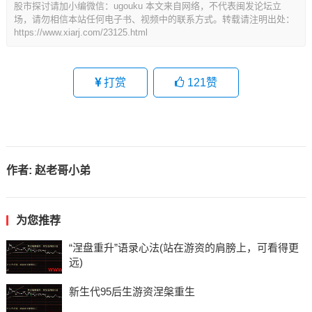
股市探讨请加小编微信：ugouku 本文来自网络，不代表闽发论坛立
场，请勿相信本站任何电子书、视频中的联系方式。转载请注明出处：
https://www.xiarj.com/23125.html
打赏
121
赞
作者:
赵老哥小弟
为您推荐
“涅盘重升”语录心法(站在游资的肩膀上，可看得更
远)
新生代95后生游资涅槃重生