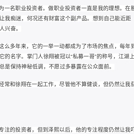
为一名职业投资者。做职业投资者一直是我的理想。在
让我痴迷，何况还有财富这个副产品。想到自己能近距
人兴奋。
这么多年来，它的一举一动都成为了市场的焦点，每年
它的名字。掌门人徐翔被冠以“私募一哥”的称号，江湖
总是保持神秘低调，不愿过多暴露在公众面前。
经常和徐翔在一起工作，尽管他不算健谈，但仍然让我
专注的投资者，但到泽熙以后，他的专注程度仍然让我