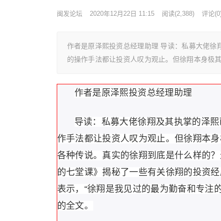
闽发论坛
2020年12月22日 11:15
阅读
(2,388)
评论(0
作者是原泽熙投资总经理助理 导读：私募大佬徐
的操作手法都让投资人叹为观止。但徐翔本身极
作者是原泽熙投资总经理助理
导读：私募大佬徐翔及其执掌的泽熙
作手法都让投资人叹为观止。但徐翔本身
各种传说。真实的徐翔到底是什么样的？
的七堂课》揭秘了一些有关徐翔的投资经
表示，“徐翔是我见过的最为勤奋和专注
的全文。