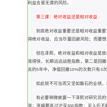
利益去冒无谓的风险。
第三课：绝对收益还是相对收益
到底绝对收益重要还是相对收益重要
得绝对收益，应当尽量回避风险；而要想
但在泽熙，绝对收益和相对收益是放
涨得快，长期远远战胜指数，第二是回撤
去的5年中，净值回撤10%的次数只有3
如此锐不可当而又坚如磐石的业绩，
有必要稍微披露一下泽熙对研究员的
涨；涨幅要高过沪深300指数；买入后不