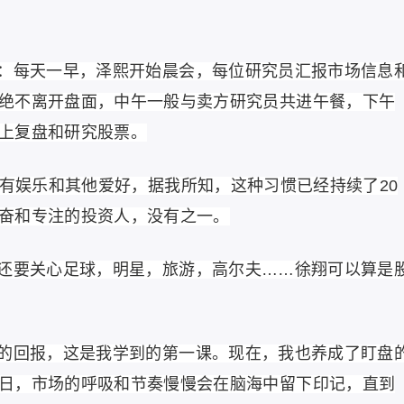
：每天一早，泽熙开始晨会，每位研究员汇报市场信息
绝不离开盘面，中午一般与卖方研究员共进午餐，下午
上复盘和研究股票。
没有娱乐和其他爱好，据我所知，这种习惯已经持续了20
奋和专注的投资人，没有之一。
还要关心足球，明星，旅游，高尔夫……徐翔可以算是
的回报，这是我学到的第一课。现在，我也养成了盯盘
日，市场的呼吸和节奏慢慢会在脑海中留下印记，直到