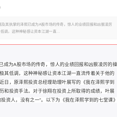
)
翔及其执掌的泽熙已成为A股市场的传奇，惊人的业绩回报和凶狠凌厉
其低调，这种神秘感让资本江湖一直…
已成为A股市场的传奇，惊人的业绩回报和凶狠凌厉的
极其低调，这种神秘感让资本江湖一直流传着关于他的
近日，原泽熙投资总经理助理叶展写的《我在泽熙学到
历和投资手法。对于徐翔在投资上所取得的成绩，叶展
的投资人，没有之一”。以下为《我在泽熙学到的七堂课