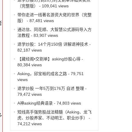
（完整版）
- 109,041 views
带你走进一线著名游资大佬的世界（完整
版）
- 87,481 views
者
通达信、同花顺、大智慧公式源码导入方
法教程
- 83,907 views
退学炒股：14个月150倍 详解退神技术
-
82,187 views
【藏经阁•交割单】asking炒股心得
-
80,384 views
Asking，邱宝裕的成名之路
- 79,751
views
退学炒股 一年5万到176万 自述 整理
-
79,472 views
A神asking经典语录
- 74,803 views
短线高手强势股战法精髓（Asking、龙飞
多
虎、炒股养家、不动明王、职业炒手）
-
74,212 views