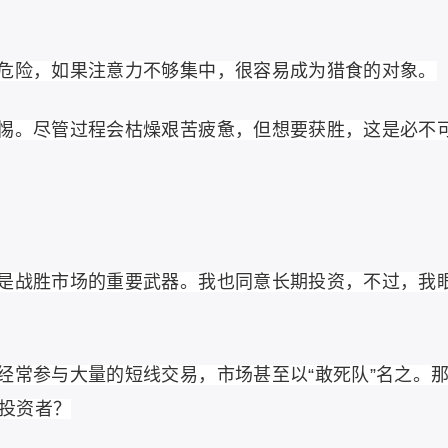
危险，如果注意力不够集中，很容易成为猎食的对象。
惕。尽管过程会枯燥艰苦疲惫，但想要获胜，这是必不
是战胜市场的重要武器。我也同意长期投资，不过，我
经常参与大量的短线交易，市场甚至以“敢死队”名之。
投资者？