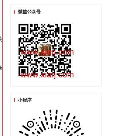
微信公众号
获
是
小程序