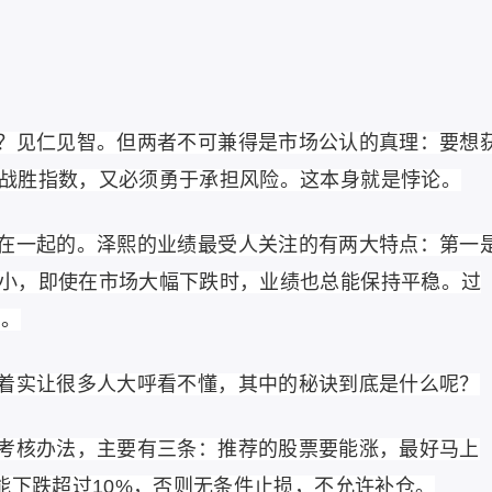
？见仁见智。但两者不可兼得是市场公认的真理：要想
战胜指数，又必须勇于承担风险。这本身就是悖论。
在一起的。泽熙的业绩最受人关注的有两大特点：第一
小，即使在市场大幅下跌时，业绩也总能保持平稳。过
次。
着实让很多人大呼看不懂，其中的秘诀到底是什么呢？
考核办法，主要有三条：推荐的股票要能涨，最好马上
能下跌超过10%，否则无条件止损，不允许补仓。