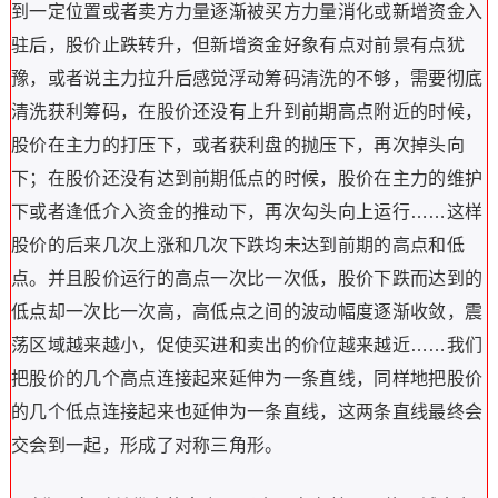
到一定位置或者卖方力量逐渐被买方力量消化或新增资金入
驻后，股价止跌转升，但新增资金好象有点对前景有点犹
豫，或者说主力拉升后感觉浮动筹码清洗的不够，需要彻底
清洗获利筹码，在股价还没有上升到前期高点附近的时候，
股价在主力的打压下，或者获利盘的抛压下，再次掉头向
下；在股价还没有达到前期低点的时候，股价在主力的维护
下或者逢低介入资金的推动下，再次勾头向上运行……这样
股价的后来几次上涨和几次下跌均未达到前期的高点和低
点。并且股价运行的高点一次比一次低，股价下跌而达到的
低点却一次比一次高，高低点之间的波动幅度逐渐收敛，震
荡区域越来越小，促使买进和卖出的价位越来越近……我们
把股价的几个高点连接起来延伸为一条直线，同样地把股价
的几个低点连接起来也延伸为一条直线，这两条直线最终会
交会到一起，形成了对称三角形。