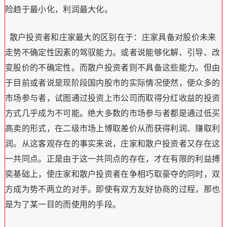
险趋于最小化，利润最大化。
散户投资者和庄家最大的区别在于：庄家具备对股价未来
走势不确定性因素的驾驭能力。或者说能够化解、引导、改
变股价的不确定性。而散户投资者则不具备这些能力。但由
于目前或者说是现阶段国内股市的实际情况使然，使众多的
市场参与者，试图通过投资上市公司而取得分红收益的投资
方式几乎成为不可能。绝大多数的市场参与者都是通过低买
高卖的形式，在二级市场上博取差价从而获得利润、赚取利
润。从这客观存在的事实来说，庄家和散户投资者又存在这
一共同点。正是由于这一共同点的存在，才在有限的利益搏
奕基础上，使庄家和散户投资者在争相巧取豪夺的同时，双
方成为势不两立的对手。即使有双方友好协商的过程，那也
是为了某一目的而使用的手段。