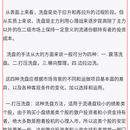
从表面上来看，洗盘是处于拉升和再拉升的过程阶段。但
从实质上来说，洗盘是主力利用心理战来逐步提高除了主力
以外的在二级市场上保持一定意义的流通份额持有者的投资
成本。
洗盘的手法从大的方面来说一般可分为四种：一. 震荡洗
盘。二.打压洗盘。三.横向整理。四.边拉边洗。
这四种洗盘应根据市场背景的不同和运做项目基本面的差
异，以及各种客观条件的变化，加以选择和运用。
一.打压洗盘：这种洗盘方法，适用于流通盘较小的绩差类
个股。由于购买小盘绩差类个股的散户投资者和小资金持有
者，绝大多数是抱着投机的心理入市，所以这类个股的安定
性就要差一些。这些散户投资者和小资金持有者常常一脚门