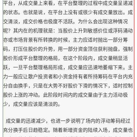
平台，从成交量上来看，在平台整理的过程中成交量呈递减
的状态。也就是说，在平台上没有或很少有成交量放出。成
交清淡，成交价格也极度不活跃。为什么会出现这种情况
呢？其内在的机理就是：当股价上升到敏感价位或浮码涌动
亦或市场背景有所转换的时候，主力应适时抛出一部分筹
码，打压住股价的升势，用一部分资金顶住获利抛盘，强制
股价形成平台整理的格局，在这个阶段内，成交量稍显活
跃，一旦平台整理格局形成，成交量应迅速地萎缩下来。主
力一般应让散户投资者和小资金持有者所持筹码在平台内充
分自由换手，只是在大势不好股价下滑的情况下，适时控制
股价上涨的冲动。此阶段时间内的成交量由于主力活动极
少，成交量应该是清淡的。
成交量的迅速减少，也进一步说明了场内的浮动筹码经过
充分换手后日趋稳定。随着新增资金的陆续入场，成交量也