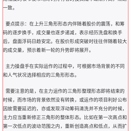
一致。
要点提示：在上升三角形形态内伴随着股价的震荡，和筹
码的逐步换手，成交量也逐步递减，表示经历洗盘和换手
后，盘面浮码日趋安定。在股价形成突破时往往伴随着较大
的成交量，预示着新一轮的升势即将展开。
主力操盘手在实际运作的过程中，可根据市场背景的不同
和人气状况选择相应的三角形形态。
需要注意的是，在主力运作的三角形整理形态即将结束的
时候，而市场的背景依然没有转换，或运作的项目利好公布
因故需要延迟的，亦或发现浮动筹码清洗并不充分的时候，
主力应当重新修正三角形的整体形态。比如在第一次高点和
第一次低点的波动范围之内，重新创造高点和低点，从而扩