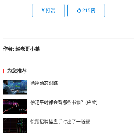
打赏
215
赞
作者:
赵老哥小弟
为您推荐
徐翔动态跟踪
徐翔平时都会看哪些书籍？(应莹)
徐翔招聘操盘手时出了一道题