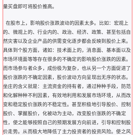
量买盘即可将股价推高。
在股市上，影响股价涨跌波动的因素太多。比如：宏观上
的、微观上的、行业内的、政治、经济、政策、甚至包括自
然灾害以及企业产品的供需变化逐步都会反映到股价上来。
具体到个股方面，诸如：技术面上的，消息面、基本面以及
市场环境面等等存在很多的不确定的影响股价涨跌的因素。
而市场参与者众多，成份极为复杂，也从另一个方面促进了
股价涨跌的不确定因素，股价波动方向呈现出无序的状态。
坐庄的含义就是：主流资金的持有者，通过种种手段，防范
和化解种种不利因素，有效地利用和发展市场环境，从而改
变和稳定股价涨跌的不稳定性。甚至积极地引导股价、控制
股价、掌握股价，化被动为主动，改变股价涨跌的不确定
性，使之能够按照自己的预期发展方向前进，引导和控制股
价走势。从而极大地降低了主力投资者的投资风险。使之风