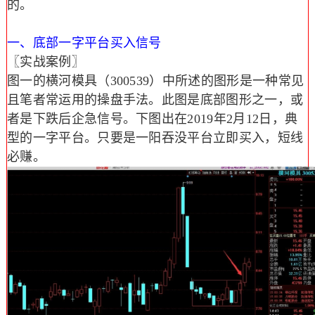
的。
一、底部一字平台买入信号
〖实战案例〗
图一的横河模具（300539）中所述的图形是一种常见
且笔者常运用的操盘手法。此图是底部图形之一，或
者是下跌后企急信号。下图出在2019年2月12日，典
型的一字平台。只要是一阳吞没平台立即买入，短线
必赚。