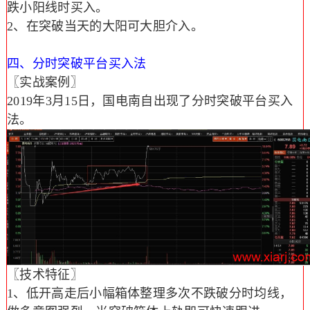
跌小阳线时买入。
2、在突破当天的大阳可大胆介入。
四、分时突破平台买入法
〖实战案例〗
2019年3月15日，国电南自出现了分时突破平台买入
法。
〖技术特征〗
1、低开高走后小幅箱体整理多次不跌破分时均线，