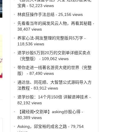
宝典
- 52,223 views
林疯狂操作手法总结
- 25,156 views
先看看当年的闽发风云人物，再看其秘籍
-
38,407 views
养家心法-网友整理的完整版共5万字
-
118,536 views
退学炒股5万到20万的交割单详细买卖点
（完整版）
- 109,062 views
带你走进一线著名游资大佬的世界（完整
版）
- 87,490 views
通达信、同花顺、大智慧公式源码导入方
法教程
- 83,912 views
退学炒股：14个月150倍 详解退神技术
-
82,192 views
【藏经阁•交割单】asking炒股心得
-
80,389 views
Asking，邱宝裕的成名之路
- 79,754