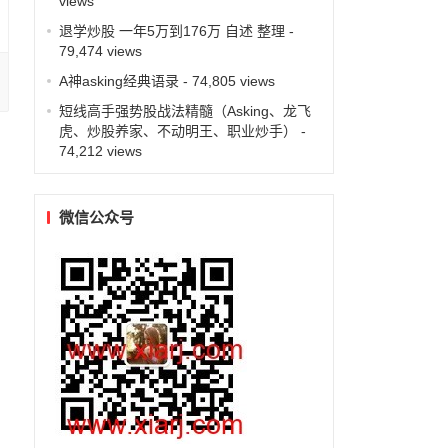
views
退学炒股 一年5万到176万 自述 整理
-
79,474 views
A神asking经典语录
- 74,805 views
短线高手强势股战法精髓（Asking、龙飞
虎、炒股养家、不动明王、职业炒手）
-
74,212 views
微信公众号