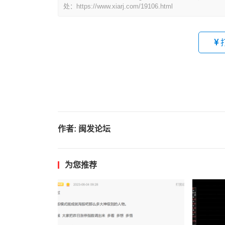
处：https://www.xiarj.com/19106.html
作者:
闽发论坛
为您推荐