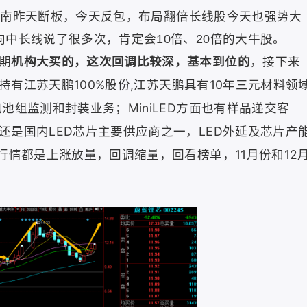
东南
昨天断板，今天反包，布局翻倍长线股今天也强势大
中长线说了很多次，肯定会10倍、20倍的大牛股。
期
机构大买的，这次回调比较深，基本到位的
，接下来
持有江苏天鹏100%股份,江苏天鹏具有10年三元材料领
电池组监测和封装业务；
MiniLED方面也有样品递交客
还是国内LED芯片主要供应商之一，LED外延及芯片产
行情都是上涨放量，回调缩量，回看榜单，11月份和12