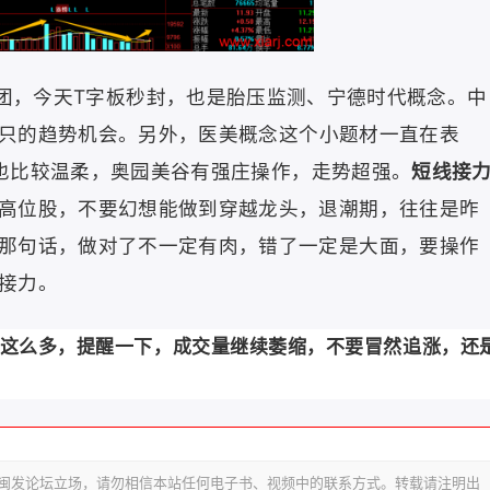
团
，今天T字板秒封，也是胎压监测、宁德时代概念。
中
只的趋势机会。
另外，
医美概念
这个小题材一直在表
也比较温柔，
奥园美谷
有强庄操作，走势超强。
短线接
高位股，不要幻想能做到穿越龙头，退潮期，往往是昨
那句话，做对了不一定有肉，错了一定是大面，要操作
接力。
这么多，提醒一下，成交量继续萎缩，不要冒然追涨，还
代表闽发论坛立场，请勿相信本站任何电子书、视频中的联系方式。转载请注明出