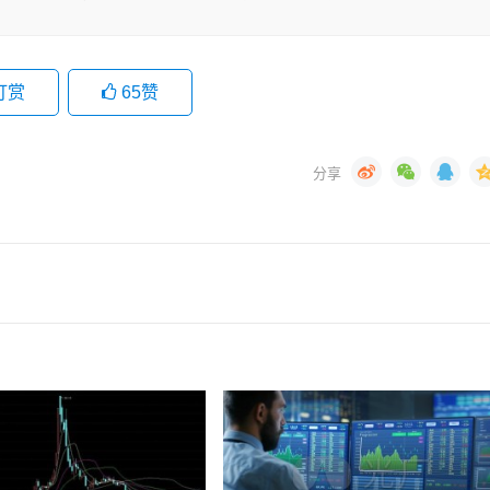
打赏
65
赞