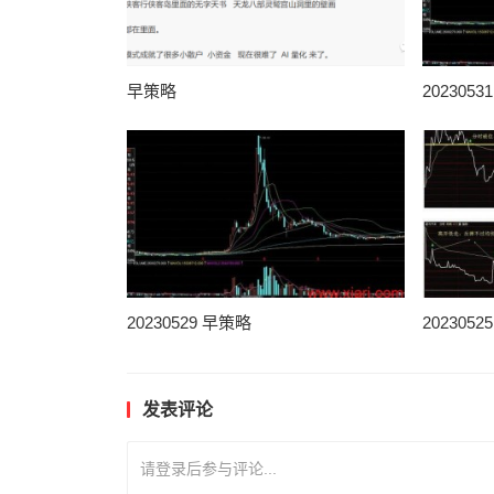
早策略
202305
20230529 早策略
202305
发表评论
请登录后参与评论...