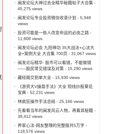
闽发论坛大神过去全精华秘籍帖子大合集
-
45,275 views
闽发论坛专业投资微信收录计划
- 5,948
views
对
投资可能是一些人改变命运的必由之路
-
11,808 views
闽发论坛必会 九阳神功 35大战法+心法大
全+案例大全 大合集 700页
- 31,067 views
闽发论坛精华: 股市可以看错，不能做错
——股民常见错误及对策
- 15,290 views
就
藏经阁交割单大全
- 15,930 views
《游资大V操盘手法》大全 短线炒股葵花
宝典
- 52,231 views
林疯狂操作手法总结
- 25,166 views
先看看当年的闽发风云人物，再看其秘籍
-
38,412 views
养家心法-网友整理的完整版共5万字
-
118,576 views