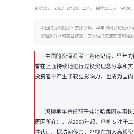
闽发论坛
2021年2月20日 12:46
阅读
(2,635)
评论(0)
中国的资深股民一定还记得，早年的闽发论坛可
资理念分享和实盘披露，其真诚的交流态度和独
中国的资深股民一定还记得，早年的
曾在上面持续地进行过投资理念分享和实
投资者中产生了较强影响力，也成为国内
冯柳早年曾任职于娃哈哈集团从事快
原因所在）。从2003年起，冯柳专注
性认识。据坊间传言，冯柳在加入高毅资