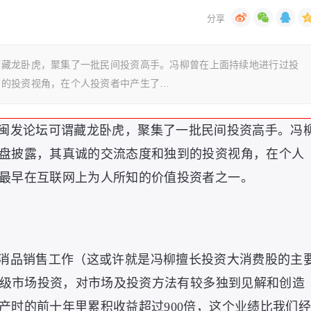
谓藏龙卧虎，聚集了一批民间投资高手。冯柳曾在上面持续地进行过投
到的投资视角，在个人投资者中产生了…
闽发论坛可谓藏龙卧虎，聚集了一批民间投资高手。冯
盘披露，其真诚的交流态度和独到的投资视角，在个人
最早在互联网上为人所知的价值投资者之一。
消品销售工作（这或许就是冯柳擅长投资大消费股的主
于二级市场投资，对市场及投资方法有较多独到见解和创造
产时的前十年里累积收益超过900倍，这个业绩比我们经