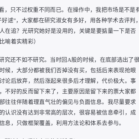
看，只不过权重不同而已。在操作中，我把市场是不是
子好逑”，大家都在研究淑女有多好，用各种学术去评判
人在追？光研究她好是没用的，关键是要掂量一下是否
比喻着实精彩）
研究还不如不研究。当时回A股的时候，在底部选出了
时候，大部分都被我们否掉没有买，包括后来表现抢眼
讨论后放弃，然后涨起来很多后才理解，代价极大。事
，不好的反而留下来了，主要原因是留下来的票大家都
部往往伴随着理直气壮的偏见与负面信息。我尽量要求
的认识没有达到非常高的层次，很容易被信息牵引，成
信息，只做框架覆盖，利用方法论和体系去参与。