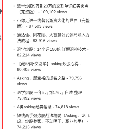
退学炒股5万到20万的交割单详细买卖点
种
（完整版）
- 109,102 views
带你走进一线著名游资大佬的世界（完整
版）
- 87,503 views
通达信、同花顺、大智慧公式源码导入方
减
法教程
- 83,916 views
退学炒股：14个月150倍 详解退神技术
-
82,214 views
【藏经阁•交割单】asking炒股心得
-
80,405 views
Asking，邱宝裕的成名之路
- 79,756
views
退学炒股 一年5万到176万 自述 整理
-
79,492 views
A神asking经典语录
- 74,818 views
，
短线高手强势股战法精髓（Asking、龙飞
虎、炒股养家、不动明王、职业炒手）
-
74,215 views