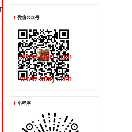
有
微信公众号
，
很
小程序