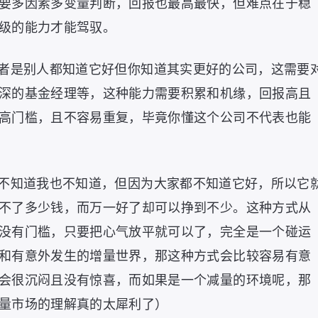
要多因素多变量判断，回报也最高最快，但难点在于稳
级的能力才能驾驭。
者是别人都知道它好但你知道其实更好的公司，这需要
深的基金经理等，这种能力需要积累和机缘，回报高且
高门槛，且不容易重复，毕竟你懂这个公司不代表也能
不知道我也不知道，但因为大家都不知道它好，所以它
不了多少钱，而万一好了却可以挣到不少。这种方式从
没有门槛，只要把心气放平就可以了，完全是一个碰运
和有意外发生的增量世界，那这种方式会比较容易有意
会很沉闷且没有惊喜，而如果是一个减量的环境呢，那
量市场的理解真的太犀利了）