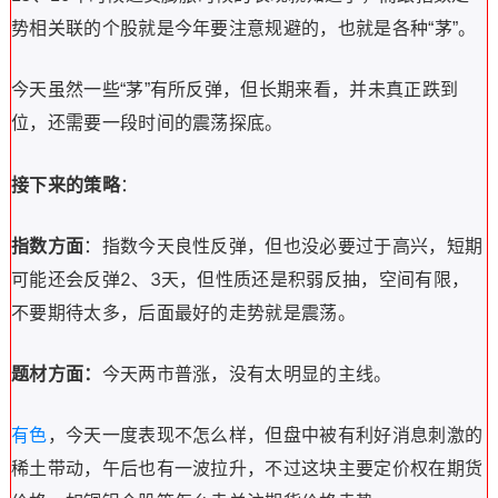
势相关联的个股就是今年要注意规避的，也就是各种“茅”。
今天虽然一些“茅”有所反弹，但长期来看，并未真正跌到
位，还需要一段时间的震荡探底。
接下来的策略
：
指数方面
：指数今天良性反弹，但也没必要过于高兴，短期
可能还会反弹2、3天，但性质还是
积弱反抽，空间有限，
不要期待太多，后面最好的走势就是震荡。
题材方面：
今天两市普涨，没有太明显的主线。
有色
，今天一度表现不怎么样，但盘中被有利好消息刺激的
稀土带动，午后也有一波拉升，
不过这块主要定价权在
期货