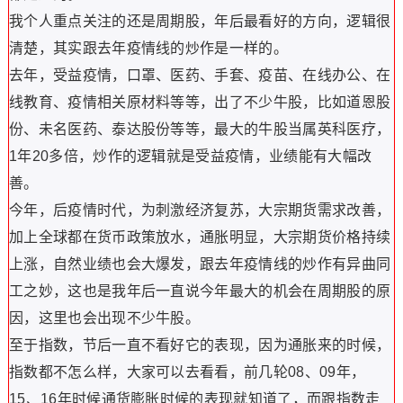
我个人重点关注的还是周期股，年后最看好的方向，逻辑很
清楚，其实跟去年疫情线的炒作是一样的。
去年，受益疫情，口罩、医药、手套、疫苗、在线办公、在
线教育、疫情相关原材料等等，出了不少牛股，比如道恩股
份、未名医药、泰达股份等等，最大的牛股当属英科医疗，
1年20多倍，炒作的逻辑就是受益疫情，业绩能有大幅改
善。
今年，后疫情时代，为刺激经济复苏，大宗期货需求改善，
加上全球都在货币政策放水，通胀明显，大宗期货价格持续
上涨，自然业绩也会大爆发，跟去年疫情线的炒作有异曲同
工之妙，这也是我年后一直说今年最大的机会在周期股的原
因，这里也会出现不少牛股。
至于指数，节后一直不看好它的表现，因为通胀来的时候，
指数都不怎么样，大家可以去看看，前几轮08、09年，
15、16年时候通货膨胀时候的表现就知道了，而跟指数走