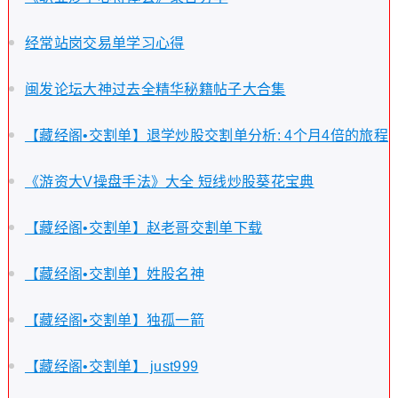
经常站岗交易单学习心得
闽发论坛大神过去全精华秘籍帖子大合集
【藏经阁•交割单】退学炒股交割单分析: 4个月4倍的旅程
《游资大V操盘手法》大全 短线炒股葵花宝典
【藏经阁•交割单】赵老哥交割单下载
【藏经阁•交割单】姓股名神
【藏经阁•交割单】独孤一箭
【藏经阁•交割单】 just999