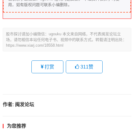
用，如有版权问题可联系小编删除。
股市探讨请加小编微信：ugouku 本文来自网络，不代表闽发论坛立
场，请勿相信本站任何电子书、视频中的联系方式。转载请注明出处：
https://www.xiarj.com/18558.html
打赏
311
赞
作者:
闽发论坛
为您推荐