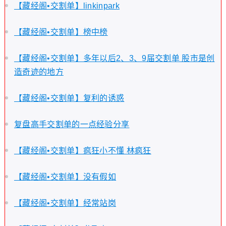
【藏经阁•交割单】linkinpark
【藏经阁•交割单】榜中榜
【藏经阁•交割单】多年以后2、3、9届交割单 股市是创
造奇迹的地方
【藏经阁•交割单】复利的诱惑
复盘高手交割单的一点经验分享
【藏经阁•交割单】疯狂小不懂 林疯狂
【藏经阁•交割单】没有假如
【藏经阁•交割单】经常站岗