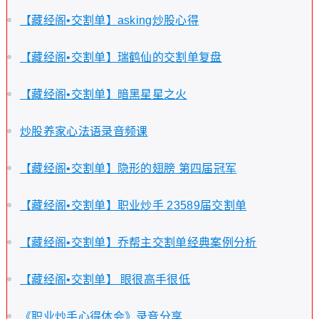
【藏经阁•交割单】asking炒股心得
【藏经阁•交割单】瑞鹤仙的交割单复盘
【藏经阁•交割单】暗黑星星之火
炒股养家心法语录音频课
【藏经阁•交割单】隐形的翅膀 第四届冠军
【藏经阁•交割单】职业炒手 23589届交割单
【藏经阁•交割单】乔帮主交割单经典案例分析
【藏经阁•交割单】 眼很高手很低
《职业炒手心得体会》录音分享