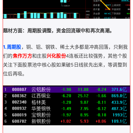
题材方面：周期股调整，资金回流碳中和再次高潮。
1.周期股
，铜、铝、钢铁、稀土大多都是冲高回落，只剩我
们的
焦作万方
和庄股
兴化股份
4连板还比较强势，其他个股
关注下面股票池中核心股如果破5日线就先出来，等调整到
位后再吸。