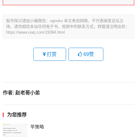
股市探讨请加小编微信：ugouku 本文来自网络，不代表闽发论坛立
场，请勿相信本站任何电子书、视频中的联系方式。转载请注明出处：
https://www.xiarj.com/19394.html
打赏
69
赞
作者:
赵老哥小弟
为您推荐
早策略