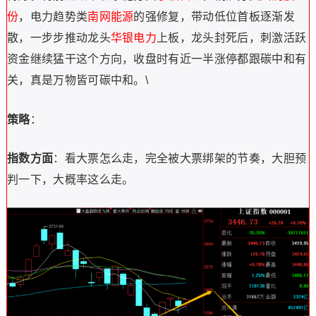
份
，电力趋势类
南网能源
的强修复，带动低位首板逐渐发
散，一步步推动龙头
华银电力
上板，龙头封死后，刺激活跃
资金继续猛干这个方向，收盘时有近一半涨停都跟碳中和有
关，真是万物皆可碳中和。\
策略
：
指数方面
：看大票怎么走，完全被大票绑架的节奏，大胆预
判一下，大概率这么走。