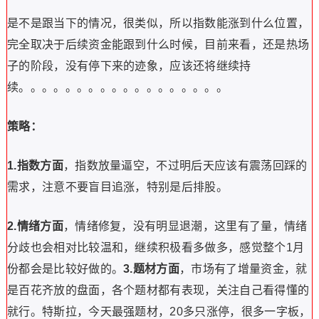
是不是跟当下的情况，很类似，所以指数能涨到什么位置，
完全取决于后续资金能跟到什么时候，目前来看，还是热场
子的阶段，没有停下来的迹象，应该还将继续持
续。。。。。。。。。。。。。。。。。。
策略：
1.指数方面
，指数放量逼空，不过明后天应该有震荡回踩的
需求，注意不要盲目追涨，特别是后排股。
2.情绪方面
，情绪修复，没有明显退潮，这里有了量，情绪
分歧也会相对比较温和，继续积极看多做多，感觉整个1月
份都会是比较好做的。
3.题材方面
，市场有了增量资金，就
是百花齐放的盘面，各个题材都有表现，关注自己看得懂的
就行。特斯拉，今天最强题材，20多只涨停，很多一字板，