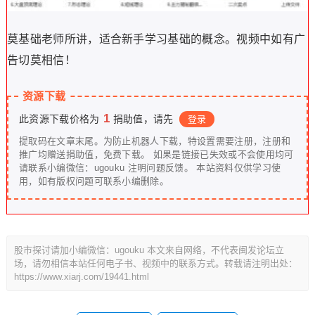
莫基础老师所讲，适合新手学习基础的概念。视频中如有广
告切莫相信！
资源下载
1
此资源下载价格为
捐助值，请先
登录
提取码在文章末尾。为防止机器人下载，特设置需要注册，注册和
推广均赠送捐助值，免费下载。 如果是链接已失效或不会使用均可
请联系小编微信：ugouku 注明问题反馈。 本站资料仅供学习使
用，如有版权问题可联系小编删除。
股市探讨请加小编微信：ugouku 本文来自网络，不代表闽发论坛立
场，请勿相信本站任何电子书、视频中的联系方式。转载请注明出处：
https://www.xiarj.com/19441.html