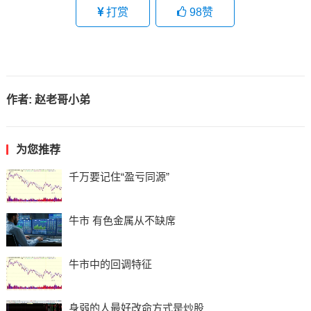
打赏
98
赞
作者:
赵老哥小弟
为您推荐
千万要记住“盈亏同源”
牛市 有色金属从不缺席
牛市中的回调特征
身弱的人最好改命方式是炒股