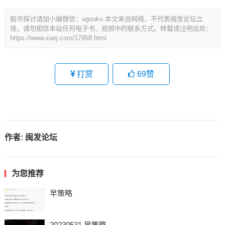
股市探讨请加小编微信：ugouku 本文来自网络，不代表闽发论坛立
场，请勿相信本站任何电子书、视频中的联系方式。转载请注明出处：
https://www.xiarj.com/17958.html
打赏
69
赞
作者:
闽发论坛
为您推荐
早策略
20230531 早策略