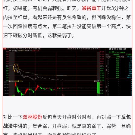
红，如果能，有机会弱转强。昨天，
通裕重工
开盘3分钟之
内拉至红盘，看起来还是有反包希望的，但回踩没稳住，第
一次回踩幅度有点大，第二笔拉升没能突破第一个高点，快
速下砸破分时新低，这就是弱了。
对比一下
双林股份
反包当天开盘时分时图，再对照一下
反包
战法
中讲的，
集合弱，开盘弱，
就是真的弱了，
弱
势一旦确