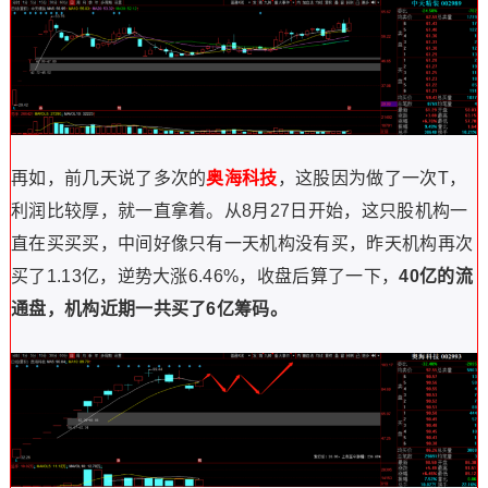
再如，前几天说了多次的
奥海科技
，
这股因为做了一次T，
利润比较厚，就一直拿着。从8月27日开始，这只股
机构一
直在买买买，中间好像只有一天机构没有买，
昨天机构再次
买了1.13亿，逆势大涨6.46%，
收盘后算了一下，
40亿的流
通盘，
机构近期一共买了6亿筹码。