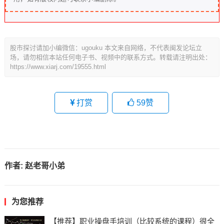
股市探讨请加小编微信：ugouku 本文来自网络，不代表闽发论坛立
场，请勿相信本站任何电子书、视频中的联系方式。转载请注明出处：
https://www.xiarj.com/19555.html
打赏
59
赞
作者:
赵老哥小弟
为您推荐
【推荐】职业操盘手培训（比较系统的课程）很全