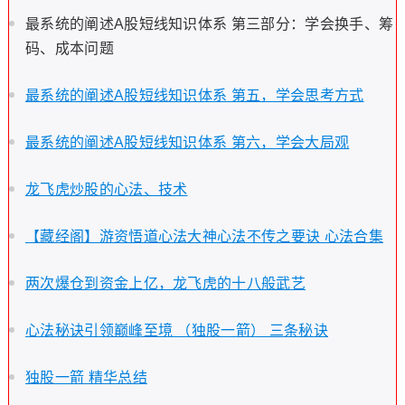
最系统的阐述A股短线知识体系 第三部分：学会换手、筹
码、成本问题
最系统的阐述A股短线知识体系 第五，学会思考方式
最系统的阐述A股短线知识体系 第六，学会大局观
龙飞虎炒股的心法、技术
【藏经阁】游资悟道心法大神心法不传之要诀 心法合集
两次爆仓到资金上亿，龙飞虎的十八般武艺
心法秘诀引领巅峰至境 （独股一箭） 三条秘诀
独股一箭 精华总结