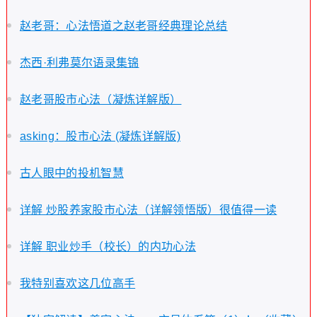
赵老哥：心法悟道之赵老哥经典理论总结
杰西·利弗莫尔语录集锦
赵老哥股市心法（凝炼详解版）
asking：股市心法 (凝炼详解版)
古人眼中的投机智慧
详解 炒股养家股市心法（详解领悟版）很值得一读
详解 职业炒手（校长）的内功心法
我特别喜欢这几位高手