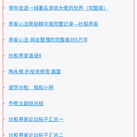
带你走进一线著名游资大佬的世界（完整版）
养家心法原贴精华版完整记录—炒股养家
养家心法-网友整理的完整版共5万字
炒股养家语录8
陶永根 的投资感悟 路雷
退学炒股：我和小明
乔帮主超短总结
炒股养家论坛帖子汇总一
炒股养家论坛帖子汇总二