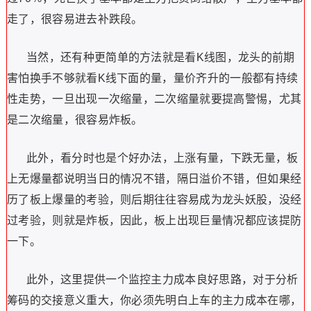
走了，很容易进去补跌段。
当然，还有种更简单的方法就是看
K
线图，龙头的前期
害怕换手不够就看
K
线下面的量，量价齐升的一般都有持续
性走势，一旦出现一次缩量，二次缩量就要提高警惕，尤其
是二次缩量，很容易炸板。
此外，看分时也是个好办法，上涨有量，下跌无量，板
上无爆量都说明当日的情况不错，隔日溢价不错，但如果经
历了板上爆量的考验，则后期往往容易成为龙头妖股，没经
过考验，则就是炸板，因此，板上出现巨量情况都应该提防
一下。
此外，这里提供一个监控主力成本良好思路，对于分析
筹码的交接意义重大，你必须先明白上车的主力成本在哪，