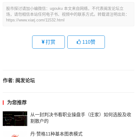
股市探讨请加小编微信：ugouku 本文来自网络，不代表闽发论坛立
场，请勿相信本站任何电子书、视频中的联系方式。转载请注明出处：
https://www.xiarj.com/11532.html
打赏
110
赞
作者:
闽发论坛
为您推荐
从一封判决书看职业操盘手（庄家）如何选股及收
割散户的
丹·赞格11种基本图表模式