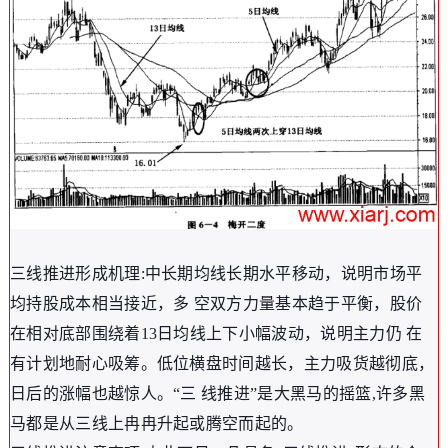
三线推进形成机理:中长期均线长期水平移动，说明市场平
均持股成本相当接近，多 空双方力量基本趋于平衡，股价
在相对底部围绕着13日均线上下小幅波动，说明主力仍 在
有计划地耐心吸筹。低位横盘时间越长，主力吸货越彻底，
日后的涨幅也越惊人。“三 线推进”是大黑马的摇篮,许多黑
马都是从三线上冉冉升起或腾空而起的。