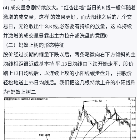
(4) 成交量急剧持续放大。“红杏出墙”当日的K线一般伴随着
激增的成交量，这样 的效果更好，而大阳线之后的几个交
易日，无论收出什么K线,必然要有持续的放量，这 样持续
并激增的成交量暴露出主力拉升或洗盘的意图0
（二）蚂蚁上树的形态特征
股价经过长期的缩量下跌以后，两条略微向右下方倾斜的主
均线相距很近或基本持 平.13日均线由下跌开始走平，股价
踏上13日均线后，以连续上攻的小阳线缓步盘升， 把股价
轻松地送上55日均线后。我们把这几根持续上升的小阳线称
为“蚂蚁上树二