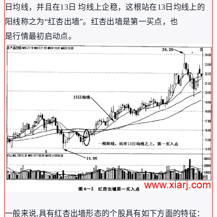
日均线，并且在13日 均线上企稳，这根站在13日均线上的
阳线称之为“红杏出墙”。红杏出墙是第一买点，也
是行情最初启动点。
一般来说,具有红杏出墙形态的个股具有如下方面的特征：