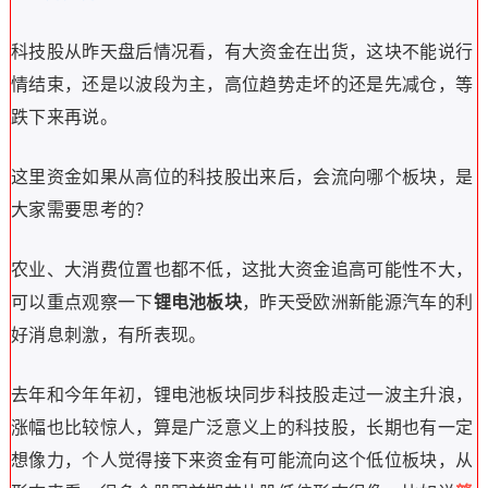
科技股从昨天盘后情况看，有大资金在出货，这块不能说行
情结束，还是以波段为主，高位趋势走坏的还是先减仓，等
跌下来再说。
这里资金如果从高位的科技股出来后，会流向哪个板块，是
大家需要思考的？
农业、大消费位置也都不低，这批大资金追高可能性不大，
可以重点观察一下
锂电池板块
，昨天受欧洲新能源汽车的利
好消息刺激，有所表现。
去年和今年年初，锂电池板块同步科技股走过一波主升浪，
涨幅也比较惊人，算是广泛意义上的科技股，长期也有一定
想像力，个人觉得接下来资金有可能流向这个低位板块，从