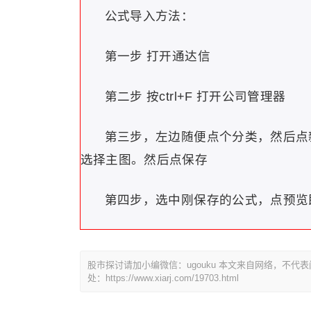
公式导入方法：
第一步 打开通达信
第二步 按ctrl+F 打开公司管理器
第三步，左边随便点个分类，然后点
选择主图。然后点保存
第四步，选中刚保存的公式，点预览
股市探讨请加小编微信：ugouku 本文来自网络，不
处：https://www.xiarj.com/19703.html