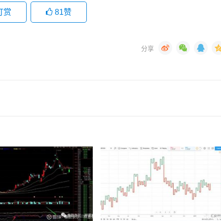
打赏
81
赞