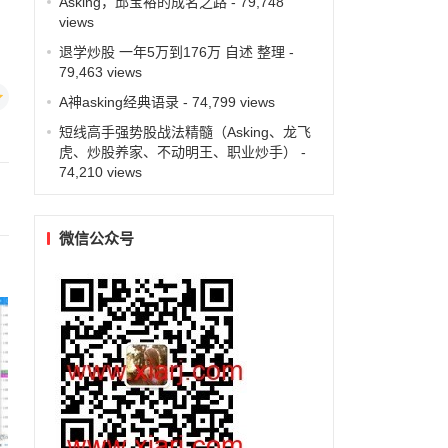
Asking，邱宝裕的成名之路
- 79,748
views
退学炒股 一年5万到176万 自述 整理
-
79,463 views
A神asking经典语录
- 74,799 views
短线高手强势股战法精髓（Asking、龙飞
虎、炒股养家、不动明王、职业炒手）
-
74,210 views
微信公众号