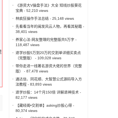
《游资大V操盘手法》大全 短线炒股葵花
宝典
- 52,210 views
林疯狂操作手法总结
- 25,148 views
先看看当年的闽发风云人物，再看其秘籍
-
38,401 views
养家心法-网友整理的完整版共5万字
-
118,487 views
里
退学炒股5万到20万的交割单详细买卖点
（完整版）
- 109,028 views
带你走进一线著名游资大佬的世界（完整
版）
- 87,478 views
通达信、同花顺、大智慧公式源码导入方
法教程
- 83,893 views
退学炒股：14个月150倍 详解退神技术
-
82,177 views
【藏经阁•交割单】asking炒股心得
-
80,374 views