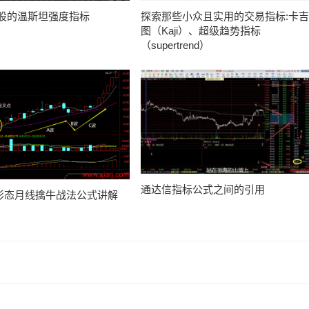
股的温斯坦强度指标
探索那些小众且实用的交易指标:卡吉
图（Kaji）、超级趋势指标
（supertrend）
通达信指标公式之间的引用
形态月线擒牛战法公式讲解