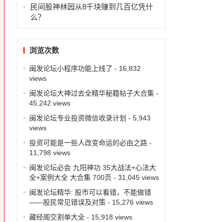
民间股神林园从8千块赚到几百亿凭什
么？
浏览次数
闽发论坛小程序功能上线了
- 16,832
views
闽发论坛大神过去全精华秘籍帖子大合集
-
45,242 views
闽发论坛专业投资微信收录计划
- 5,943
views
投资可能是一些人改变命运的必由之路
-
11,798 views
闽发论坛必会 九阳神功 35大战法+心法大
全+案例大全 大合集 700页
- 31,045 views
闽发论坛精华: 股市可以看错，不能做错
——股民常见错误及对策
- 15,276 views
藏经阁交割单大全
- 15,918 views