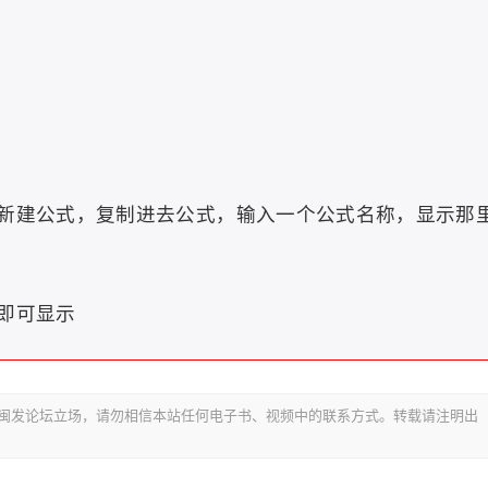
新建公式，复制进去公式，输入一个公式名称，显示那
即可显示
代表闽发论坛立场，请勿相信本站任何电子书、视频中的联系方式。转载请注明出