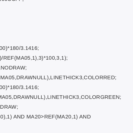
0)*180/3.1416;
EF(MA05,1),3)*100,3,1);
,NODRAW;
, MA05,DRAWNULL),LINETHICK3,COLORRED;
0)*180/3.1416;
, MA05,DRAWNULL),LINETHICK3,COLORGREEN;
ODRAW;
0),1) AND MA20>REF(MA20,1) AND