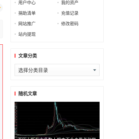
用户中心
我的资产
捐助清单
充值记录
网站推广
修改密码
站内提现
文章分类
文
章
分
类
随机文章