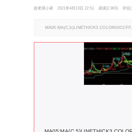
赵老哥小弟
2021年4月13日 22:51
阅读
(2,903)
评论(1
MA05:MA(C,5)LINETHICK3,COLOR00CCFF; M
MA05:MA(C,5)LINETHICK3,COLO