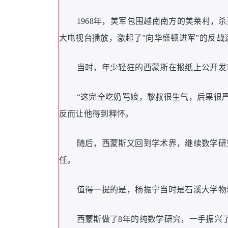
1968年，美军包围越南南方的美莱村，
大电视台播放，激起了”向华盛顿进军”的反战
当时，年少轻狂的西蒙斯在报纸上公开发
“这完全吃奶骂娘，黎叔很生气，后果很
反而让他得到释怀。
随后，西蒙斯又回到学术界，继续数学研
任。
值得一提的是，杨振宁当时是石溪大学物
西蒙斯做了8年的纯数学研究，一手振兴