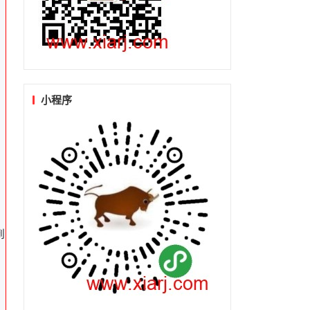
小程序
到
，