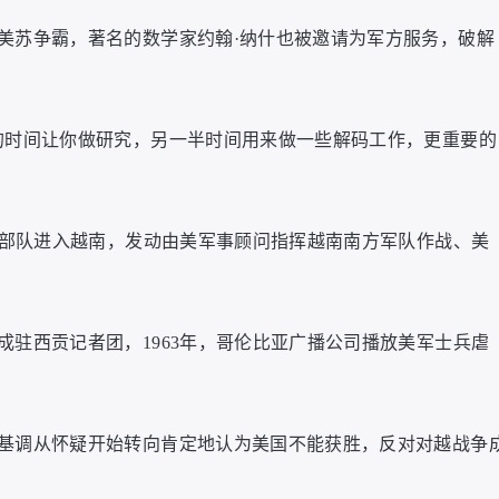
美苏争霸，著名的数学家约翰·纳什也被邀请为军方服务，破解
的时间让你做研究，另一半时间用来做一些解码工作，更重要的
特种部队进入越南，发动由美军事顾问指挥越南南方军队作战、美
成驻西贡记者团，1963年，哥伦比亚广播公司播放美军士兵虐
基调从怀疑开始转向肯定地认为美国不能获胜，反对对越战争