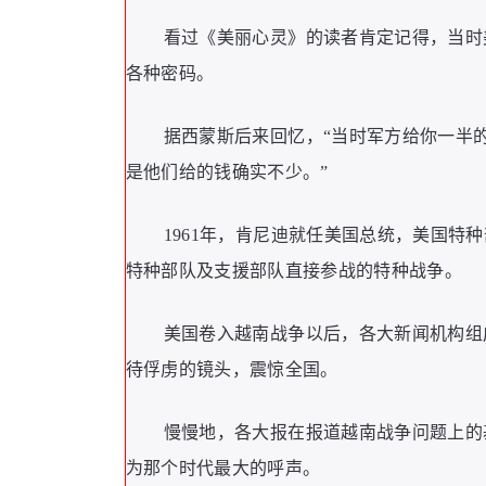
看过《美丽心灵》的读者肯定记得，当时
各种密码。
据西蒙斯后来回忆，“当时军方给你一半
是他们给的钱确实不少。”
1961年，肯尼迪就任美国总统，美国
特种部队及支援部队直接参战的特种战争。
美国卷入越南战争以后，各大新闻机构组
待俘虏的镜头，震惊全国。
慢慢地，各大报在报道越南战争问题上的
为那个时代最大的呼声。