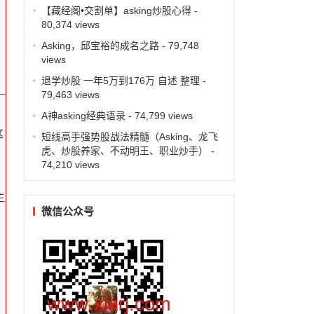
【藏经阁•交割单】asking炒股心得
-
80,374 views
Asking，邱宝裕的成名之路
- 79,748
views
退学炒股 一年5万到176万 自述 整理
-
—
79,463 views
A神asking经典语录
- 74,799 views
这
短线高手强势股战法精髓（Asking、龙飞
虎、炒股养家、不动明王、职业炒手）
-
74,210 views
主
微信公众号