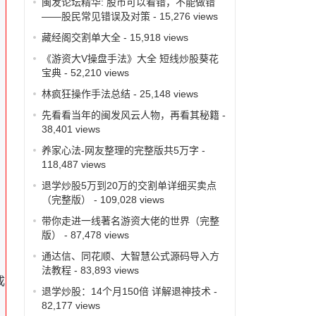
闽发论坛精华: 股市可以看错，不能做错
——股民常见错误及对策
- 15,276 views
藏经阁交割单大全
- 15,918 views
《游资大V操盘手法》大全 短线炒股葵花
宝典
- 52,210 views
林疯狂操作手法总结
- 25,148 views
先看看当年的闽发风云人物，再看其秘籍
-
38,401 views
养家心法-网友整理的完整版共5万字
-
118,487 views
退学炒股5万到20万的交割单详细买卖点
（完整版）
- 109,028 views
带你走进一线著名游资大佬的世界（完整
版）
- 87,478 views
通达信、同花顺、大智慧公式源码导入方
法教程
- 83,893 views
成
退学炒股：14个月150倍 详解退神技术
-
82,177 views