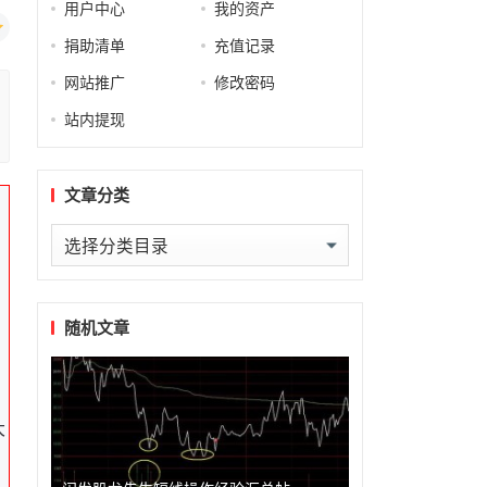
用户中心
我的资产
捐助清单
充值记录
网站推广
修改密码
站内提现
文章分类
文
章
分
类
随机文章
大