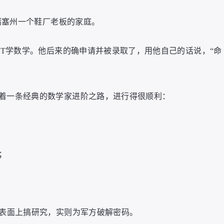
萨诸塞州一个鞋厂老板的家庭。
IT学数学。他后来的确申请并被录取了，用他自己的话说，“命
着一条经典的数学家进阶之路，进行得很顺利：
；
，表面上搞研究，实则为军方破解密码。