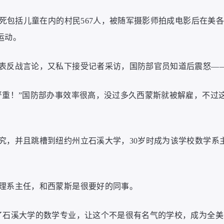
杀死包括儿童在内的村民567人，被随军摄影师拍成电影后在美各
运动。
表反战言论，又私下接受记者采访，国防部官员知道后震怒—
严重！”国防部办事效率很高，没过多久西蒙斯就被解雇，不过
究，并且跳槽到纽约州立石溪大学，30岁时成为该学校数学系
理系主任，和西蒙斯是很要好的同事。
了石溪大学的数学专业，让这个不是很有名气的学校，成为全美