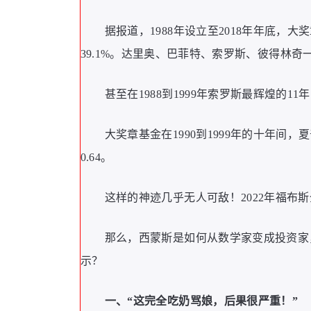
据报道，1988年设立至2018年年底，
39.1%。达里奥、巴菲特、索罗斯、彼得林
甚至在1988到1999年索罗斯最辉煌的11
大奖章基金在1990到1999年的十年间
0.64。
这样的神迹几乎无人可敌！2022年福布
那么，西蒙斯是如何从数学家变成投资家
示？
一、“这完全吃奶骂娘，后果很严重！”