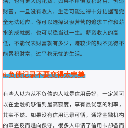
活，也有更大的花费。
如果不审慎累积财富、创造
财富，一旦没有收入，生活可能过得十分拮据而完
全无法适应。
你可以选择汲汲营营的追求工作和薪
水的成就感，也可以稳当过一生。
薪资收入的高
低，不能代表财富就有多少，赚较少的钱不见得不
能累积财富，过平稳无忧的生活。
6.负债记录不要变得太完美
有些人以为从不负债的人就是信用最好，一定就可
以在金融机够借到最高额度，享有最优惠的利率，
其实不然。
如果没有信用记录可循，通常金融机构
的审查反而趋向保守。
很多人申请了信用卡却备而