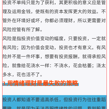
投资不单纯只是为了获利，其更积极的意义应是管
理及运用金钱，使既有的资本发挥更大的效益。
不
管外在环境好或坏，你都必须理财，所以更需要对
风险控管有所了解。
风险是指投资价值变动的幅度，只要投资，一定就
有风险；因为价值会变动，投资也才有意义。
有风
险并不是一件坏事，想要有投资报酬，就得承担风
险，就像给花浇水一样：不浇水，花会枯萎；浇太
多水，花也活不了。
3.用情绪理财是最失败的策略
投资人都知道不要追高杀低，但投资行为往往重蹈
覆辙，就是因为无法克服情绪性的问题。
看到股票