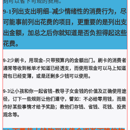
刻可以省下可观的费用。
9-1列出支出明细–减少情绪性的消费行为，尽
可能事前列出花费的项目，更重要的
是列出支
出金额，加总之后你就知道是否负担得起这些
花费。
9-2少刷卡，用现金–只带预算内的金额出门。
刷卡的消费者
通常等收到帐单才知道
已经透支，而使用现金可以马上知道
荷包已经变薄，或是还剩多少钱可以使用。
9-3让小孩和你一起省钱–教导子女金钱的价值及正确使用途
径，订下一些规则让他
们遵守，譬如：不必给零用钱，而是
作好某些事情才给予奖励；教他们存钱、省钱、花钱、投资
观念等。