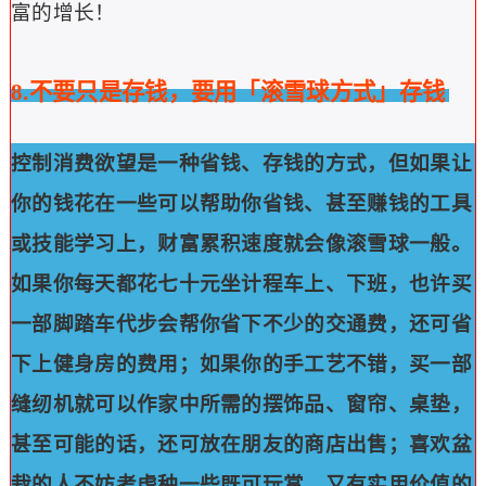
富的增长！
8.不要只是存钱，要用「滚雪球方式」存钱
控制消费欲望是一种省钱、存钱的方式，但如果让
你的钱花在一些可以帮助你省钱、甚至赚钱的工具
或技能学习上，财富累积速度就会像滚雪球一般。
如果你每天都花七十元坐计程车上、下班，也许买
一部脚踏车代步会帮你省下不少的交通费，还可省
下上健身房的费用；如果你的手工艺不错，买一部
缝纫机就可以作家中所需的摆饰品、窗帘、桌垫，
甚至可能的话，还可放在朋友的商店出售；喜欢盆
栽的人不妨考虑种一些既可玩赏、又有实用价值的