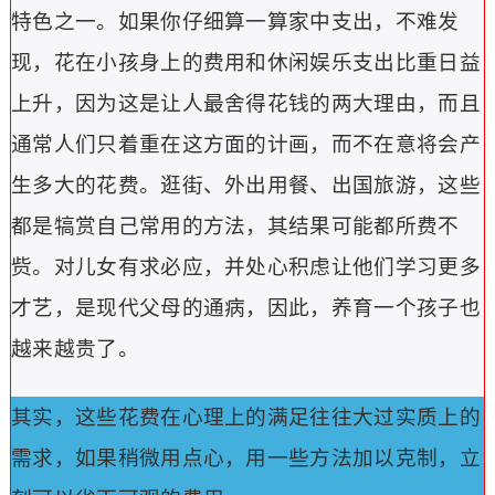
特色之一。
如果你仔细算一算家中支出，不难发
现，花在小孩身上的费用和休闲娱乐支出比重日益
上升，因为这是让人最舍得花钱的两大理由，而且
通常人们只着重在这方面的计画，而不在意将会产
生多大的花费。
逛街、外出用餐、出国旅游，这些
都是犒赏自己常用的方法，其结果可能都所费不
赀。
对儿女有求必应，并处心积虑让他们学习更多
才艺，是现代父母的通病，因此，养育一个孩子也
越来越贵了。
其实，这些花费在心理上的满足往往大过实质上的
需求，如果稍微用点心，用一些方法加以克制，立