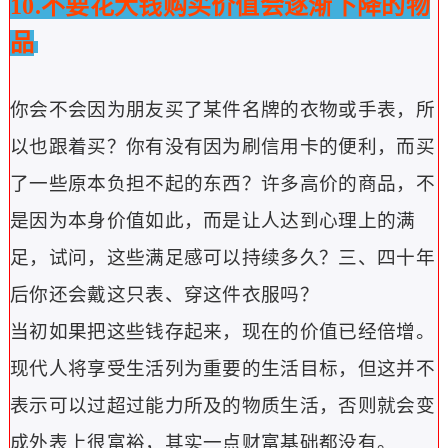
10.不要花大钱购买价值会逐渐下降的物
品
你会不会因为朋友买了某件名牌的衣物或手表，所
以也跟着买？
你有没有因为刷信用卡的便利，而买
了一些原本负担不起的东西？
许多高价的商品，不
是因为本身价值如此，而是让人达到心理上的满
足，试问，这些满足感可以持续多久？
三、四十年
后你还会戴这只表、穿这件衣服吗？
当初如果把这些钱存起来，现在的价值已经倍增。
现代人将享受生活列为重要的生活目标，但这并不
表示可以过超过能力所及的物质生活，否则就会变
成外表上很富裕，其实一点财富基础都没有。