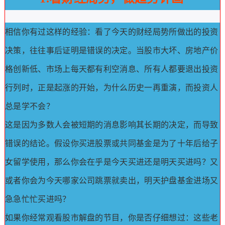
相信你有过这样的经验：看了今天的财经局势所做出的投资
决策，往往事后证明是错误的决定。
当股市大坏、房地产价
格创新低、市场上每天都有利空消息、所有人都要退出投资
行列时，正是起涨的开始，为什么历史一再重演，而投资人
总是学不会？
这是因为多数人会被短期的消息影响其长期的决定，而导致
错误的结论。
假设你买进股票或共同基金是为了十年后给子
女留学使用，那么你会在乎是今天买进还是明天买进吗？
又
或者你会为今天哪家公司跳票就卖出，明天护盘基金进场又
急急忙忙买进吗？
如果你经常观看股市解盘的节目，你是否仔细想过：这些老