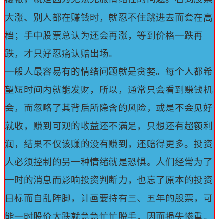
大涨、别人都在赚钱时，就忍不住跳进去而套在高
档；手中股票总认为还会再涨，等到价格一跌再
跌，才只好忍痛认赔出场。
一般人最容易有的情绪问题就是贪婪。
每个人都希
望短时间内就能发财，所以，通常只会看到赚钱机
会，而忽略了其背后所隐含的风险，或是不会见好
就收，赚到可观的收益还不满足，只想还有超额利
润，结果不仅该赚的没有赚到，还赔得更多。
投资
人必须控制的另一种情绪就是恐惧。
人们经常为了
一时的消息而影响投资判断力，也忘了原本的投资
目标而自乱阵脚，计画要持有三、五年的股票，可
能一时股价大跌就急急忙忙脱手，因而损失惨重。