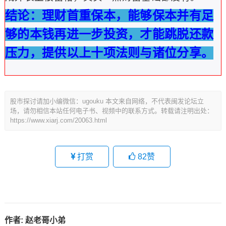
结论：理财首重保本，能够保本并有足
够的本钱再进一步投资，才能跳脱还款
压力，提供以上十项法则与诸位分享。
股市探讨请加小编微信：ugouku 本文来自网络，不代表闽发论坛立
场，请勿相信本站任何电子书、视频中的联系方式。转载请注明出处：
https://www.xiarj.com/20063.html
打赏
82
赞
作者:
赵老哥小弟