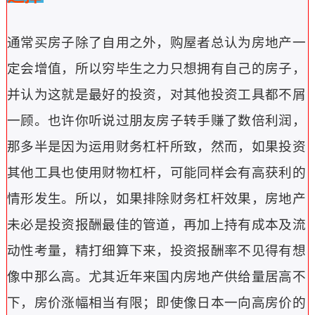
通常买房子除了自用之外，购屋者总认为房地产一
定会增值，所以穷毕生之力只想拥有自己的房子，
并认为这就是最好的投资，对其他投资工具都不屑
一顾。
也许你听说过朋友房子转手赚了数倍利润，
那多半是因为运用财务杠杆所致，然而，如果投资
其他工具也使用财物杠杆，可能同样会有高获利的
情形发生。
所以，如果排除财务杠杆效果，房地产
未必是投资报酬最佳的管道，再加上持有成本及流
动性考量，精打细算下来，投资报酬率不见得有想
像中那么高。
尤其近年来国内房地产供给量居高不
下，房价涨幅相当有限；即使像日本一向高房价的