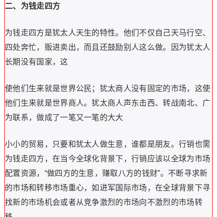
二、为钱走四方
为钱走四方是犹太人天生的特性。
他们不仅自己天马行空、
四处奔忙，贩进卖出，而且还鼓励别人这么做。
因为犹太人
长期没有国家，这
使他们生来就是世界公民；犹太商人没有固定的市场，这使
他们生来就是世界商人。
犹太商人声东击西、转战南北、广
为联系，做成了一笔又一笔的大大
小小的贸易，只要和犹太人做生意，谁都是朋友。
行销也需
为钱走四方，在当今全球化背景下，行销应该以全球为市场
配置资源，“做四方的生意，赚取八方的钱财”。
不断寻求新
的市场和转移市场重心，如进军国际市场，在全球背景下寻
找新的市场机会或者从竞争激烈的市场向不激烈的市场转
移。