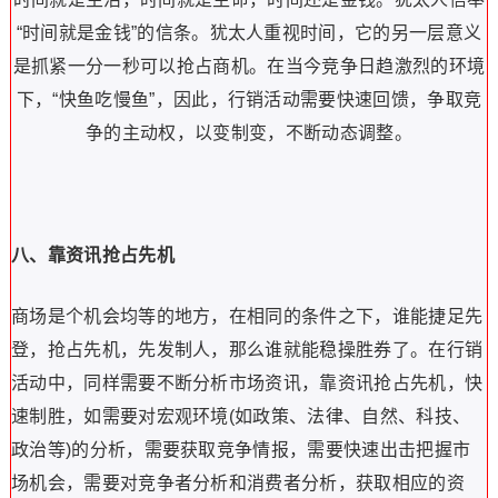
“时间就是金钱”的信条。
犹太人重视时间，它的另一层意义
是抓紧一分一秒可以抢占商机。
在当今竞争日趋激烈的环境
下，“快鱼吃慢鱼”，因此，行销活动需要快速回馈，争取竞
争的主动权，以变制变，不断动态调整。
八、靠资讯抢占先机
商场是个机会均等的地方，在相同的条件之下，谁能捷足先
登，抢占先机，先发制人，那么谁就能稳操胜券了。
在行销
活动中，同样需要不断分析市场资讯，靠资讯抢占先机，快
速制胜，如需要对宏观环境(如政策、法律、自然、科技、
政治等)的分析，需要获取竞争情报，需要快速出击把握市
场机会，需要对竞争者分析和消费者分析，获取相应的资