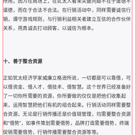
所用。
因为在商场上，在犹太人看来关键问题不在于道德不
道德，而在于合法不合法。
在行销活动中，同样需要诚信行
销，遵守游戏规则，与行销利益相关者建立互信的合作伙伴
关系，用真诚去打动顾客，以诚信为根本。
十、善于整合资源
正如犹太经济学家威廉立格逊所说，一切都是可以靠借，可
以借资金、借人才、借技术、借智慧。
这个世界已经准备好
了一切你所需要的资源，你所要做的仅仅是把他们收集起
来，运用智慧把他们有机的
组合起来。
行销活动同样需要整
合资源，无论是行销传播还是价值链管理，均需要整合资源
和“借势”，如事件策划需要借势，品牌打造需要借势，
终端
促销需要借势，行销传播需要整合资源等等。