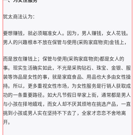
一、为女性服务
犹太商法认为：
要想赚钱，就必须瞄准女人。
因为，男人赚钱，女人花钱。
男人的兴趣根本不放在保管与使用(采购家庭物资)金钱上，
而是放在赚钱上；保管与使用(采购家庭物资)都是女人的
事。
现实生活确实如此，不光是采购钻石、珠宝、金银、服
装等饰品是女性的事，就是家庭食品、用品也大多由女性操
持。
所以，更多重视女性市场，为女性服务是行销人获取成
功的一条重要路径。
如大凡节假日举家上街，通常都是男人
与小孩在择地嬉戏，而女人却不厌其烦地在挑选产品，一直
挑到小孩或男人实在坚持不下去了，全家才恋恋不舍地离
开。