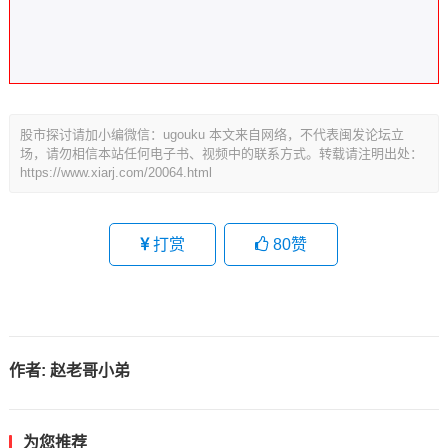
股市探讨请加小编微信：ugouku 本文来自网络，不代表闽发论坛立
场，请勿相信本站任何电子书、视频中的联系方式。转载请注明出处：
https://www.xiarj.com/20064.html
打赏
80
赞
作者:
赵老哥小弟
为您推荐