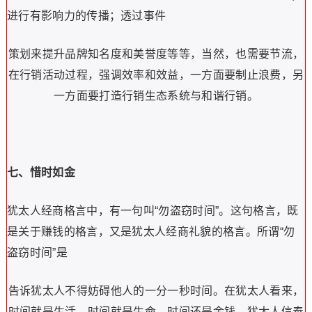
进行有影响力的传播；透过事件
策划来提升品牌知名度和美誉度等等，当然，也需要节流，
在行销活动过程，强调效率和效益，一方面要制止浪费，另
一方面要打造行销生态系统与和谐行销。
七、惜时如金
犹太人经商格言中，有一句叫“勿盗窃时间”。
这句格言，既
是关于赚钱的格言，又是犹太人经商礼貌的格言。
所谓“勿
盗窃时间”是
告诉犹太人不得妨碍他人的一分一秒时间。
在犹太人看来，
时间就是生活，时间就是生命，时间还是金钱。
犹太人信奉