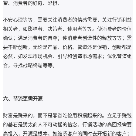
望、消费者的好奇、恐惧、
不安心理等等，需要关注消费者的情感需要，关注行销利益
相关者，如影响者、决策者、使用者等等。
使消费者的价值
确认；满足消费者的自尊；使消费者创造性的释放等等；需
要不断创新，无论是产品、价格、管道还是促销，创新都是
必然，如发现市场机会、引导和创造市场需求；优化管道组
合，寻找战略终端等等。
六、节流更需开源
财富是赚来的，而不是靠省吃俭用积攒起来的。
立足于赚钱
的基石是犹太商人不可动摇的信念。
行销活动的高回报需要
高投入，开源是根本。
如维系客户的同时去开拓新的客户；