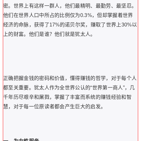
密。
世界上有这样一群人，他们最精明、最勤劳、最坚忍。
他们在世界人口中所占的比例仅为0.3%，但却掌握着世界
经济的命脉，获得了17%的诺贝尔奖，赚取了世界上30%以
上的财富。
他们是谁？
他们就是犹太人。
正确把握金钱的密码和价值，懂得赚钱的哲学，对于每个人
都至关重要。
犹太人作为全世界公认的“世界第一商人”，几
千年历尽艰辛和屠戮，掌握了丰富而系统的赚钱经验和智
慧，对于每一位原读者都会产生巨大的启发。