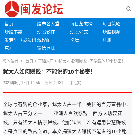
首页
股市名人堂
每日龙虎榜
每日策略
炒股书籍
炒股软件
炒股公式
炒股视频
般若堂（战法研
藏经阁
论坛
注册
究）
微信登陆
您的位置
首页
>
基础入门
> 犹太人如何赚钱：不能说的10个秘密！
犹太人如何赚钱：不能说的10个秘密！
2021年5月17日 14:55
阅读
(2,481)
评论(0)
全球最有钱的企业家，犹太人占一半；美国的百万富翁中，
犹太人占三分之一…… 亚洲人喜欢存钱，西方人热衷花
钱，只有犹太人精于赚钱。
他们认为：唯有运用智慧赚钱，
才是真正的致富之道。
本文揭犹太人赚钱不能说的10个秘