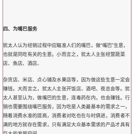
四、为嘴巴服务
犹太人认为经销过程中应瞄准人们的嘴巴，做“嘴巴”生意，
也就是同吃有关的生意。
小而言之，犹太人主张经营蔬菜
店、鱼店、酒店、
杂货店、米店、点心铺及水果店等，因为做这些生意一定会
赚钱。
大而言之，犹太人主张开饭店、酒吧、夜总会等。
犹
太人甚至认为，做嘴巴的生意，连毒药在内，也会赚钱。
行
销也需要围绕嘴巴服务，因为吃是人类最基本的需求之一，
随着消费水准的提高，消费者对吃也在与时俱进，消费者不
满的地方就存在需求，只有满足大众基本需求的产品才具有
巨大的发展空间。