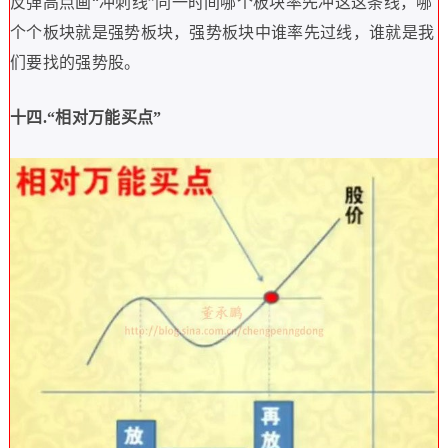
反弹高点画
“
冲刺线
”
同一时间哪个板块率先冲这这条线，哪
个个板块就是强势板块，强势板块中谁率先过线，谁就是我
们要找的强势股。
十四
.“
相对万能买点
”