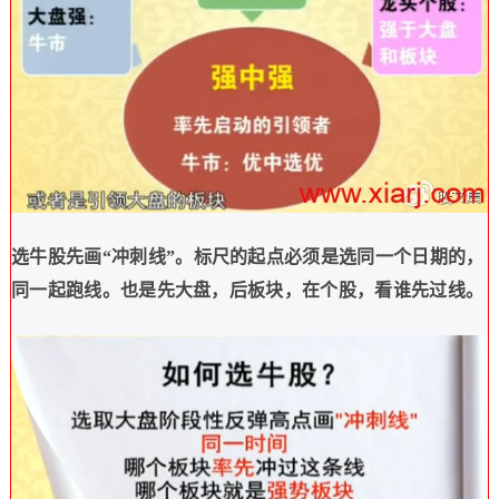
选牛股先画
“
冲刺线
”
。标尺的起点必须是选同一个日期的，
同一起跑线。也是先大盘，后板块，在个股，看谁先过线。