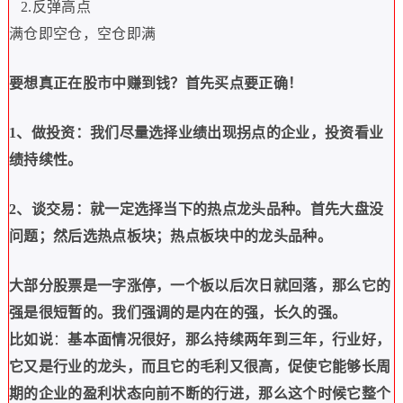
2.
反弹高点
满仓即空仓，空仓即满
要想真正在股市中赚到钱？
首先买点要正确！
1
、做投资：我们尽量选择业绩出现拐点的企业，投资看业
绩持续性。
2
、谈交易：就一定选择当下的热点龙头品种。首先大盘没
问题；然后选热点板块；热点板块中的龙头品种。
大部分股票是一字涨停，一个板以后次日就回落，那么它的
强是很短暂的。
我们强调的是内在的强，长久的强。
比如说
：
基本面情况很好，那么持续两年到三年，行业好，
它又是行业的龙头，而且它的毛利又很高，促使它能够长周
期的企业的盈利状态向前不断的行进，那么这个时候它整个