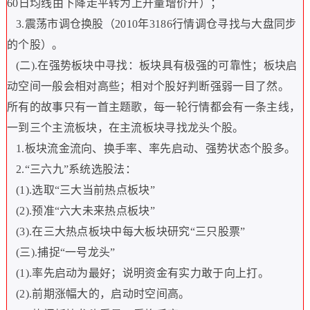
60
日均线由下降走平转为上升量增价升）；
3.
震荡市调仓换股（
2010
年
3186
行情调仓寻找与大盘同步
的个股）。
(
二
).
在强势板块中寻找：板块具有极强的可靠性；板块启
动空间一般会相对高些；相对个股好判断强弱一目了然。
所有的故事只有一首主题歌，每一轮行情都会有一条主线，
一到三个主流板块，在主流板块寻找龙头个股。
1.
板块流金流向、换手率、率先启动、强势状态个股多。
2.“
三六九
”
系统选股法：
(1).
选取
“
三大当前热点板块
”
(2).
预准
“
六大未来热点板块
”
(3).
在三大热点板块中每大板块研究
“
三只股票
”
(
三
).
捕捉
“
一号龙头
”
(1).
率先启动为最好；说明资金有实力敢于向上打。
(2).
前期涨幅大的，启动时空间高。