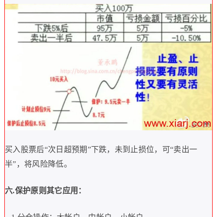
买入股票后
“
次日超预期
”
下跌，未到止损位，可
“
卖出一
半
”
，将风险降低。
六
.
保护原则其它应用：