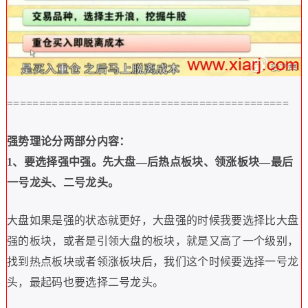
============================================
强势理论分两部分内容：
1
、要选择强中强。
先大盘
—
后热点板块、领涨板块
—
最后
一号龙头、二号龙头。
大盘如果是强的状态就更好，大盘强的时候我要选择比大盘
强的板块，或者是引领大盘的板块，就是又高了一个级别，
找到热点板块或者领涨板块后，我们这个时候要选择一号龙
头，最起码也要选择二号龙头。