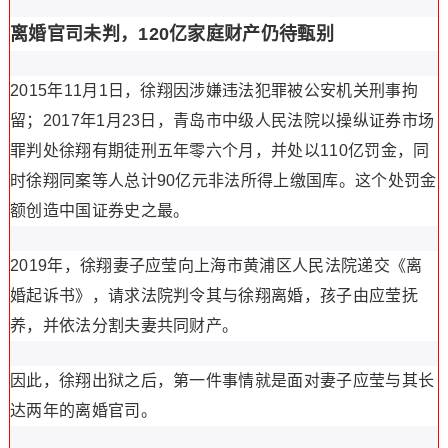
离婚官司未判，120亿家庭财产仍待甄别
2015年11月1日，徐翔因涉嫌违法犯罪被公安机关刑事拘
留；2017年1月23日，青岛市中级人民法院以操纵证券市场
罪判处徐翔有期徒刑五年零六个月，并处以110亿罚金，同
时徐翔同案等人总计90亿元非法所得上缴国库。这个处罚金
额创造中国证券史之最。
2019年，徐翔妻子应莹向上海市黄浦区人民法院递交《离
婚起诉书》，请求法院判令其与徐翔离婚，孩子由应莹抚
养，并依法分割夫妻共同财产。
因此，徐翔出狱之后，第一件事情就是面对妻子应莹与其长
达两年的离婚官司。