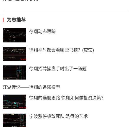
为您推荐
徐翔动态跟踪
徐翔平时都会看哪些书籍？(应莹)
徐翔招聘操盘手时出了一道题
江湖传说——徐翔的追涨模型
徐翔的选股思路 徐翔如何做投资决策？
宁波涨停板敢死队:洗盘的艺术