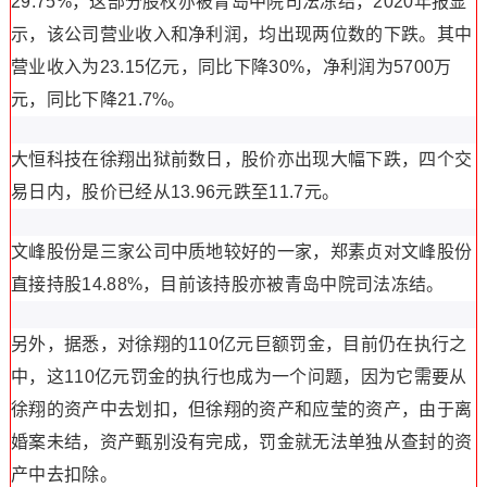
29.75%，这部分股权亦被青岛中院司法冻结，2020年报显
示，该公司营业收入和净利润，均出现两位数的下跌。其中
营业收入为23.15亿元，同比下降30%，净利润为5700万
元，同比下降21.7%。
大恒科技在徐翔出狱前数日，股价亦出现大幅下跌，四个交
易日内，股价已经从13.96元跌至11.7元。
文峰股份是三家公司中质地较好的一家，郑素贞对文峰股份
直接持股14.88%，目前该持股亦被青岛中院司法冻结。
另外，据悉，对徐翔的110亿元巨额罚金，目前仍在执行之
中，这110亿元罚金的执行也成为一个问题，因为它需要从
徐翔的资产中去划扣，但徐翔的资产和应莹的资产，由于离
婚案未结，资产甄别没有完成，罚金就无法单独从查封的资
产中去扣除。