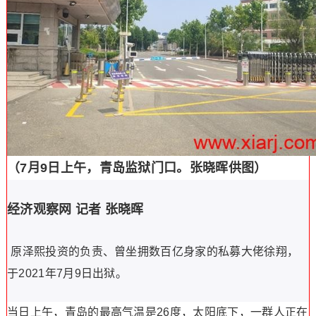
（7月9日上午，青岛监狱门口。张晓晖供图）
经济观察网 记者 张晓晖
原泽熙投资的负责、曾坐拥数百亿身家的私募大佬徐翔，
于2021年7月9日出狱。
当日上午，青岛的最高气温是26度，太阳底下，一群人正在