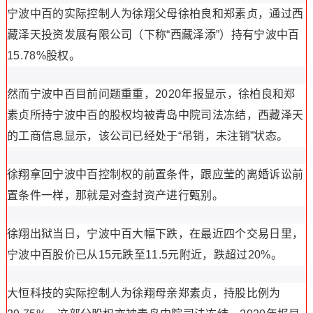
宁波中百的实际控制人为徐翔父母徐柏良和郑素贞，通过西
藏泽天投资发展有限公司（下称“西藏泽添”）持有宁波中百
15.78%股权。
然而宁波中百目前问题重重，2020年报显示，徐柏良和郑
素贞所持宁波中百的股权均被青岛中院司法冻结，西藏泽天
的工商信息显示，该公司已经处于“吊销，未注销”状态。
徐翔拿回宁波中百控制权的前置条件，跟应莹的离婚诉讼前
置条件一样，那就是对查封资产进行甄别。
徐翔出狱当日，宁波中百大幅下跌，在最近四个交易日里，
宁波中百股价已从15元跌至11.5元附近，跌超过20%。
大恒科技的实际控制人为徐翔母亲郑素贞，持股比例为