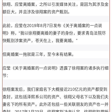
徐翔、应莹离婚案，之所以引发媒体关注，是因为其涉及金
额巨大，并且涉及徐翔案的资产甄别。
此前，应莹在2019年8月7日发布《关于离婚案的一点说
明》称，“我以徐翔要离婚的妻子的身份，要求青岛法院尽
快甄别涉案资产，苍天在上，我要离婚。”
但离婚案一拖就是三年，至今未有结果。
应莹《关于离婚案的一点说明》透露了徐翔案的诸多执行细
节：
徐翔案发后，我们家庭名下大概接近210亿元的资产都受到
查封，这包括泽熙系公司的资产、徐翔父母名下以及我们夫
妻名下的所有资产。此外还包括一些关联朋友的资产也一并
查封。2017年1月23日，徐翔案判决书认定，徐翔的犯罪所