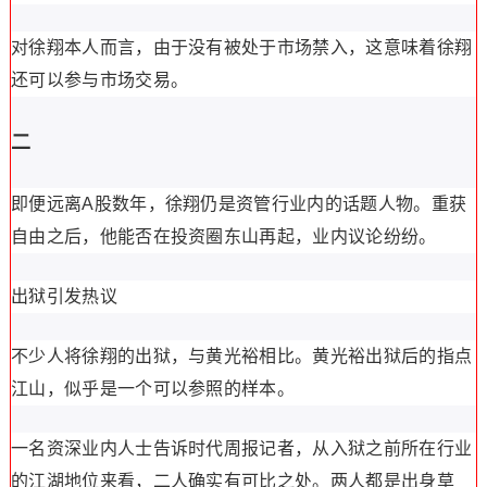
对徐翔本人而言，由于没有被处于市场禁入，这意味着徐翔
还可以参与市场交易。
二
即便远离A股数年，徐翔仍是资管行业内的话题人物。重获
自由之后，他能否在投资圈东山再起，业内议论纷纷。
出狱引发热议
不少人将徐翔的出狱，与黄光裕相比。黄光裕出狱后的指点
江山，似乎是一个可以参照的样本。
一名资深业内人士告诉时代周报记者，从入狱之前所在行业
的江湖地位来看，二人确实有可比之处。两人都是出身草