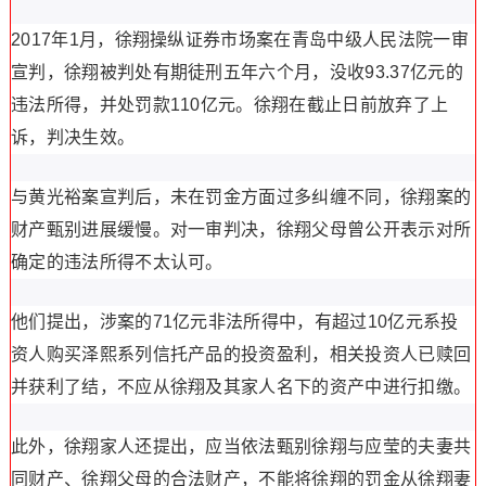
2017年1月，徐翔操纵证券市场案在青岛中级人民法院一审
宣判，徐翔被判处有期徒刑五年六个月，没收93.37亿元的
违法所得，并处罚款110亿元。徐翔在截止日前放弃了上
诉，判决生效。
与黄光裕案宣判后，未在罚金方面过多纠缠不同，徐翔案的
财产甄别进展缓慢。对一审判决，徐翔父母曾公开表示对所
确定的违法所得不太认可。
他们提出，涉案的71亿元非法所得中，有超过10亿元系投
资人购买泽熙系列信托产品的投资盈利，相关投资人已赎回
并获利了结，不应从徐翔及其家人名下的资产中进行扣缴。
此外，徐翔家人还提出，应当依法甄别徐翔与应莹的夫妻共
同财产、徐翔父母的合法财产，不能将徐翔的罚金从徐翔妻