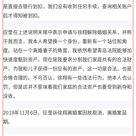
是直接去银行划扣，我们没有收到任何手续，查询相关账户
后才得知被划扣。
应莹在上述说明末尾中表示申请与徐翔解除婚姻关系，并称
于我而言，我本人希望换一个身份，重新有一个站位和角
度。站在一个离婚妻子的角度，我依然希望青岛法院能够加
快速度甄别资产，现在是我要求分割我们家庭共有的合法财
产，为我和儿子获得一份应有的资产，这一切是合法，也是
合情合理的。不可否认，徐翔有一些违法行为，他本人也认
罚，但是这并不意味着我们家庭的合法资产也要受到剥夺和
没收。
2019年11月6日，应莹诉徐翔离婚案因故取消，离婚案延
期。