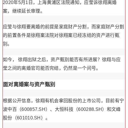
2020年5月1日，上海黄浦区法院通知，应莹诉徐翔离婚
案，继续延长审理。
应莹与徐翔要离婚的前提是家庭财产分割，而家庭财产分割
的前置条件是徐翔案法院对徐翔案已经冻结的资产进行甄
别。
如今， 徐翔出狱之后，资产甄别能否有所进展？徐翔与应
莹之间的离婚官司能否完结，仍然是一个问号。
面对离婚案与资产甄别
根据公开信息，徐翔有机会拿回股份的上市公司，目前有宁
波中百（600857.SH）、大恒科技（600288.SH）和文峰
股份（601010.SH）。