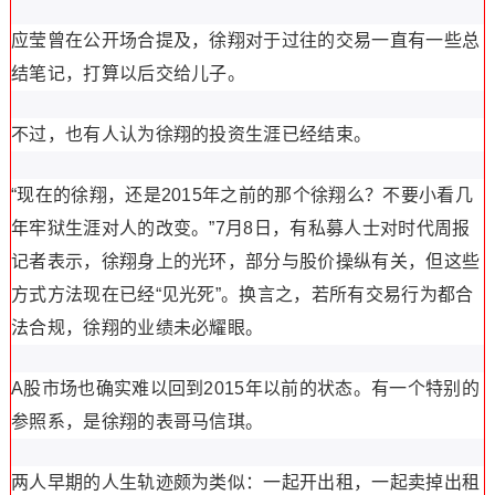
应莹曾在公开场合提及，徐翔对于过往的交易一直有一些总
结笔记，打算以后交给儿子。
不过，也有人认为徐翔的投资生涯已经结束。
“现在的徐翔，还是2015年之前的那个徐翔么？不要小看几
年牢狱生涯对人的改变。”7月8日，有私募人士对时代周报
记者表示，徐翔身上的光环，部分与股价操纵有关，但这些
方式方法现在已经“见光死”。换言之，若所有交易行为都合
法合规，徐翔的业绩未必耀眼。
A股市场也确实难以回到2015年以前的状态。有一个特别的
参照系，是徐翔的表哥马信琪。
两人早期的人生轨迹颇为类似：一起开出租，一起卖掉出租