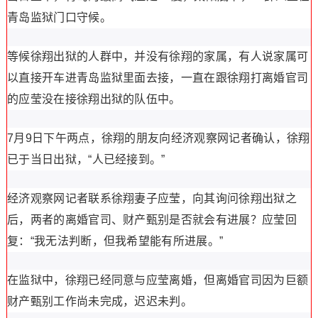
青岛监狱门口守候。
等候徐翔出狱的人群中，并没有徐翔的家属，有人说家属可
以直接开车进青岛监狱里面去接，一直在跟徐翔打离婚官司
的应莹没在接徐翔出狱的队伍中。
7月9日下午两点，徐翔的朋友向经济观察网记者确认，徐翔
已于当日出狱，“人已经接到。”
经济观察网记者联系徐翔妻子应莹，向其询问徐翔出狱之
后，两者的离婚官司、财产甄别是否就会有进展？应莹回
复：“我无法判断，但我希望能有所进展。”
在监狱中，徐翔已经同意与应莹离婚，但离婚官司因为巨额
财产甄别工作尚未完成，迟迟未判。