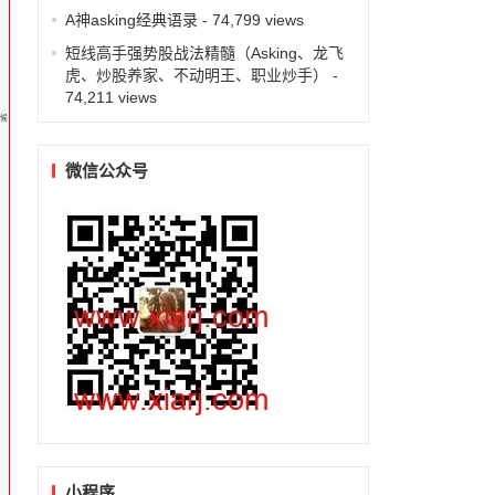
A神asking经典语录
- 74,799 views
短线高手强势股战法精髓（Asking、龙飞
虎、炒股养家、不动明王、职业炒手）
-
74,211 views
时候
微信公众号
小程序