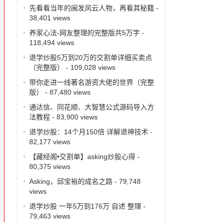
先看看当年的闽发风云人物，再看其秘籍
-
38,401 views
养家心法-网友整理的完整版共5万字
-
118,494 views
退学炒股5万到20万的交割单详细买卖点
（完整版）
- 109,028 views
带你走进一线著名游资大佬的世界（完整
版）
- 87,480 views
通达信、同花顺、大智慧公式源码导入方
法教程
- 83,900 views
退学炒股：14个月150倍 详解退神技术
-
82,177 views
【藏经阁•交割单】asking炒股心得
-
80,375 views
Asking，邱宝裕的成名之路
- 79,748
views
退学炒股 一年5万到176万 自述 整理
-
79,463 views