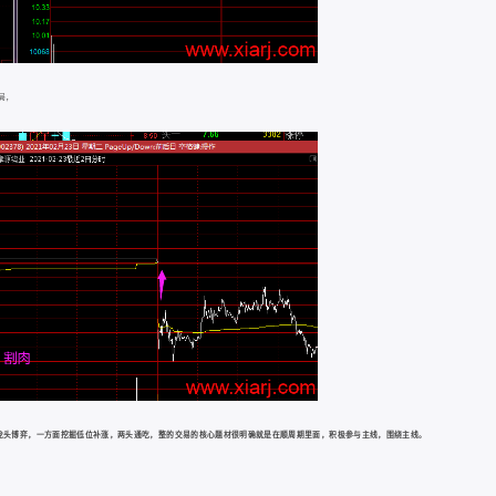
局，
龙头博弈，一方面挖掘低位补涨，两头通吃，整的交易的核心题材很明确就是在顺周期里面，积极参与主线，围绕主线。
。