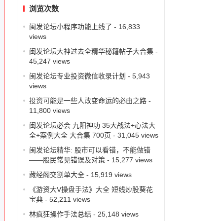
浏览次数
闽发论坛小程序功能上线了
- 16,833
views
闽发论坛大神过去全精华秘籍帖子大合集
-
45,247 views
闽发论坛专业投资微信收录计划
- 5,943
views
投资可能是一些人改变命运的必由之路
-
11,800 views
闽发论坛必会 九阳神功 35大战法+心法大
全+案例大全 大合集 700页
- 31,045 views
闽发论坛精华: 股市可以看错，不能做错
——股民常见错误及对策
- 15,277 views
藏经阁交割单大全
- 15,919 views
《游资大V操盘手法》大全 短线炒股葵花
宝典
- 52,211 views
林疯狂操作手法总结
- 25,148 views