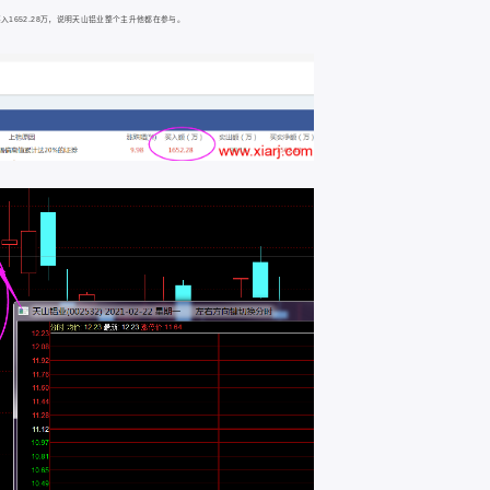
1652.28万，说明天山铝业整个主升他都在参与。