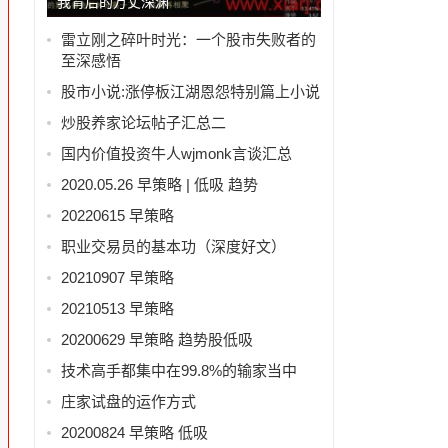
我背后的万丈深渊
雷立刚之碎叶时光：一个股市失败者的
至深感悟
股市小说:涨停板江湖恩怨特别篇上小说
炒股养家论坛帖子汇总二
国内价值投资牛人wjmonk言谈汇总
2020.05.26 早策略 | 低吸 趋势
20220615 早策略
职业交易员的基本功（深度好文）
20210907 早策略
20210513 早策略
20200629 早策略 趋势股低吸
技术高手都集中在99.8%的输家当中
庄家试盘的运作方式
20200824 早策略 低吸