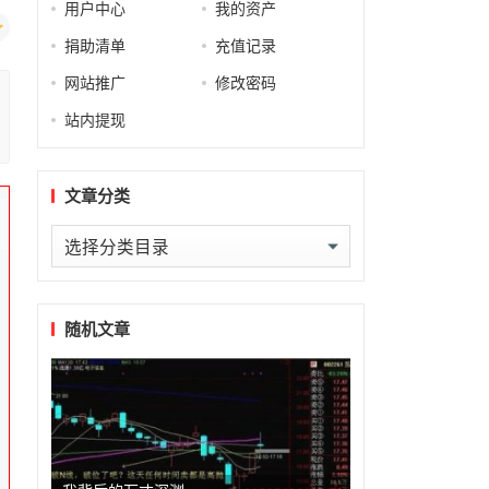
用户中心
我的资产
捐助清单
充值记录
网站推广
修改密码
站内提现
文章分类
文
章
分
类
随机文章