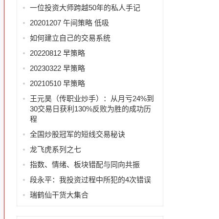
一位投资大师跨越50年的私人手记
20201207 午间策略 低吸
如何建立自己的交易系统
20220812 早策略
20230322 早策略
20210510 早策略
王元昊（传职业炒手）：从月亏24%到
30交易日获利130%反败为胜的成功历
程
全国炒股冠军的短线交易秘诀
龙飞虎系列之七
指数、情绪、板块错配与同向共振
段永平：我投资过程中所犯的4次错误
瑞鹤仙干货大集合