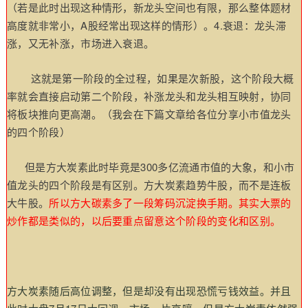
（若是此时出现这种情形，新龙头空间也有限，那么整体题材
高度就非常小，A股经常出现这样的情形）。4.衰退：龙头滞
涨，又无补涨，市场进入衰退。
这就是第一阶段的全过程，如果是次新股，这个阶段大概
率就会直接启动第二个阶段，补涨龙头和龙头相互映射，协同
将板块推向更高潮。（我会在下篇文章给各位分享小市值龙头
的四个阶段）
但是方大炭素此时毕竟是300多亿流通市值的大象，和小市
值龙头的四个阶段是有区别。方大炭素趋势牛股，而不是连板
大牛股。
所以方大碳素多了一段筹码沉淀换手期。其实大票的
炒作都是类似的，以后要重点留意这个阶段的变化和区别。
方大炭素随后高位调整，但是却没有出现恐慌亏钱效益。并且