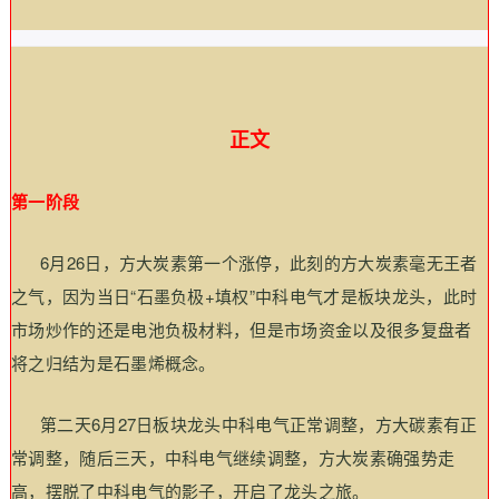
正文
第一阶段
6月26日，方大炭素第一个涨停，此刻的方大炭素毫无王者
之气，因为当日“石墨负极+填权”中科电气才是板块龙头，此时
市场炒作的还是电池负极材料，但是市场资金以及很多复盘者
将之归结为是石墨烯概念。
第二天6月27日板块龙头中科电气正常调整，方大碳素有正
常调整，随后三天，中科电气继续调整，方大炭素确强势走
高，摆脱了中科电气的影子，开启了龙头之旅。