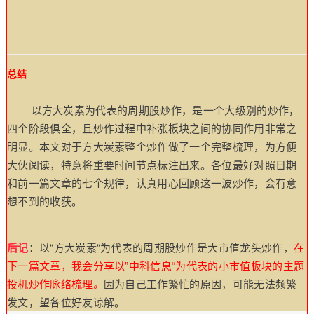
总结
以方大炭素为代表的周期股炒作，是一个大级别的炒作，
四个阶段俱全，且炒作过程中补涨板块之间的协同作用非常之
明显。本文对于方大炭素整个炒作做了一个完整梳理，为方便
大伙阅读，特意将重要时间节点标注出来。各位最好对照日期
和前一篇文章的七个规律，认真用心回顾这一波炒作，会有意
想不到的收获。
后记
：以“方大炭素“为代表的周期股炒作是大市值龙头炒作，
在
下一篇文章，我会分享以”中科信息“为代表的小市值板块的主题
投机炒作脉络梳理
。
因为自己工作繁忙的原因，可能无法频繁
发文，望各位好友谅解。