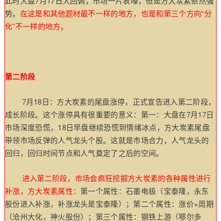
此时大盘7月17日大回调，市场一片哀嚎，但是方大炭素依然强
势。
在这是和其他题材最不一样的地方，也是和第三个方向“分
化”不一样的地方。
第二阶段
7月18日：方大炭素的尾盘涨停，正式宣告进入第二阶段，
成长阶段。这个涨停具有很重要的意义：第一：大盘在7月17日
市场深度恐慌，18日早盘继续恐慌到情绪冰点，方大炭素尾盘
带领市场反弹的人气龙头个股。这就是市场合力，人气龙头的
回归，回归时间节点和人气奠定了之后的空间。
进入第二阶段，市场会疯狂挖掘方大炭素的各种属性进行
补涨，
方大炭素属性：
第一个属性：石墨电极（宝泰隆，永东
股份进入补涨，补涨龙头是宝泰隆）；
第二个属性：涨价+周期
（沧州大化，神火股份）；
第三个属性：钢铁上游（鄂尔多