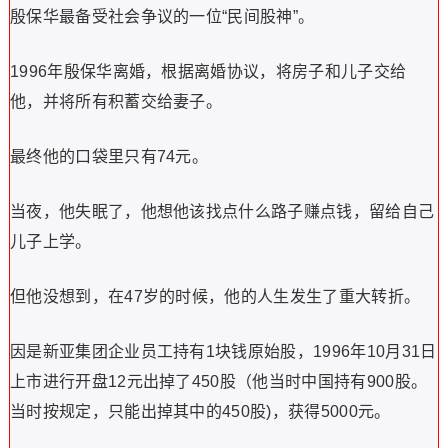
殷保华最备受社会争议的一位“民间股神”。
1996年殷保华离婚，根据离婚协议，将房子和儿子交给
他，并将所有积蓄交给妻子。
最终他的口袋里只有74元。
当夜，他失眠了，他想他该找点什么路子赚点钱，留给自己
儿子上学。
但他没想到，在47岁的时候，他的人生发生了重大转折。
因是新亚集团企业员工持有1块钱原始股，1996年10月31日
上市进行开盘12元出掉了450股（他当时中国持有900股。
当时按规定，只能出掉其中的450股)，获得5000元。