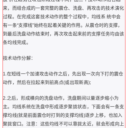
来，而组合成的一套完整的震仓、洗盘、再攻击的技术演化
过程。在完成这套技术动作的整个过程中，均线系 统中会
有一条“支撑线”始终在起着关键的作用。从震仓时的支撑，
到最后洗盘动作结束时，再次攻击起来前的支撑任务均由该
条均线完成。
技术动作分解：
1.在短线一个加速攻击动作之后，先出现一次向下打的震仓
动作，然后在拉起来到前高点(或出现新高);
2.之后，形成横向的洗盘动作，洗盘期间以量逐步缩小为
主。均线系统在洗盘中形成逐步聚拢状态，下面会有一条支
撑均线(就是前面震仓时打到的支撑均线)逐步上移，也加入
聚拢窗口。注意：这些均线不可以靠拢太近，就会形成向上