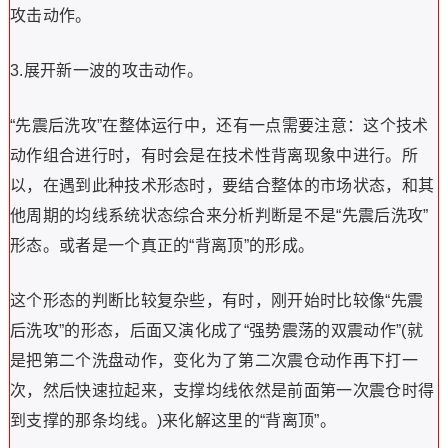
攻击动作。
3.展开新一波的攻击动作。
“先震后洗攻”在整体运行中，还有一点需要注意：这个技术
动作组合进行时，有时会是在技术性背离现象中进行。所
以，在遇到此种技术形态时，要结合整体的市场状态，和其
他周期的均线系统状态综合来分析判断是不是“先震后洗攻”
形态。或者是一个真正的“背离顶”的形成。
这个形态的判断比较复杂些，有时，刚开始时比较像“先震
后洗攻”的形态，后面又演化成了“强势震荡的双震动作”(就
是把第二个洗盘动作，变化为了第二次震仓动作再下打一
次，然后快速拉起来，支撑均线依然是前面第一次震仓时得
到支撑的那条均线。)来化解这里的“背离顶”。