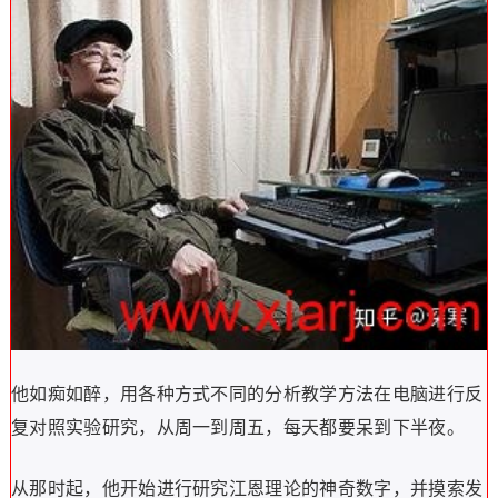
他如痴如醉，用各种方式不同的分析教学方法在电脑进行反
复对照实验研究，从周一到周五，每天都要呆到下半夜。
从那时起，他开始进行研究江恩理论的神奇数字，并摸索发