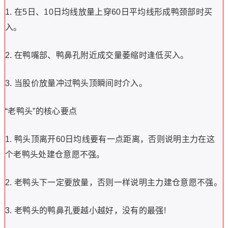
1. 在5日、10日均线放量上穿60日平均线形成鸭颈部时买
入。
2. 在鸭嘴部、鸭鼻孔附近成交量萎缩时逢低买入。
3. 当股价放量冲过鸭头顶瞬间时介入。
“老鸭头”的核心要点
1. 鸭头顶离开60日均线要有一点距离，否则说明主力在这
个老鸭头处建仓意愿不强。
2. 老鸭头下一定要放量，否则一样说明主力建仓意愿不强。
3. 老鸭头的鸭鼻孔要越小越好，没有的最强!