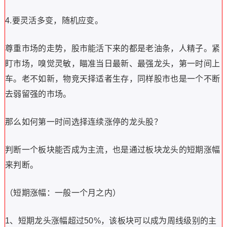
4.要灵活多变，随机应变。
尊重市场的走势，股市能活下来的都是老油条，人精子。紧
盯市场，嗅觉灵敏，瞄准当日最新、最强龙头，第一时间上
车。老不如新，物竞天择适者生存，同样股市也是一个不断
去弱留强的市场。
那么如何第一时间选择连续涨停的龙头股？
判断一个板块能否成为主流，也是通过板块龙头的短期涨幅
来判断。
（短期涨幅：一般一个月之内）
1、短期龙头涨幅超过50%，该板块可以成为周线级别的主