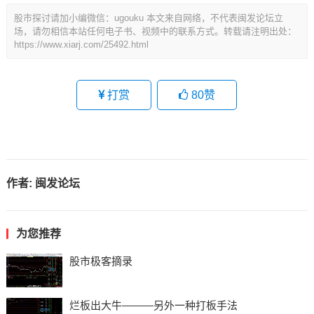
股市探讨请加小编微信：ugouku 本文来自网络，不代表闽发论坛立
场，请勿相信本站任何电子书、视频中的联系方式。转载请注明出处：
https://www.xiarj.com/25492.html
打赏
80
赞
作者:
闽发论坛
为您推荐
股市极客摘录
烂板出大牛———另外一种打板手法