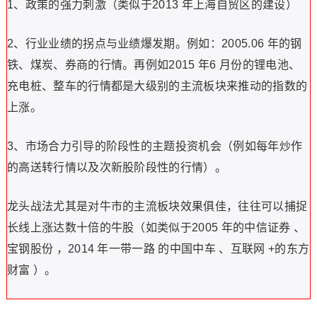
1、政策的强力刺激（类似于2013 年上海自贸区的建设）
2、行业业绩的拐点与业绩爆发期。例如：2005.06 年的钢
铁、煤炭、券商的行情。再例如2015 年6 月份的锂电池、
充电桩、整车的行情都是大级别的主流板块来推动的指数的
上涨。
3、市场合力引导的阶段性的主题投资机会（例如每年炒作
的高送转行情以及次新股阶段性的行情）。
龙头战法尤其是对牛市的主流板块效果俱佳，往往可以捕捉
长线上涨达数十倍的牛股（如类似于2005 年的中信证券 、
宝钢股份 ，2014 年一带一路 的中国中车 、互联网 +的东方
财富 ）。