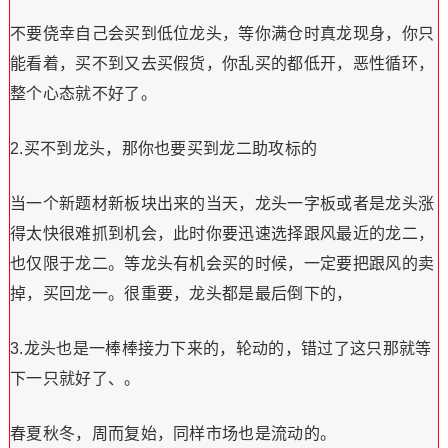
不要侥幸自己会买到低位龙头，等你满仓时真龙现身，你只
能看着，买不到又去买假货，你乱买的都低开，恶性循环，
整个心态就不好了。
2.买不到龙头，那你也要买到龙二助攻标的
当一个新题材新板块出来的当天，龙头一字板或者是龙头涨
得太快很难抓到机会，此时你要迅速选择跟风最近的龙二，
也仅限于龙二。等龙头有机会买的时候，一定要把跟风的卖
掉，买回龙一。很重要，龙头都是最后倒下的，
3.龙头也是一棒棒接力下来的，轮动的，错过了这只那就等
下一只就好了、。
春夏秋冬，周而复始，同样市场也是流动的。