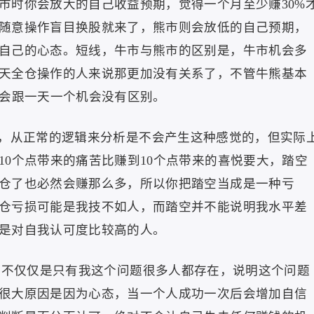
市时你会放大的自己收益预期，觉得一个月至少赚30%
随意操作盲目换股就来了，熊市则会放低的自己预期，
自己的心态。短线，牛市与熊市的区别是，牛市机会多
天全仓操作的人来说那更加没有关系了，不管牛熊基本
机会跟一天一个机会没有区别。
，从正常的逻辑来分析是不会产生这种感觉的，但实际
10个点带来的痛苦比赚到10个点带来的喜悦要大，踏空
仓了也必然会赚那么多，所以你把踏空当成是一种亏
仓亏损可能是我技不如人，而踏空并不能说明我水平差
是对自我认可度比较高的人。
不仅仅是只有我这个问题很多人都存在，说明这个问题
很大原因是因为心态，当一个人成功一次后会增加自信