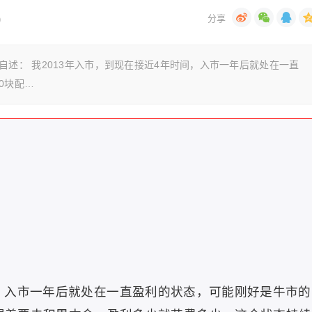
)
月23日 自述： 我2013年入市，到现在接近4年时间，入市一年后就处在一直
0块配…
间，入市一年后就处在一直盈利的状态，可能刚好是牛市的