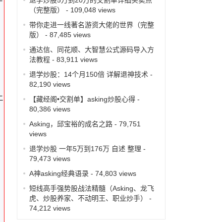
才
（完整版）
- 109,048 views
带你走进一线著名游资大佬的世界（完整
版）
- 87,485 views
通达信、同花顺、大智慧公式源码导入方
法教程
- 83,911 views
退学炒股：14个月150倍 详解退神技术
-
82,190 views
上
【藏经阁•交割单】asking炒股心得
-
80,386 views
Asking，邱宝裕的成名之路
- 79,751
views
退学炒股 一年5万到176万 自述 整理
-
79,473 views
A神asking经典语录
- 74,803 views
短线高手强势股战法精髓（Asking、龙飞
虎、炒股养家、不动明王、职业炒手）
-
74,212 views