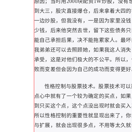
原因；当时用2000块配资1W炒股，没
到大三，股灾直接爆仓，后来拿着大四的
一边炒股，但我没有，一是因为家里没钱
少钱，后来他突然去世，留下这些债务只
能自己承担后果，决不能拖累家人。最坏
我弟弟还可以去照顾她，如果我这人消失
承受，这是对他们极大的不公平。所以，
败而变差但会因为自己的成功而变得更好
性格控制与股票技术。股票技术可以
点心中就有了一个较为确定的买点，如果
到只买这个点，这个点没出现时就会买入
所以性格控制的重要性就显现出来了，你
与扩展，就会出现很多点，不用等太久就