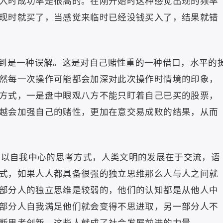
入时成功率是很高的。在刚开始时这种感觉出现的频率
现时就买了，当感觉来临时已经没钱买入了，结果就错
到是一种误解。这是对自己赌性重的一种借口，水平的
然每一次操作可能都会加深对此次操作时情境的印象，
方式，一是盘中眼观八方不能只盯着自己已买的股票，
越会加强自己的赌性，更加在意交易成败的结果，从而
以自我中心的思考方式，人类文明的发展在于交流，语
式，如果人人都具备很强的独立思维那么人与人之间就
部分人的独立思维是较弱的，他们的认知都是从他人中
部分人自我满足他们就会变得不思进取，另一部分人不