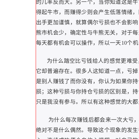
的几率反而大。另一个，当你知道这是牛
得起牛市，而赚得少则会产生低落情绪，
出手更加谨慎，就算偶尔亏损也不会影响
熊市机会少，确定性与牛熊无关，对于每
每天都有机会可以操作，所以一天10个
为什么踏空比亏钱给人的感觉更难受
它却普遍存在。很多人这知道一点，亏掉
是别人赚钱了而你没有，你认为如果你持
损；这种亏损与你持仓亏损的区别是，持
只是我没有参与。所以有这种感觉的大都
为什么每次赚钱后都会来一次大亏，
绝对不是什么偶然。导致这个现象的发生