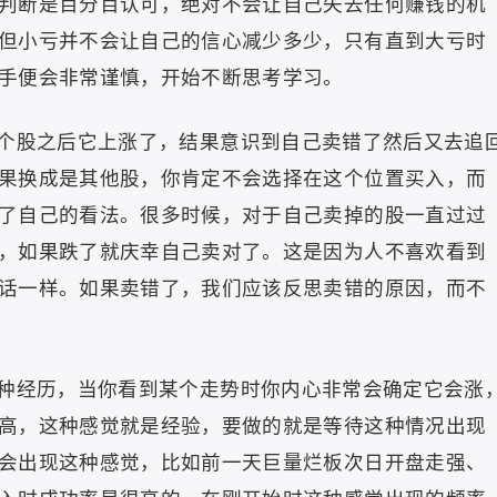
判断是百分百认可，绝对不会让自己失去任何赚钱的机
但小亏并不会让自己的信心减少多少，只有直到大亏时
手便会非常谨慎，开始不断思考学习。
个股之后它上涨了，结果意识到自己卖错了然后又去追
果换成是其他股，你肯定不会选择在这个位置买入，而
了自己的看法。很多时候，对于自己卖掉的股一直过过
，如果跌了就庆幸自己卖对了。这是因为人不喜欢看到
话一样。如果卖错了，我们应该反思卖错的原因，而不
种经历，当你看到某个走势时你内心非常会确定它会涨
高，这种感觉就是经验，要做的就是等待这种情况出现
会出现这种感觉，比如前一天巨量烂板次日开盘走强、