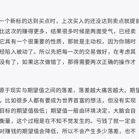
一个新标的达到买点时，上次买入的还没达到卖点就提
比这次的赚得更多，结果很多时候是两面受气，已经卖
它具有一个很重要的性质，那就是主动权，因为你随时
经陷入被动了。所以先把每一次的交易做好，在考虑其
没有了，如果这次做错了，那得需要两次正确的操作才
源于现实与期望值之间的落差，落差越大痛苦越大。期
，比如很多人都有要成为世界首富的想法，但没有实现
目标的期望值极低；期望值一般由环境决定，大脑会自
衡量，这个过程是在不知不觉发生的。亏钱了就一定会
对赚钱的期望值会降低，所以不会产生多少落差，也不