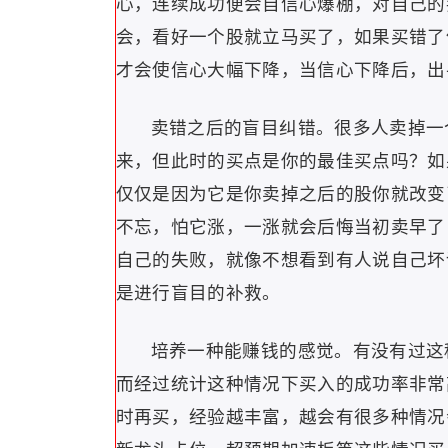
心，连续成功便会自信心爆棚，对自己的
会，看好一个股就立马买了，如果买错了
才会使信心大幅下降，当信心下降后，出
卖错之后的盲目纠错。很多人卖掉一
来，但此时的买点是你的最佳买点吗？如
仅仅是因为它是你卖掉之后的股你就改变
不忘，怕它涨，一涨就会后悔当初卖早了
自己的失败，就像不想看到有人说自己坏
是进行盲目的补救。
培养一种能赚钱的感觉。有没有过这
而经过统计这种情况下买入的成功率非常
时再买，经验越丰富，越会有很多种情况