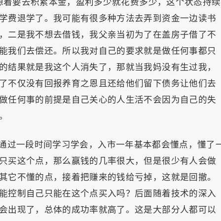
有想着要去积累本金，盈利多少就花费多少，这个状态持续
学费退学了。我可能有很多种方法去弄到资金一边读书
，二是我不想去借钱，我父亲当初为了在盖房子借了不
能我们去偿还。所以我对自己的要求就是做任何事都只
的结果就是我这个人消失了，那就当我妈没有生过我，
了不仅没有回报养育之恩且还给他们留下债务让他们去
做任何事的前提是自己关心的人生活不会因为自己的失
。
通过一段时间学习学会，入市一年基本都会懂点，懂了
只买这个点，那么赢钱的几率很大，但是很少有人会做
其它不懂的点，接着把赚来的钱给亏掉，这就是回撤。
能控制自己只能在这个点买入吗？后面随着技术的深入
会出现了，总体的成功率就高了。这是大部分人都可以