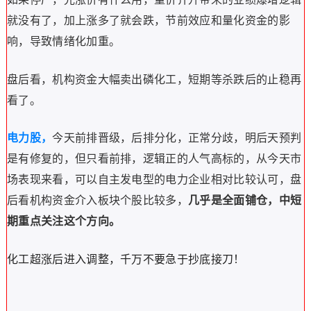
就没有了，加上
涨多了就会跌，节前效应和量
化资金的影
响，导致情绪化加重。
盘后看，机构资金大幅卖出磷化工，
短期等杀跌后的止稳再
看了。
电力股，
今天
前排晋级，后排分化，正常分歧，明后天预判
是有修复的，但只看前排，逻辑正的人气高标的，从今天市
场表现来看，可以自主发电型的电力企业相对比较认可，盘
后看机构资金介入板块个股比较多，
几乎是全面铺仓，中短
期重点关注这个方向
。
化工超涨后进入调整，千万不要急于抄底接刀！