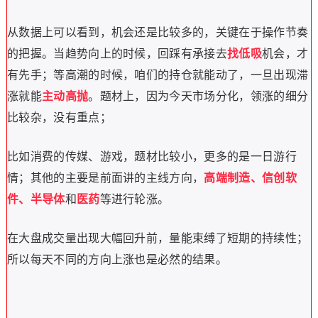
从数据上可以看到，机会还是比较多的，关键在于操作节奏
的把握。
当趋势向上的时候，回踩有承接去
找低吸
机会，才
有先手；
等高潮的时候，咱们的持仓就能动了，一旦出现滞
涨就能
主动高抛
。
题材上，因为今天市场分化，领涨的细分
比较杂，没有重点；
比如消费的传媒、游戏，题材比较小，更多的是一日游行
情；
其他的主要是前面讲的主线方向，
高端制造、信创软
件、半导体
和
医药
等进行轮涨。
在大盘成交量出现大幅回升前，量能束缚了短期的持续性；
所以每天不同的方向上涨也是必然的结果。