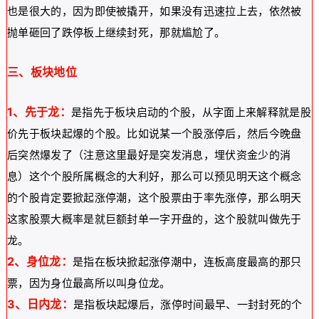
也是很大的，因为即使被撬开，如果没有迅速拉上去，依然被
抛单砸回了跌停板上继续封死，那就尴尬了。
三、板块地位
1、先于龙：
是指先于板块启动的个股，从字面上来解释就是股
价先于板块起爆的个股。比如说某一个股涨停后，然后今晚盘
后突然爆发了（注意这里最好是突发消息，埋伏资金少的消
息）这个个股所属概念的大利好，那么可以预见明天这个概念
的个股肯定要掀起涨停潮，这个股票由于率先涨停，那么明天
这家股票大概率是就巨额封单一字开盘的，这个股就叫做先于
龙。
2、身位龙：
是指在板块掀起涨停潮中，连板高度最高的那只
票，因为身位最高所以叫身位龙。
3、日内龙：
是指板块起爆后，涨停时间最早、一封封死的个