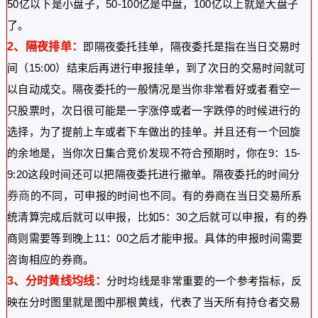
50亿以下是小盘子，50-100亿是中盘，100亿以上就是大盘子
了。
2、隔夜排单：
即隔夜委托挂单，隔夜委托是指在当日交易时
间（15:00）结束后再进行申报挂单，到了次日的交易时间就可
以自动成交。隔夜委托的一般情况是当你非常看好或者看空一
只股票时，次日很可能是一字涨停或者一字跌停的时候进行的
选择，为了提前上车或者下车做出的挂单。并且还有一个回旋
的余地是，当你次日集合竞价发现不符合预期时，你在9：15-
9:20这段时间还可以把隔夜委托进行撤单。隔夜委托的时间分
券商
的不同，可申报的时间也不同。有的券商在当日交易所系
统清算完成后就可以申报，比如5：30之后就可以申报，有的券
商则需要等到晚上11：00之后才能申报。具体的申报时间需要
咨询相应的券商。
3、分时黄线均线：
分时均线是非常重要的一个参考指标，反
映在分时图里就是图中那根黄线，代表了当天所有持仓者交易