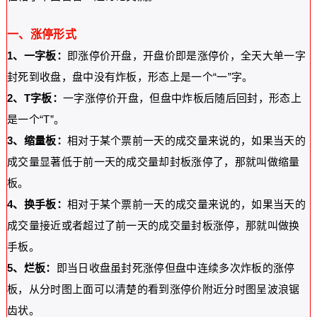
一、涨停形式
1、一字板：
即涨停价开盘，开盘价即是涨停价，全天大单一字
封死到收盘，盘中没有炸板，形态上是一个“一”字。
2、T字板：
一字涨停价开盘，但盘中炸板后随后回封，形态上
是一个“T”。
3、缩量板：
相对于某个票前一天的成交量来说的，如果当天的
成交量显著低于前一天的成交量却封板涨停了，那就叫做缩量
板。
4、换手板：
相对于某个票前一天的成交量来说的，如果当天的
成交量接近或者超过了前一天的成交量封板涨停，那就叫做换
手板。
5、烂板：
即当日收盘虽封死涨停但盘中连续多次炸板的涨停
板，从分时图上面可以清楚的看到涨停价附近分时图呈波浪锯
齿状。