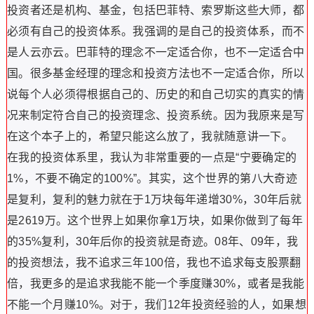
投资者还是机构、基金，包括巴菲特、索罗斯这些大师，都
必须有自己的投资体系。我强调的是自己的投资体系，而不
是人云亦云。巴菲特的理念不一定适合你，也不一定适合中
国。很多基金经理的理念和投资方法也不一定适合你，所以
说每个人必须得根据自己的、历史的和自己切实的真实的情
况来制定符合自己的投资理念、投资系统。因为我原来是写
在这个本子上的，希望只能这么放了，我就随意讲一下。
在我的投资体系里，我认为非常重要的一点是“宁要确定的
1%，不要不确定的100%”。其实，这个世界的第八大奇迹
是复利，复利的魅力就在于1万块每年递增30%，30年后就
是2619万。这个世界上如果你拿1万块，如果你做到了每年
的35%复利，30年后你的投资就是奇迹。08年、09年，我
的投资想法，我不追求三年100倍，我也不追求每支股票翻
倍，我更多的是追求我能不能一个季度赚30%，或者是我能
不能一个月赚10%。对于，我们12年投资经验的人，如果想