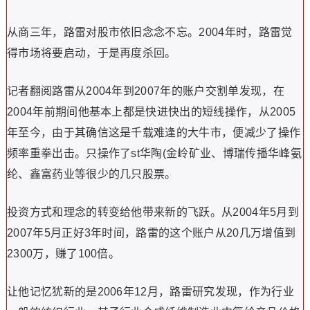
从商三年，路雷对股市依旧念念不忘。2004年时，路雷觉
得市场将要启动，于是再度杀回。
记者翻阅路雷从2004年到2007年的账户交割单发现，在
2004年前期间他基本上都是快进快出的短线操作，从2005
年至今，由于其确信这是千载难逢的大牛市，便减少了操作
频率重拳出击。只操作了st华陶(金岭矿业、博瑞传播华峰氨
纶、鑫富药业等很少的几只股票。
投资方式和理念的转变给他带来新的飞跃。从2004年5月到
2007年5月正好3年时间，路雷的这个账户从20几万增值到
2300万，赚了100倍。
让他记忆犹新的是2006年12月，路雷研究发现，作为行业