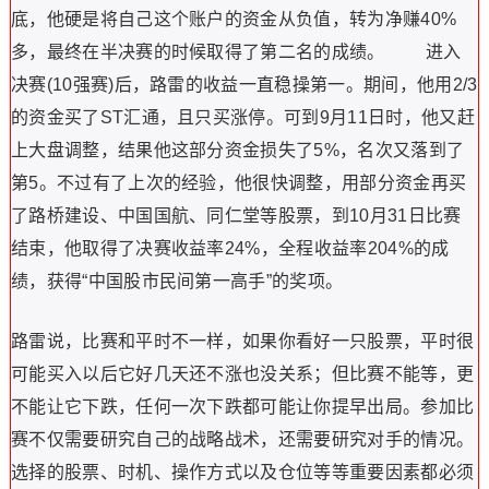
底，他硬是将自己这个账户的资金从负值，转为净赚40%
多，最终在半决赛的时候取得了第二名的成绩。 进入
决赛(10强赛)后，路雷的收益一直稳操第一。期间，他用2/3
的资金买了ST汇通，且只买涨停。可到9月11日时，他又赶
上大盘调整，结果他这部分资金损失了5%，名次又落到了
第5。不过有了上次的经验，他很快调整，用部分资金再买
了路桥建设、中国国航、同仁堂等股票，到10月31日比赛
结束，他取得了决赛收益率24%，全程收益率204%的成
绩，获得“中国股市民间第一高手”的奖项。
路雷说，比赛和平时不一样，如果你看好一只股票，平时很
可能买入以后它好几天还不涨也没关系；但比赛不能等，更
不能让它下跌，任何一次下跌都可能让你提早出局。参加比
赛不仅需要研究自己的战略战术，还需要研究对手的情况。
选择的股票、时机、操作方式以及仓位等等重要因素都必须