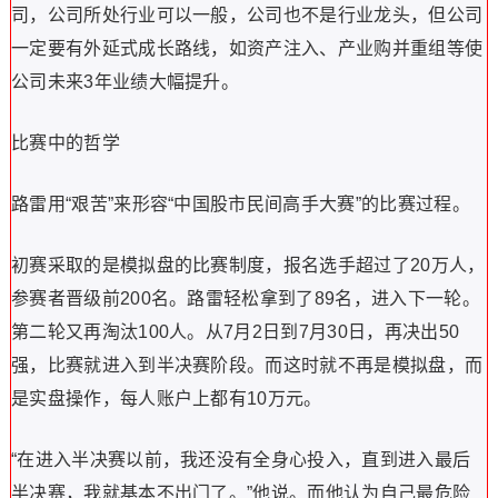
司，公司所处行业可以一般，公司也不是行业龙头，但公司
一定要有外延式成长路线，如资产注入、产业购并重组等使
公司未来3年业绩大幅提升。
比赛中的哲学
路雷用“艰苦”来形容“中国股市民间高手大赛”的比赛过程。
初赛采取的是模拟盘的比赛制度，报名选手超过了20万人，
参赛者晋级前200名。路雷轻松拿到了89名，进入下一轮。
第二轮又再淘汰100人。从7月2日到7月30日，再决出50
强，比赛就进入到半决赛阶段。而这时就不再是模拟盘，而
是实盘操作，每人账户上都有10万元。
“在进入半决赛以前，我还没有全身心投入，直到进入最后
半决赛，我就基本不出门了。”他说。而他认为自己最危险