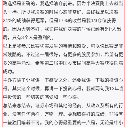
略选择是正确的，我选择清仓前进。因为半决赛刚上去就当
头一棒。所以我决赛的时候心态非常好，最终我是以决赛
24%的成绩获得冠军，但是17%的收益是我1/3仓位获得
的。因为大势不好，我记得我们决赛的时候已经有5个人出
局，只有3个人是盈利的。
以上是我参加比赛切实发生的事情和感受，可以说比赛是非
常残酷的。不过这一届很好，有更多的股民参加，希望有更
多的高手涌现，希望第三届中国股市民间高手大赛获得圆满
成功。
主办方除了让我讲一下感受之外，还要我讲一下我的投资心
得。其实这个时候，再讲一下投资心得，我就两句我12年当
中投资的一些切实的感受和一些心得。
总结来总结去，证券市场和其他的经商、从政以及所有的行
业，没有任何两样，万物一理。要想取得好的成绩，非得有
一些独门暗器不可。我的心得最重要的一点是，无论是中小