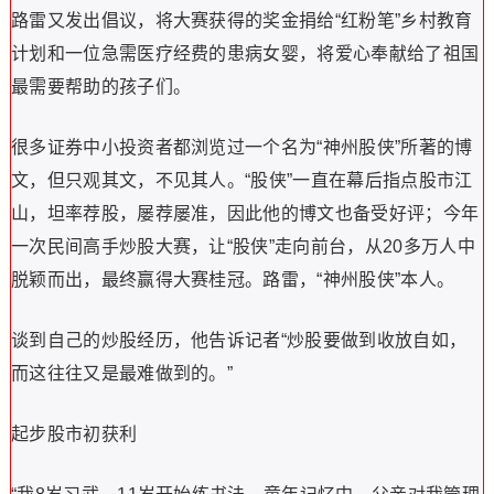
路雷又发出倡议，将大赛获得的奖金捐给“红粉笔”乡村教育
计划和一位急需医疗经费的患病女婴，将爱心奉献给了祖国
最需要帮助的孩子们。
很多证券中小投资者都浏览过一个名为“神州股侠”所著的博
文，但只观其文，不见其人。“股侠”一直在幕后指点股市江
山，坦率荐股，屡荐屡准，因此他的博文也备受好评；今年
一次民间高手炒股大赛，让“股侠”走向前台，从20多万人中
脱颖而出，最终赢得大赛桂冠。路雷，“神州股侠”本人。
谈到自己的炒股经历，他告诉记者“炒股要做到收放自如，
而这往往又是最难做到的。”
起步股市初获利