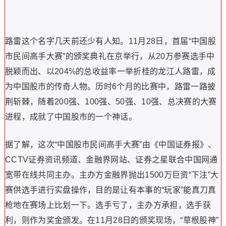
路雷这个名字几天前还少有人知。11月28日，首届“中国股
市民间高手大赛”的颁奖典礼在京举行，从20万参赛选手中
脱颖而出、以204%的总收益率一举折桂的龙江人路雷，成
为中国股市的传奇人物。历时6个月的比赛中，路雷一路披
荆斩棘，随着200强、100强、50强、10强、总决赛的大赛
进程，成就了中国股市的一个神话。
据了解，这次“中国股市民间高手大赛”由《中国证券报》、
CCTV证券资讯频道、金融界网站、证券之星联合中国网通
宽带在线共同主办。主办方金融界抛出1500万巨资“下注”大
赛供选手进行实盘操作，目的是让有本事的“玩家”能真刀真
枪地在赛场上比划一下。选手亏了，主办方承担，选手获
利，则作为奖金颁发。在11月28日的颁奖现场，“草根股神”