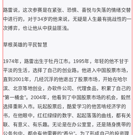
路雷说，这次参赛是在紧张、恐惧、喜悦与失落的情绪交替
中进行的，对于34岁的他来说，无疑是人生最有挑战性的一
次搏弈，也让他从中获益匪浅。
草根英雄的平民智慧
1974年，路雷出生于牡丹江市。1995年，年轻的他不甘于
平淡的生活，选择了自己的创业路。他进入中国股票市场，
直到2001年，几经沉浮的他退出了股票市场，开始在哈尔
滨、北京等地创业，办软件公司、代理食品，积累了自己的
“第一桶金”。2004年，他看到了中国股票市场的机会，毅然
选择重新入市。玩起股票后，酷爱学习的他苦啃经济学的
书，在他眼中，红红绿绿的数字、起起落落的曲线，都有关
联、有意义、有乐趣。无论是在办公室里，还是随身携带的
公务包中，都会有他需要的“养分”。为了形成自己的投资理