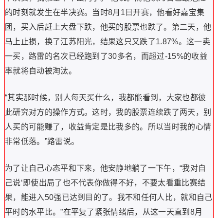
的时刻就发生在半决赛。当时8月1日开赛，他看好嘉宝集
团，买入后赶上大盘下跌，他买的股票也跌了。第二天，他
马上止损，换了江苏阳光，结果这只又跌了1.87%。这一卖
一买，路雷的名次已经跑到了30多名，而超过-15%的收益
率就将自动被淘汰。
“其实那时候，别人每天买什么，我都能看到，大家也都彼
此研究对方的操作方式。这时，我的股票连续跌了两天，别
人买的可能赚了，收益肯定是比我多的。所以当时我的心情
非常低落。”路雷说。
为了让自己心态平和下来，他安静地躺了一下午，“我对自
己说‘即使出局了也不代表你做得不好，不要太看重比赛结
果，能进入50强已达到目的了。我不和任何人比，就和自己
平时的水平比。”在平复了紧张情绪后，从这一天直到8月