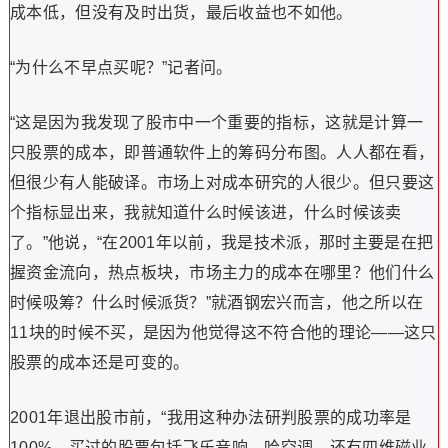
成本低，但没有及时出货，最后收益也不如他。
“为什么不早点买呢？”记者问。
“这是因为我发现了股市中一个重要的指标，这就是计算一
只股票的成本，即普通软件上的筹码分布图。人人都在看，
但很少有人能破译。市场上对成本研究的人很少。但只要这
个指标显出来，我就知道什么时候该进，什么时候该卖
了。”他说，“在2001年以前，我是技术派，那时主要是在把
握资金流向，热点板块，市场主力的成本在哪里？他们什么
时候吸筹？什么时候派货？”就酒钢宏兴而言，他之所以在
11块的时候不买，是因为他觉得这不符合他的理论——这只
股票的成本还是可变的。
2001年退出股市前，“我用这种办法研判股票的成功率是
100%，买过的股票包括飞乐音响、哈空调、还有四维磁业