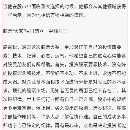
当他在股市中面临重大选择的时候，他都会从其他领域获得
一些启示，因为他相信万物相通的道理。
股票“大家”独门暗器：中线为王
路雷说，通过这次股票大赛，更加验证了自己的投资四要
素：技术、纪律、心态、运气。他希望自己的这点心得能够
对股民朋友们有所帮助。首先，投资股票要靠技术，没有好
的投资理念和技术，不学好基本功，不求上进，永远不可能
成大器。对企业基本面和技术面进行分析是对股民的基本要
求，现代的股票市场，无知者无畏的局面已经不存在了。其
次是纪律，世上任何行业都有自己一定之规，股市中的规矩
更多更难掌握，像止损、买入卖出的原则、选股纪律、底部
顶部操作原则等，许多人都了解但执行难。自己的成功多半
归功于自己铁定的纪律。再有是心态，这也是决定投资者能