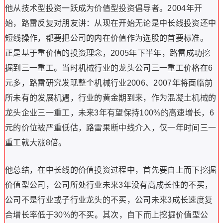
他从技术型投资一跃成为价值型投资倡导者。2004年开
始，路雷反复对朋友讲：从现在开始无论是中长线投资还中
短线操作，都要把公司的内在价值作为选股的首要标准。
正是基于重价值的投资理念，2005年下半年，路雷成功挖
掘到三一重工。当时机械行业的龙头公司三一重工价格在6
元多，路雷研究发现整个机械行业2006、2007年将面临前
所未有的发展机遇，行业的黄金期到来，作为混凝土机械的
龙头企业三一重工，未来3年有望保持100%的高速增长，6
元的价位被严重低估，路雷果断中线介入，仅一年时间三一
重工就大涨8倍。
他总结，在中长线的价值投资过程中，首先要自上而下挖掘
价值型公司，公司所处行业未来3年没有高成长性的不买，
公司不是行业或子行业龙头的不买，公司未来3成长速度复
合增长率低于30%的不买。其次，自下而上挖掘价值型公