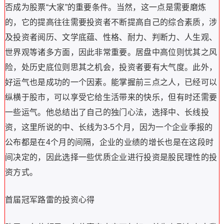
否成为股票“大家”的重要条件。当然，这一点是需要磨炼
的，它的提高往往需要投资者不断提高自己的综合素质，涉
及投资者阅历、文学底蕴、性格、耐力、判断力、人生观、
世界观等诸多方面，因此非常重要。居盘中高位则忧其之风
险，处历史底位则思其之机会，投资者要有大气度。此外，
好运气也是成功的一个因素。能掌握前三点之人，已经可以
纵横于股市，可以享受它给生活带来的快乐，但有时还需要
一些运气。他总结出了自己的独门心法，选择中、长线投
资，这里所说的中、长线为3-5个月，因为一个企业季报的
公布都是在4个月的间隔，企业的业绩的增长也是在这段时
间决定的，因此选择一些优质企业进行投资是股民理性的投
资方式。
首届冠军路雷的投资心得