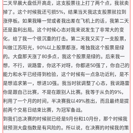
二天早晨大盘低开高走，这支股票往上打了两个点，我就卖
掉了。这个时候我还亏损5%，结果当天我这支股票就拉到
涨停板。如果我睡一觉或者我出差在飞机上的话，我第二天
还是盈利出局。这个时候心态对我来说发生了非常大的变
化，给了我一个很沉重的打击。第二天我又买了一支股票，
叫做江苏阳光，90%以上股票都涨，唯独我这个股票是绿
的。大盘那天涨了80多点，我这个股票是绿的。后来我一
想，不行，说路雷，你这不对呀，你都进50强了，你自己的
能力和水平已经得到检验，这个时候有一点急功近利，是不
是想追求第一，想进10强。我当时就调整了心态，我说路雷
你是跟自己比赛，不是在跟别人比赛。我等于从负的9%，
利用了一个月的时间，半决赛我以49%胜出，而且最终是提
前两个交易日结束比赛，为冠军备战。
到我们总决赛的时候就已经是9月份和10月份，那个时候我
就预测大盘指数是有风险的。所以说，在决赛的时候我的策