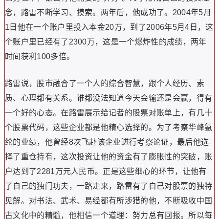
念，路雷不断学习、摸索。两年后，他成功了。2004年5月
1日他在一个账户里投入本金20万，到了2006年5月4日，这
个账户里已经有了2300万，这是一个爆炸性的成绩，两年
时间获利100多倍。
路雷说，股市融合了一个人的综合智慧，跟个人经历、素
质、心理都有关系。谁都没法知道今天会输还是会赢，得有
一个好的心态。在路雷展示给记者的股票对账单上，有几十
个股票代码，这些企业都是他精心选择的。为了考察华峰氨
纶的业绩，他曾经8次飞赴该企业进行考察论证，最后他选
择了重仓持有，这次投资让他的资金有了膨胀性的突破，账
户达到了2281万元人民币。正是这些细心的环节，让他有
了自己的独门功夫，一路走来，路雷有了自己对股票的独特
见解。对书法、武术、易经都有所涉猎的他，不断吸收中国
古文化中的精髓，他相信一个道理：努力总有回报。所以每