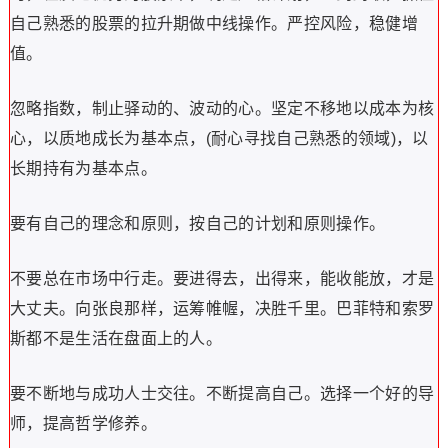
自己熟悉的股票的拉升期做中线操作。严控风险，稳健增
值。
忽略指数，制止驿动的、波动的心。坚定不移地以成本为核
心，以质地成长为基本点，(耐心寻找自己熟悉的领域)，以
长期持有为基本点。
要有自己的理念和原则，按自己的计划和原则操作。
不要总在市场中行走。要进得去，出得来，能收能放，才是
大丈夫。向张良那样，运筹帷幄，决胜千里。巴菲特和索罗
斯都不是生活在盘面上的人。
要不断地与成功人士交往。不断提高自己。选择一个好的导
师，提高哲学修养。