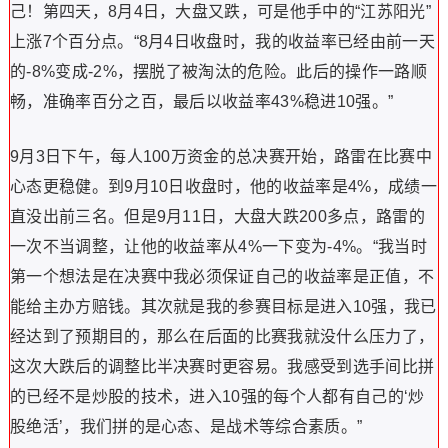
己！第四天，8月4日，大盘又跌，可是他手中的“江苏阳光”
上涨7个百分点。“8月4日收盘时，我的收益率已经由前一天
的-8%变成-2%，摆脱了被淘汰的危险。此后的操作一路顺
畅，准确率百分之百，最后以收益率43%稳进10强。”
9月3日下午，每人100万资金的总决赛开始，路雷在比赛中
心态更稳健。到9月10日收盘时，他的收益率是4%，成绩一
直没出前三名。但是9月11日，大盘大跌200多点，路雷的
一次不当调整，让他的收益率从4%一下变为-4%。“我当时
第一个想法是在决赛中我必须保证自己的收益率是正值，不
能给主办方赔钱。其次就是我的参赛目标是进入10强，我已
经达到了预期目的，那么在后面的比赛我就没什么压力了，
这次大跌后的调整比半决赛时更容易。我感受到选手间比拼
的已经不是炒股的技术，进入10强的每个人都有自己的‘炒
股绝活’，我们拼的是心态、是战术等综合素质。”