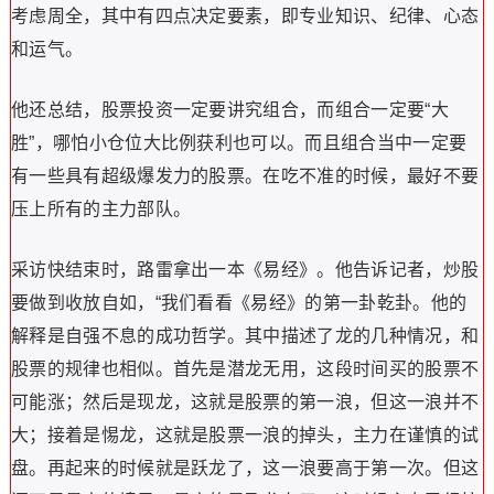
考虑周全，其中有四点决定要素，即专业知识、纪律、心态
和运气。
他还总结，股票投资一定要讲究组合，而组合一定要“大
胜”，哪怕小仓位大比例获利也可以。而且组合当中一定要
有一些具有超级爆发力的股票。在吃不准的时候，最好不要
压上所有的主力部队。
采访快结束时，路雷拿出一本《易经》。他告诉记者，炒股
要做到收放自如，“我们看看《易经》的第一卦乾卦。他的
解释是自强不息的成功哲学。其中描述了龙的几种情况，和
股票的规律也相似。首先是潜龙无用，这段时间买的股票不
可能涨；然后是现龙，这就是股票的第一浪，但这一浪并不
大；接着是惕龙，这就是股票一浪的掉头，主力在谨慎的试
盘。再起来的时候就是跃龙了，这一浪要高于第一次。但这