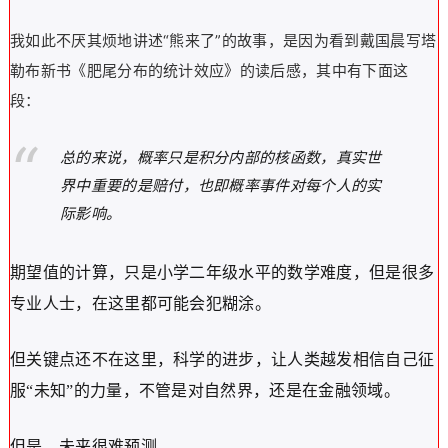
我如此不厌其烦地讲述“熊来了”的故事，是因为看到戴国晨写塔
勒布新书《肥尾分布的统计效应》的读后感，其中有下面这
段：
总的来说，概率只是积分内部的核函数，真实世
界中重要的是赔付，也即概率事件对每个人的实
际影响。
期望值的计算，只是小学二年级水平的数学难度，但是很多
专业人士，在这里都可能会犯糊涂。
但关键点还不在这里，科学的进步，让人类越发相信自己征
服“未知”的力量，不管是对自然界，还是在金融领域。
但是，未来很难预测。