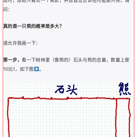
这时，原始人看见一个黑影，并且直觉告诉他可能是只熊，请
问：
真的是一只熊的概率是多大？
请允许我画一下：
第一步，
看一下树林里（像熊的）石头与熊的总量，数量上是
10比1，如下图
。