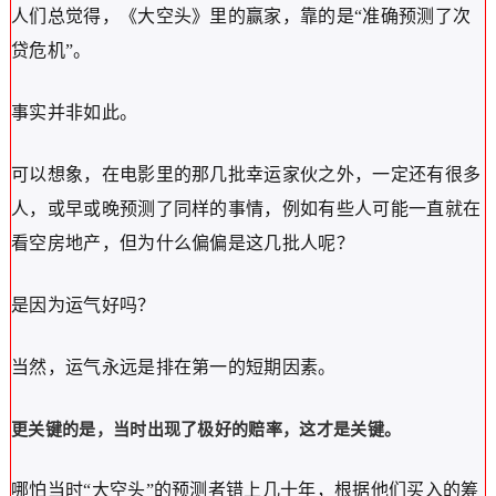
人们总觉得，
《大空头》里的赢家，靠的是“准确预测了次
贷危机”。
事实并非如此。
可以想象，在电影里的那几批幸运家伙之外，一定还有很多
人，或早或晚预测了同样的事情，例如有些人可能一直就在
看空房地产，但为什么偏偏是这几批人呢？
是因为运气好吗？
当然，运气永远是排在第一的短期因素。
更关键的是，当时出现了极好的赔率，这才是关键。
哪怕当时“大空头”的预测者错上几十年，根据他们买入的筹