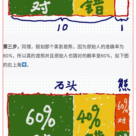
第三步，
同理，假如那个黑影是熊，因为原始人的准确率为
60%，所以真的是熊并且原始人也猜对的概率是60%，如下图
的右上角
。