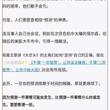
码的赔率，他们都不会亏。
可是，人们更愿意相信“预测”的神勇。
连当事人自己也会信，例如在次贷危机中大赚的保尔森，在
随后的美股大牛市中，亏得一塌糊涂。
有篇文章讲《大空头》的主角们如何“坚持”自己的正确，我在
（点击阅读
）
《
不懂“一阶智慧”，让你没法赚钱；不懂“二阶
对此有所批驳。
智慧”，让你亏掉大钱》
此外，一旦你的预测依赖于时间的精确，那就更麻烦了。
因为预测一件事情可能会发生，比预测一件事情什么时候发
生，要更靠谱一些。