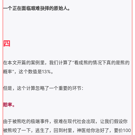
一个正在面临艰难抉择的原始人。
四
在本文开篇的案例里，我们计算了“看成熊的情况下真的是熊的
概率”，这个数值是13%。
但是，这个计算忽略了一个重要的环节：
赔率。
由于被熊吃的极端事件，很难在现代社会出现，让我们假设你
被熊咬了一下，逃生了，回到村里，神医给你治好了，要价100