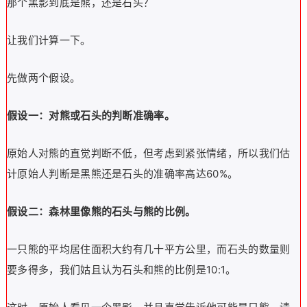
那个黑影到底是熊，还是石头？
让我们计算一下。
先做两个假设。
假设一：对熊或石头的判断准确率。
原始人对熊的直觉判断不低，但考虑到紧张情绪，所以我们估
计原始人判断是黑熊还是石头的准确率高达60%。
假设二：森林里像熊的石头与熊的比例。
一只熊的平均居住面积大约有几十平方公里，而石头的数量则
要多得多，我们姑且认为石头和熊的比例是10:1。