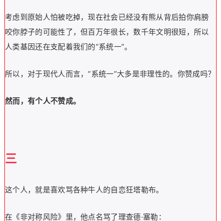
考虑到原始人怕被吃掉，现在社会已经没有熊从背后拍你肩膀
咬你脖子的可能性了，但百万年很长，数千年文明很短，所以
人类基因还在支配着我们的“系统一”。
所以，对于现代人而言，“系统一”大多是非理性的。你赞成吗？
然而，有个人不赞成。
三
这个人，就是喜欢骂各种牛人的自恋狂塔勒布。
在《非对称风险》里，他点名骂了理查德·塞勒：