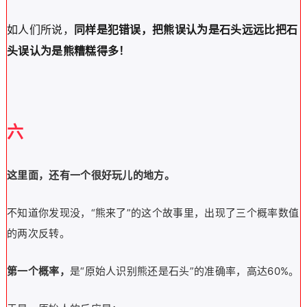
如人们所说，
同样是犯错误，把熊误认为是石头远远比把石
头误认为是熊糟糕得多！
六
这里面，还有一个很好玩儿的地方。
不知道你发现没，“熊来了”的这个故事里，出现了三个概率数值
的两次反转。
第一个概率，
是“原始人识别熊还是石头”的准确率，高达60%。