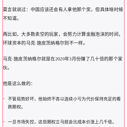
莫言就说过：中国应该还会有人拿他那个奖，但具体啥时候
不知道。
再比如，大多数卖空的玩家，会努力计算金融泡沫的时间，
环球资本的马克·施皮茨纳格尔则不一样。
马克·施皮茨纳格尔就是在2020年3月份赚了几十倍的那个家
伙。
他是这么做的：
不管局势好坏，他始终不吝以连续小亏为代价保持充足的看
跌期权。
一旦市场失控，这些期权立马就会比成本价涨上几千倍。