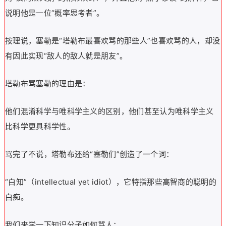
说明他是一位“概率思考者”。
按理说，塞勒是“塔勒布最喜欢骂的那些人”也喜欢骂的人，却没
有因此实现“敌人的敌人就是朋友”。
塔勒布骂塞勒的理由是：
他们混淆科学与唯科学主义的区别，他们甚至认为唯科学主义
比科学更具科学性。
骂完了不说，塔勒布还给“塞勒们”创造了一个词：
“白知”（intellectual yet idiot），它特指那些高智商的聪明的
白痴。
我们来学一下知识分子如何骂人：