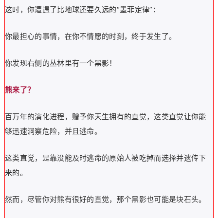
这时，你遭遇了比地球还要久远的“墨菲定律”：
你最担心的事情，在你不情愿的时刻，终于发生了。
你发现右侧的丛林里有一个黑影！
熊来了？
百万年的演化进程，赠予你天生拥有的直觉，这类直觉让你能
够迅速洞察危险，并且逃命。
这类直觉，是靠没能及时逃命的原始人被吃掉而选择并遗传下
来的。
然而，尽管你对熊有很好的直觉，那个黑影也可能是块石头。