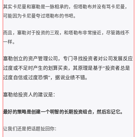
其实卡尼曼和塞勒是一脉相承的，但塔勒布并没有骂卡尼曼，
可能因为卡尼曼夸过塔勒布的书吧。
而且，塞勒对于投资的三观，和塔勒布非常接近，尽管路线不
一样。
塞勒创立的资产管理公司，专门寻找投资者对公司发展反应
过度或不足时产生的划算买卖，其原理是基于“投资者总是
过度自信或过度恐惧”，据说业绩不错。
塞勒给投资人的建议是：
最好的策略是创建一个明智的长期投资组合，然后忘记它。
让我们还是把话题扯回你：