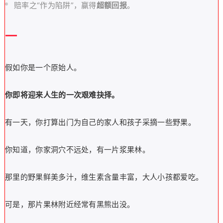
赔率之“作为陷阱”，赢得
超额回报
。
一
假如你是一个原始人。
你即将迎来人生的一次艰难抉择。
有一天，你打算出门为自己的家人和孩子采摘一些野果。
你知道，你家洞穴不远处，有一片浆果林。
那里的野果鲜美多汁，维生素含量丰富，大人小孩都爱吃。
可是，那片果林附近经常有黑熊出没。