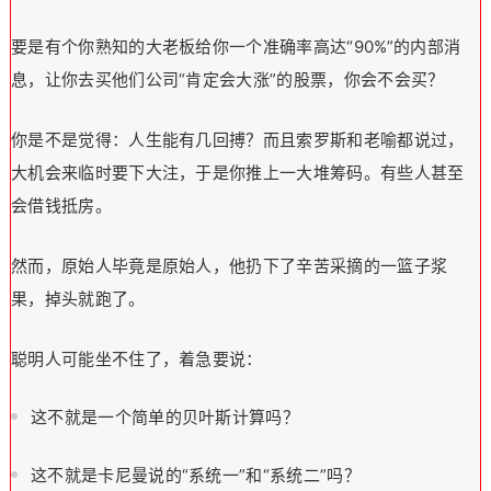
要是有个你熟知的大老板给你一个准确率高达“90%”的内部消
息，让你去买他们公司“肯定会大涨”的股票，你会不会买？
你是不是觉得：人生能有几回搏？而且索罗斯和老喻都说过，
大机会来临时要下大注，于是你推上一大堆筹码。有些人甚至
会借钱抵房。
然而，原始人毕竟是原始人，他扔下了辛苦采摘的一篮子浆
果，掉头就跑了。
聪明人可能坐不住了，着急要说：
这不就是一个简单的贝叶斯计算吗？
这不就是卡尼曼说的“系统一”和“系统二”吗？