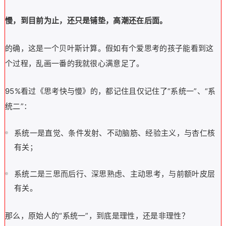
慢，到目前为止，还只是铺垫，高潮还在后面。
的确，这是一个贝叶斯计算。假如有个爱思考的孩子能看到这
个过程，乱画一番的我就很心满意足了。
95%看过《思考快与慢》的，都记住且仅记住了“系统一”、“系
统二”：
系统一是直觉、条件发射、不动脑筋、经验主义，与杏仁核
有关；
系统二是三思而后行、深思熟虑、主动思考，与前额叶皮层
有关。
那么，原始人的“系统一”，到底是理性，还是非理性？