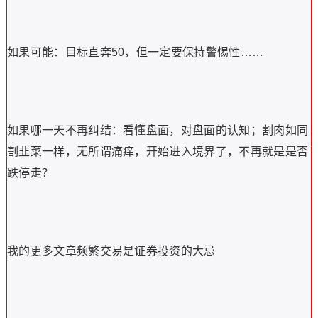
如果可能：目标直奔50，但一定要保持警惕性……
如果哪一天不再纠结：看懂盘面，对盘面的认知；割肉如同
割韭菜一样，无所谓痛痒，开始进入境界了，不再就是是否
跌停走？
我的更多文章频繁交易是证券投资的大忌