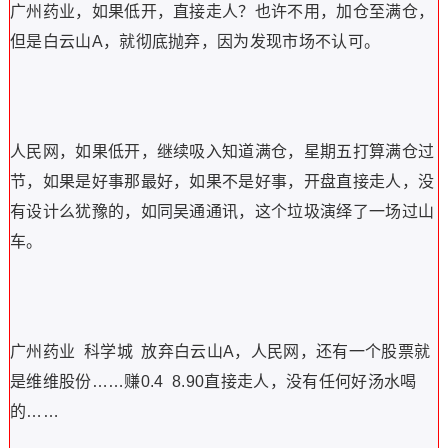
广州药业，如果低开，直接走人？也许不用，加仓至满仓，
但是白云山A，就彻底抛弃，因为发现市场不认可。
人民网，如果低开，继续吸入知道满仓，星期五打算满仓过
节，如果是好事那最好，如果不是好事，开盘直接走人，没
有设计么犹豫的，如同吴通通讯，这个垃圾演绎了一场过山
车。
广州药业 科学城 放弃白云山A，人民网，还有一个股票就
是维维股份……赚0.4 8.90直接走人，没有任何好汤水喝
的……