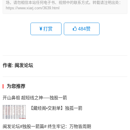
场，请勿相信本站任何电子书、视频中的联系方式。转载请注明出处：
https://www.xiarj.com/3639.html
打赏
484
赞
作者:
闽发论坛
为您推荐
开山鼻祖 超短线之神—–独股一箭
【藏经阁•交割单】独孤一箭
闽发论坛#独股一箭篇# 终生牢记：万物皆周期