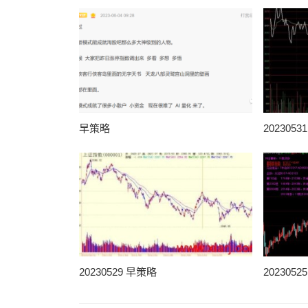
早策略
202305
20230529 早策略
202305