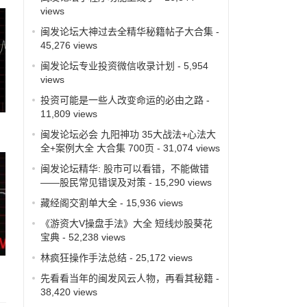
views
闽发论坛大神过去全精华秘籍帖子大合集
-
45,276 views
闽发论坛专业投资微信收录计划
- 5,954
views
投资可能是一些人改变命运的必由之路
-
11,809 views
闽发论坛必会 九阳神功 35大战法+心法大
全+案例大全 大合集 700页
- 31,074 views
闽发论坛精华: 股市可以看错，不能做错
——股民常见错误及对策
- 15,290 views
藏经阁交割单大全
- 15,936 views
《游资大V操盘手法》大全 短线炒股葵花
宝典
- 52,238 views
林疯狂操作手法总结
- 25,172 views
先看看当年的闽发风云人物，再看其秘籍
-
38,420 views