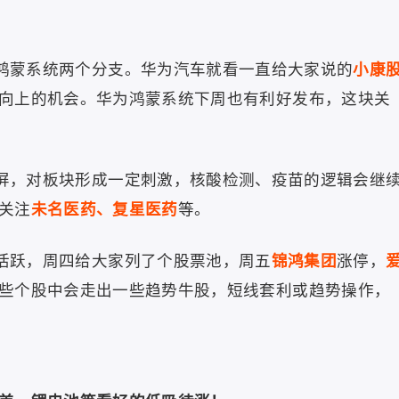
鸿蒙系统两个分支。华为汽车就看一直给大家说的
小康
向上的机会。华为鸿蒙系统下周也有利好发布，这块关
屏，对板块形成一定刺激，核酸检测、疫苗的逻辑会继
关注
未名医药、复星医药
等。
活跃，周四给大家列了个股票池，周五
锦鸿集团
涨停，
些个股中会走出一些趋势牛股，短线套利或趋势操作，