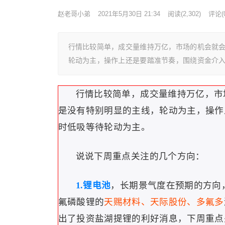
赵老哥小弟
2021年5月30日 21:34
阅读
(2,302)
评论(0
行情比较简单，成交量维持万亿，市场的机会就
轮动为主，操作上还是要踏准节奏，围绕资金介
行情比较简单，成交量维持万亿，市
是没有特别明显的主线，轮动为主，操作
时低吸等待轮动为主。
说说下周重点关注的几个方向：
1.锂电池
，长期景气度在预期的方向
氟磷酸锂的
天赐材料、天际股份、多氟多
出了投资盐湖提锂的利好消息，下周重点