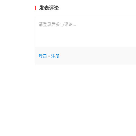
发表评论
请登录后参与评论...
登录
•
注册