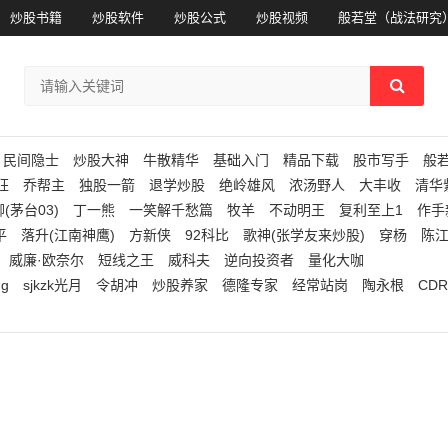
炒股书籍
炒股软件
炒股公式
炒股视频
般若堂（战法研究
民间隐士
炒股大神
牛散精华
基础入门
精品下载
股市写手
般
狂
乔帮主
独股一箭
退学炒股
绝岭雄风
浓汤野人
大丰收
清华
(茅台03)
丁一熊
一笑解千愁篇
牧羊
不动明王
复利至上1
作手
平
落升(江南神鹰)
方新侠
92科比
歌神(张学友来炒股)
穿杨
陈
威廉·欧奈尔
短线之王
威科夫
逆向投资者
量化大咖
ng
sjkzk光月
令胡冲
炒股养家
德隆专家
经常站岗
陶永根
CDR