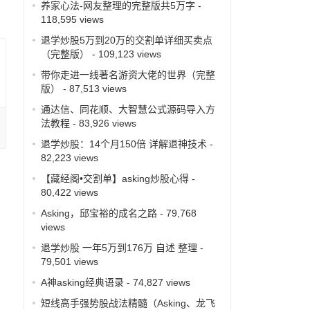
养家心法-网友整理的完整版共5万字
-
118,595 views
退学炒股5万到20万的交割单详细买卖点
（完整版）
- 109,123 views
带你走进一线著名游资大佬的世界（完整
版）
- 87,513 views
通达信、同花顺、大智慧公式源码导入方
法教程
- 83,926 views
退学炒股：14个月150倍 详解退神技术
-
82,223 views
【藏经阁•交割单】asking炒股心得
-
80,422 views
Asking，邱宝裕的成名之路
- 79,768
views
退学炒股 一年5万到176万 自述 整理
-
79,501 views
A神asking经典语录
- 74,827 views
短线高手强势股战法精髓（Asking、龙飞