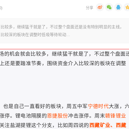
)
会比较多，继续猛干就是了，不过整个盘面还是没有特别明显的主线，
入比较深的板块在调整时低吸等待轮动…
场的机会就会比较多，继续猛干就是了，不过整个盘面
上还是要踏准节奏，围绕资金介入比较深的板块在调整
，也是自己一直看好的板块，周五中军
宁德时代
大涨，
涨停。锂电池隔膜的
恩捷股份
冲击涨停。周末
赣锋锂业
关注盐湖提锂这个分支，比如周四说的
西藏矿业、西藏