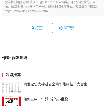
股市探讨请加小编微信：ugouku 本文来自网络，不代表闽发论坛立
场，请勿相信本站任何电子书、视频中的联系方式。转载请注明出处：
https://www.xiarj.com/5665.html
打赏
377
赞
作者:
闽发论坛
为您推荐
闽发论坛大神过去全精华秘籍帖子大合集
如何选中一年翻3倍的小盘股