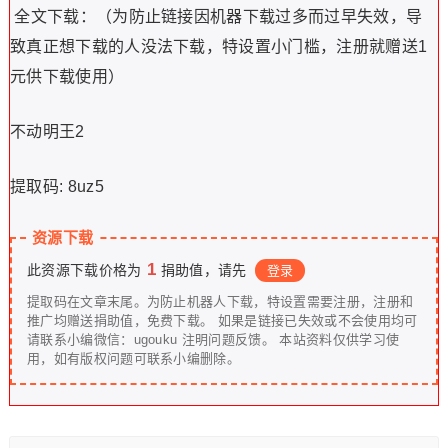
全文下载：
（为防止链接因机器下载过多而过早失效，导
致真正想下载的人没法下载，特设置小门槛，注册就赠送1
元供下载使用）
不动明王2
提取码: 8uz5
资源下载
1
此资源下载价格为
捐助值，请先
登录
提取码在文章末尾。为防止机器人下载，特设置需要注册，注册和
推广均赠送捐助值，免费下载。 如果是链接已失效或不会使用均可
请联系小编微信：ugouku 注明问题反馈。 本站资料仅供学习使
用，如有版权问题可联系小编删除。