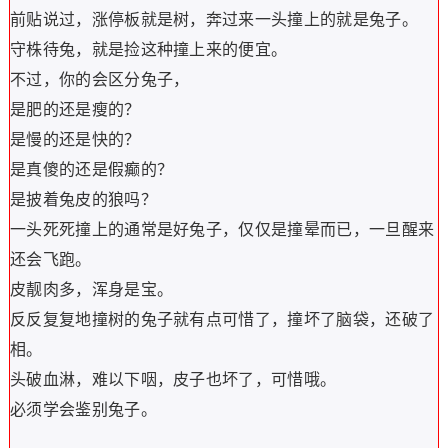
前贴说过，涨停板就是树，奔过来一头撞上的就是兔子。
守株待兔，就是捡这种撞上来的便宜。
不过，你的会区分兔子，
是肥的还是瘦的？
是慢的还是快的？
是真傻的还是假癫的？
是披着兔皮的狼吗？
一头死死撞上的通常是好兔子，仅仅是撞晕而已，一旦醒来
还会飞跑。
皮靓肉多，浑身是宝。
反反复复地撞树的兔子就有点可惜了，撞坏了脑袋，还破了
相。
头破血淋，难以下咽，皮子也坏了，可惜哦。
必须学会鉴别兔子。