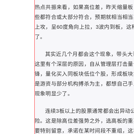
热点共振来看，如果高位差，昨天缩量板
些都符合或大部分符合，预期就相当相当
上攻，呈60度角向上拉，3波内到板，
了。
其实近几个月都会这个现象，带头大
这里有个深层的原因，自从管理层打击量
锋，量化买入同板块低位个股，形成板块
是游资与部分机构搏杀为主，都想自己手
现象明显少了。
连续3板以上的股票通常都会出异动
险。这是除高位差强势之外，选高板的重
要特别留意，承诺在某时间段不重组，这种