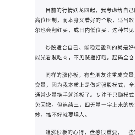
目前的行情妖龙四起，我考虑给自己
高位压制，而本身又看好的个股，适当放
尔也会翻红买，或日内低位买。这种常见
炒股适合自己、能稳定盈利的就是好
能光看贼吃肉，不见贼捱打哦。起码全仓
同样的涨停板，有些朋友注重成交量
交量，因为我本质上是做超强股模式，全
通常少量换手就杀板了。专注于只赚模式
免回撤。但连续三，四无量一字上来的极
妙，搞不好就要埋人。
追涨秒板的心得，盘感很重要，一些