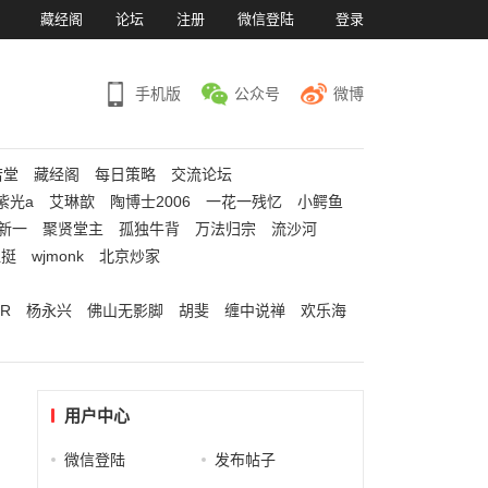
）
藏经阁
论坛
注册
微信登陆
登录
手机版
公众号
微博
若堂
藏经阁
每日策略
交流论坛
紫光a
艾琳歆
陶博士2006
一花一残忆
小鳄鱼
新一
聚贤堂主
孤独牛背
万法归宗
流沙河
江挺
wjmonk
北京炒家
R
杨永兴
佛山无影脚
胡斐
缠中说禅
欢乐海
用户中心
微信登陆
发布帖子