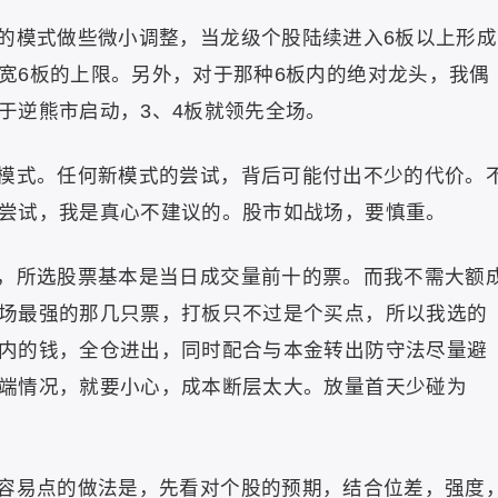
的模式做些微小调整，当龙级个股陆续进入6板以上形成
宽6板的上限。另外，对于那种6板内的绝对龙头，我偶
于逆熊市启动，3、4板就领先全场。
模式。任何新模式的尝试，背后可能付出不少的代价。
尝试，我是真心不建议的。股市如战场，要慎重。
，所选股票基本是当日成交量前十的票。而我不需大额
场最强的那几只票，打板只不过是个买点，所以我选的
内的钱，全仓进出，同时配合与本金转出防守法尽量避
端情况，就要小心，成本断层太大。放量首天少碰为
容易点的做法是，先看对个股的预期，结合位差，强度