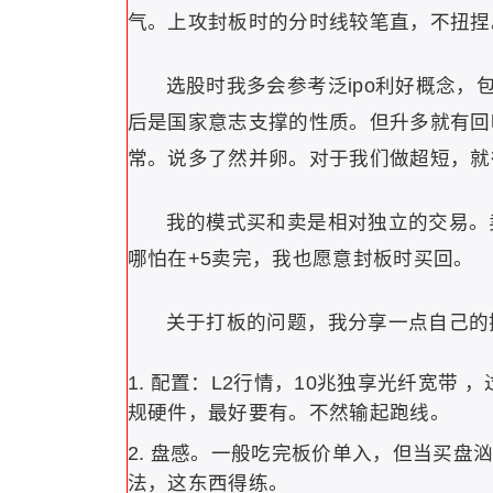
气。上攻封板时的分时线较笔直，不扭捏。
选股时我多会参考泛ipo利好概念
后是国家意志支撑的性质。但升多就有回
常。说多了然并卵。对于我们做超短，就
我的模式买和卖是相对独立的交易。
哪怕在+5卖完，我也愿意封板时买回。
关于打板的问题，我分享一点自己的
配置：L2行情，10兆独享光纤宽带 
规硬件，最好要有。不然输起跑线。
盘感。一般吃完板价单入，但当买盘
法，这东西得练。