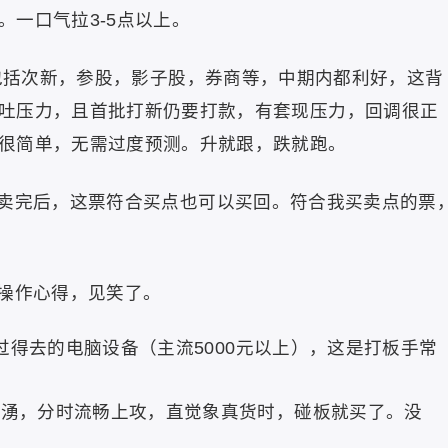
一口气拉3-5点以上。
，包括次新，参股，影子股，券商等，中期内都利好，这背
吐压力，且首批打新仍要打款，有套现压力，回调很正
很简单，无需过度预测。升就跟，跌就跑。
卖完后，这票符合买点也可以买回。符合我买卖点的票
操作心得，见笑了。
，过得去的电脑设备（主流5000元以上），这是打板手常
汹湧，分时流畅上攻，直觉象真货时，碰板就买了。没