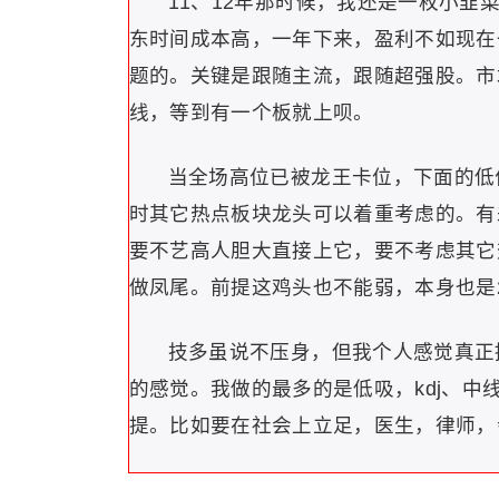
11、12年那时候，我还是一枚小
东时间成本高，一年下来，盈利不如现在
题的。关键是跟随主流，跟随超强股。市
线，等到有一个板就上呗。
当全场高位已被龙王卡位，下面的低
时其它热点板块龙头可以着重考虑的。有
要不艺高人胆大直接上它，要不考虑其它
做凤尾。前提这鸡头也不能弱，本身也是
技多虽说不压身，但我个人感觉真正
的感觉。我做的最多的是低吸，kdj、
提。比如要在社会上立足，医生，律师，