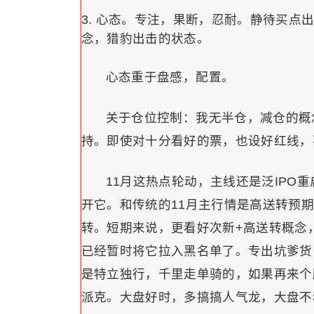
心态。专注，果断，忍耐。静待买点
念，猎豹出击的状态。
心态重于盘感，配置。
关于仓位控制：我无半仓，减仓的概
持。即使对十分看好的票，也设好红线，
11月这热点轮动，主线还是泛IPO
开它。和传统的11月主行情是高送转预
转。短期来说，更看好次新+高送转概念
已经暂时将它拉入黑名单了。专出坑爹货
是特立独行，千里走单骑的，如果再来个
派克。大盘好时，多搞搞人气龙，大盘不