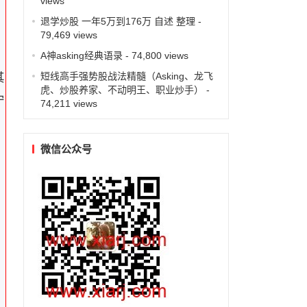
views
就
退学炒股 一年5万到176万 自述 整理
-
79,469 views
A神asking经典语录
- 74,800 views
短线高手强势股战法精髓（Asking、龙飞
其
虎、炒股养家、不动明王、职业炒手）
-
宁
74,211 views
微信公众号