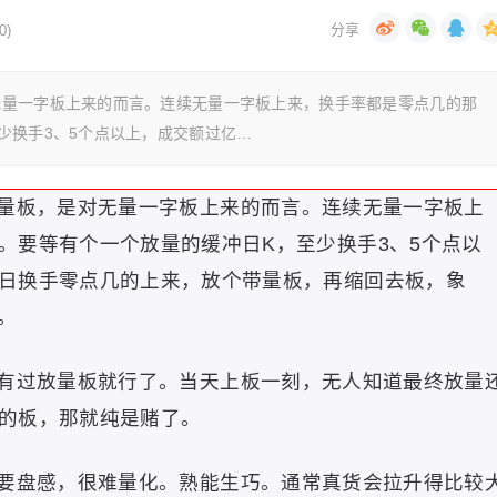
0)
无量一字板上来的而言。连续无量一字板上来，换手率都是零点几的那
少换手3、5个点以上，成交额过亿…
量板，是对无量一字板上来的而言。连续无量一字板上
。要等有个一个放量的缓冲日K，至少换手3、5个点以
日换手零点几的上来，放个带量板，再缩回去板，象
钱。
有过放量板就行了。当天上板一刻，无人知道最终放量
的板，那就纯是赌了。
要盘感，很难量化。熟能生巧。通常真货会拉升得比较