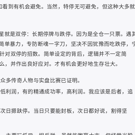
如看到有机会避免。当然，特停无可避免，但这种大多
星就是双停：长期停牌与跌停。因为是全仓一只票。遇
，简单暴力，专防断魂一字刀，坚决不因犹豫而吃跌停，
针对双停的招数。简单设定的背后，逻辑并不一定简
么，并作出良好应对。才有机会更好地生存壮大。
，众多传奇人物与实盘比赛已证明。
率低利润，有的精通成功率，高利润。我应该是后者，追
。
，次日摁趺停。当日只要能封板，次日都好说，割得坚