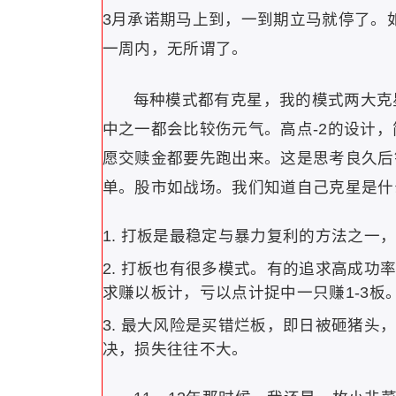
3月承诺期马上到，一到期立马就停了。
一周内，无所谓了。
每种模式都有克星，我的模式两大克
中之一都会比较伤元气。高点-2的设计
愿交赎金都要先跑出来。这是思考良久后
单。股市如战场。我们知道自己克星是什
打板是最稳定与暴力复利的方法之一
打板也有很多模式。有的追求高成功
求赚以板计，亏以点计捉中一只赚1-3板
最大风险是买错烂板，即日被砸猪头
决，损失往往不大。