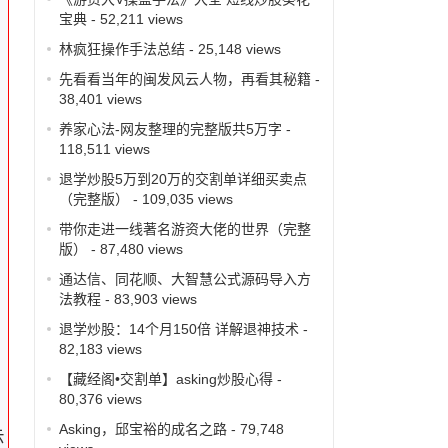
宝典
- 52,211 views
这
林疯狂操作手法总结
- 25,148 views
先看看当年的闽发风云人物，再看其秘籍
-
38,401 views
养家心法-网友整理的完整版共5万字
-
118,511 views
退学炒股5万到20万的交割单详细买卖点
。
（完整版）
- 109,035 views
带你走进一线著名游资大佬的世界（完整
版）
- 87,480 views
通达信、同花顺、大智慧公式源码导入方
法教程
- 83,903 views
退学炒股：14个月150倍 详解退神技术
-
82,183 views
【藏经阁•交割单】asking炒股心得
-
80,376 views
Asking，邱宝裕的成名之路
- 79,748
示