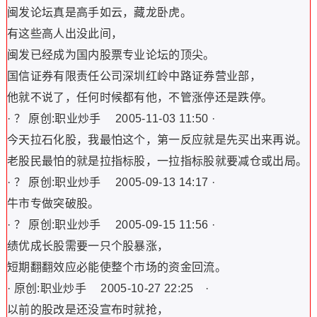
闽发论坛真是高手如云，藏龙卧虎。
有这些高人出没此间，
闽发已经成为国内股票专业论坛的顶尖。
国信证券有限责任公司深圳红岭中路证券营业部，
他就不说了，任何时候都有他，不管涨停还是跌停。
· ？ 原创:职业炒手 2005-11-03 11:50 ·
今天拉石化股，我最怕这个，第一反应就是先买出来再说。
老股民最怕的就是拉指标股，一拉指标股就要减仓或出局。
· ？ 原创:职业炒手 2005-09-13 14:17 ·
牛市专做突破股。
· ？ 原创:职业炒手 2005-09-15 11:56 ·
绩优成长股需要一只个股暴涨，
短期翻翻效应必能使整个市场的资金回流。
· 原创:职业炒手 2005-10-27 22:25 ·
以前的股改是还没宣布时就抢，