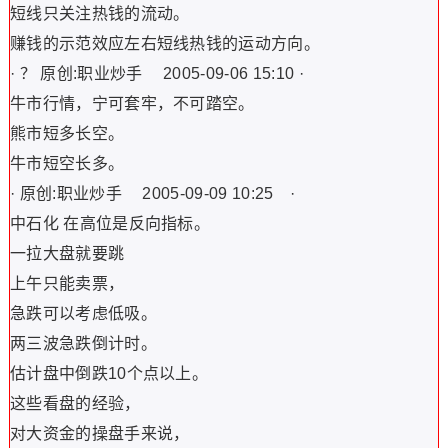
短线只关注热钱的流动。
赚钱的示范效应左右短线热钱的运动方向。
· ？ 原创:职业炒手 2005-09-06 15:10 ·
牛市行情，宁可套牢，不可踏空。
熊市短多长空。
牛市短空长多。
· 原创:职业炒手 2005-09-09 10:25 ·
中石化 在高位是反向指标。
一拉大盘就要跳
上午只能卖票，
急跌可以考虑低吸。
两三波急跌倒计时。
估计盘中倒跌10个点以上。
这些看盘的经验，
对大资金的操盘手来说，