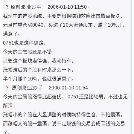
· ？原创:职业炒手 2006-01-10 11:50 ·
我现在的选股系统，主要是根据赚钱效应出击热点板块，
元旦前重仓买0040，买进了10大流通股东，赚了10%几，
满意了。
0751也是这种思路，
今天的金属股还是不错，
只要这个板块走得强，我就持有，
涨幅滞后的个股有时来那么一下，
半个月赚个10%，也就很满意了。
· ？ 原创:职业炒手 2006-01-10 11:54 ·
今天的金属股涨得此起彼伏， 0751还是比较弱，不过也无
所谓，
涨幅小的个股在大盘调整的时候能持得住仓，不怕震荡，
而涨幅大的股一震荡，说不定赚钱的交易变成亏钱的交易
了。