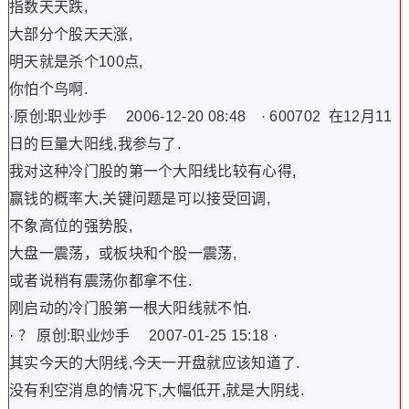
指数天天跌,
大部分个股天天涨,
明天就是杀个100点,
你怕个鸟啊.
·原创:职业炒手 2006-12-20 08:48 · 600702 在12月11
日的巨量大阳线,我参与了.
我对这种冷门股的第一个大阳线比较有心得,
赢钱的概率大,关键问题是可以接受回调,
不象高位的强势股,
大盘一震荡，或板块和个股一震荡,
或者说稍有震荡你都拿不住.
刚启动的冷门股第一根大阳线就不怕.
· ？ 原创:职业炒手 2007-01-25 15:18 ·
其实今天的大阴线,今天一开盘就应该知道了.
没有利空消息的情况下,大幅低开,就是大阴线.