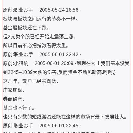
原创:职业炒手 2005-05-24 18:56 ·
板块与板块之间运行的节奏不一样。
基金股板块还在下跌，
但2元类个股已经开始走震荡上涨。
所以目前不必把指数看得太重。
原创:职业炒手 2005-06-01 22:42 ·
原创:小猎豹 2005-06-01 20:09 ·到现在为止我们基本没受
到2245–1039大跌的伤害,反而资金不断见新高.呵呵,)
这几年，散户已经被淘汰，
庄家崩盘，
券商破产，
基金也不行了。
也只有少数的短线游资还能在这样的市场背景下发展壮大。
原创:职业炒手 2005-06-01 22:45 ·