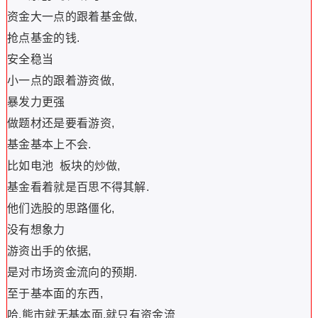
资金大一点的跟着基金做,
抢点基金的钱.
安全稳当
小一点的跟着游资做,
暴发力更强
做题材还是要看游资,
基金基本上不会.
比如电池 板块的炒做,
基金看着就是百思不得其解.
他们选股的思路僵化,
没有想象力
游资出手的依据,
是对市场资金流向的预期.
至于基本面的东西,
哈,熊市就无基本面,就只有资金流