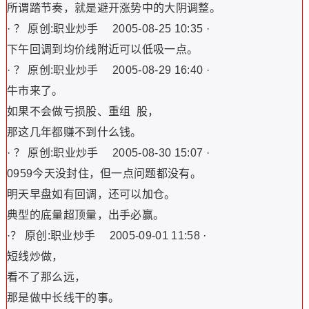
所谓踏节奏，就是避开涨势中的大阴调整。
· ？ 原创:职业炒手 2005-08-25 10:35 ·
下午回调到均价线附近可以低吸一点。
· ？ 原创:职业炒手 2005-08-29 16:40 ·
牛市来了。
如果不会做亏损股、重组 股，
那这几年都赚不到什么钱。
· ？ 原创:职业炒手 2005-08-30 15:07 ·
0959今天没封住，但一点问题都没有。
明天早盘如有回调，还可以加仓。
典型的底量超顶量，出手必赢。
·？ 原创:职业炒手 2005-09-01 11:58 ·
短线炒做，
看不了那么远，
那是做中长线干的事。