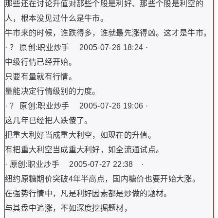
那些还在讨论升值对那些个股是利好、那些个股是利空的
人，根本没见过什么是牛市。
牛市来的时候，谁跌得多，谁就最先涨得凶。这才是牛市。
· ？ 原创:职业炒手 2005-07-26 18:24 ·
中级行情已经开始。
只要有量就有行情。
量能决定行情级别的力度。
· ？ 原创:职业炒手 2005-07-26 19:06 ·
这几年已经把人跌傻了。
把重大利好当成重大利空，如现在的升值。
有把重大利空当成重大利好，如全流通试点。
· 原创:职业炒手 2005-07-27 22:38 ·
纽约原糖期价突破4年半高点，国内糖价也要开始大涨。
在强势行情中，凡是利好因素都是炒做的题材。
与其盘中追涨，不如深度挖掘题材，