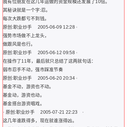
我有位朋友在这几年运做的资金规模还发展了10倍。
其秘诀就是一个字:忍。
每次大跌都亏不到钱。
原创:职业炒手 2005-06-09 12:28 ·
强势市场做不上龙头，
做跟风是也行。
原创:职业炒手 2005-06-12 09:58 ·
在操作了11年，最后就只总结了这两就句话：
弱市忍手不动，强市踩准节奏
原创:职业炒手 2005-06-20 20:34 ·
基金不动，游资也不动。
基金动，游资也动。
基金搭台游资唱戏。
· 原创:职业炒手 2005-07-21 22:23 ·
这几年谁跌得多，现在就谁涨得凶。