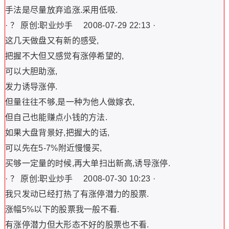
手法是尽量放弃追涨.采用低吸.
· ？ 原创:职业炒手 2008-07-29 22:13 ·
这几天做盘又有新的感受,
把握不大但又感觉有涨停希望的,
可以大胆助涨,
发力诱导涨停.
但量往往不够,是一种为他人做嫁衣,
但自己也能赚点小钱的方法.
如果大盘背景好,把握大的话,
可以先在5-7%附近慢慢买,
买够一定量的时候,再大单扫出新高,诱导涨停.
· ？ 原创:职业炒手 2008-07-30 10:23 ·
我只发动已经打热了有涨停潜力的股票.
涨幅5%以下的股票我一般不看.
有涨停潜力但大形态不好的股票也不看.