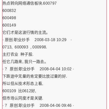
热点转向网络通信板块.600797
600832
600498
600149
它们才是这波行情的主流。
· 原创:职业炒手 2008-03-18 10:29 ·
0713, 600093 , 000998.
主打农业 种子股.
任它几路来, 我只一路去。
· ？ 原创:职业炒手 2008-04-04 10:02 ·
下跌途中无量的肯定要比放过量的好.
所以但从技术形态上看,
600109 比0612好,
但市场认同度才是关键.
· ？ 原创:职业炒手 2008-04-06 09:46 ·