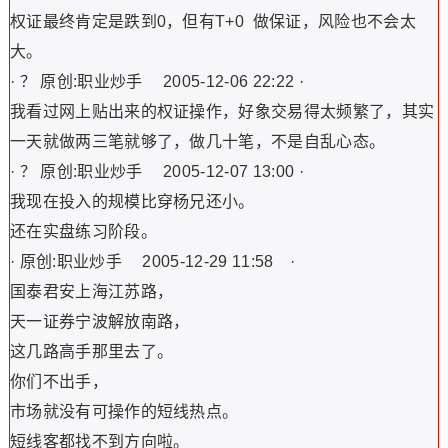
权证最终肯定是跌到0，但有T+0 做保证，风险也不会太
大。
· ？ 原创:职业炒手 2005-12-06 22:22 ·
我看过网上贴出来的权证操作，好象交易得太频繁了，其实
一天就做两三笔就够了，做几十笔，不是自乱心态。
· ？ 原创:职业炒手 2005-12-07 13:00 ·
我现在投入的规模比穿杨兄还小。
还在实盘练习阶段。
· 原创:职业炒手 2005-12-29 11:58 ·
国泰君安上海江苏路，
天一证券宁波解放南路，
这几路高手那里去了。
你们不出手，
市场就没有可操作的短线热点。
短线客都找不到方向啦。