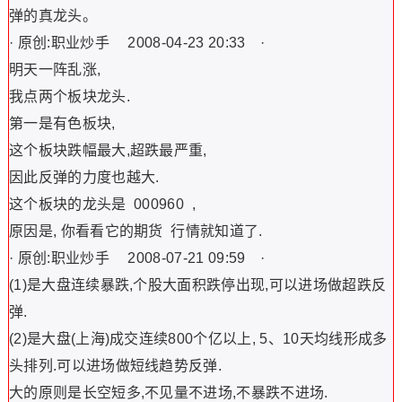
弹的真龙头。
· 原创:职业炒手 2008-04-23 20:33 ·
明天一阵乱涨,
我点两个板块龙头.
第一是有色板块,
这个板块跌幅最大,超跌最严重,
因此反弹的力度也越大.
这个板块的龙头是 000960 ,
原因是, 你看看它的期货 行情就知道了.
· 原创:职业炒手 2008-07-21 09:59 ·
(1)是大盘连续暴跌,个股大面积跌停出现,可以进场做超跌反
弹.
(2)是大盘(上海)成交连续800个亿以上, 5、10天均线形成多
头排列.可以进场做短线趋势反弹.
大的原则是长空短多,不见量不进场,不暴跌不进场.