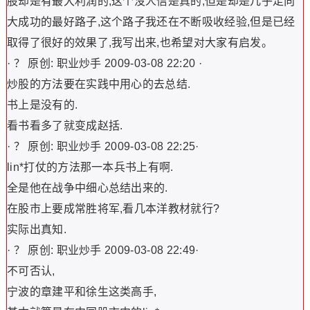
股却是有最大利润的,这个没人信是真的,但是却是几乎走向
大成功的最好路子,这个路子我还在不断吸收经验,但是已经
取得了很好的效果了,我写出来,也希望对大家有启发。
· ？ 原创: 职业炒手 2009-03-08 22:20 ·
炒股的方法要在实践中用心的去总结.
书上是没有的.
看书看多了就变成赵括.
· ？ 原创: 职业炒手 2009-03-08 22:25·
lin*打仗的方法那一本兵书上有啊.
全是他在战争中细心总结出来的.
在股市上要成常胜将军,看几本洋教材就行?
实际出真知.
· ？ 原创: 职业炒手 2009-03-08 22:49·
不可否认,
宁波的章建平和徐生这类高手,