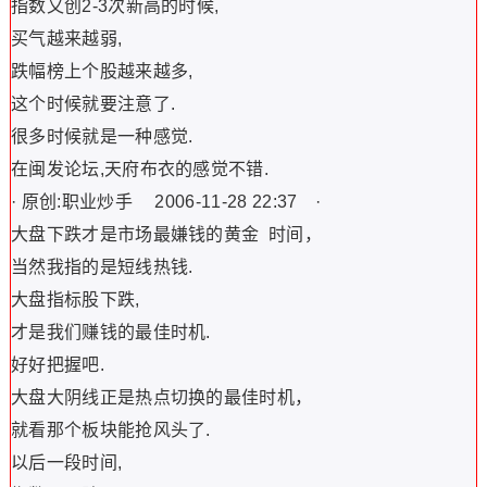
指数又创2-3次新高的时候,
买气越来越弱,
跌幅榜上个股越来越多,
这个时候就要注意了.
很多时候就是一种感觉.
在闽发论坛,天府布衣的感觉不错.
· 原创:职业炒手 2006-11-28 22:37 ·
大盘下跌才是市场最嫌钱的黄金 时间，
当然我指的是短线热钱.
大盘指标股下跌,
才是我们赚钱的最佳时机.
好好把握吧.
大盘大阴线正是热点切换的最佳时机，
就看那个板块能抢风头了.
以后一段时间,