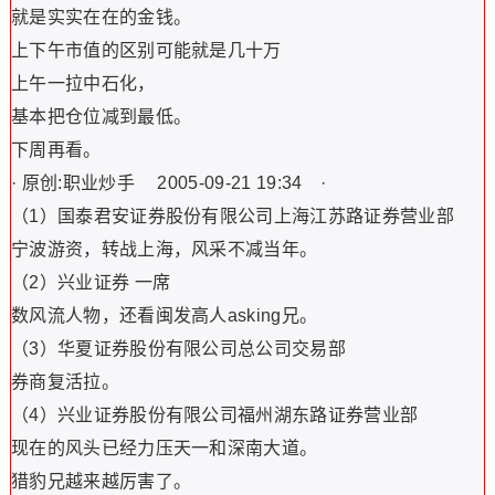
就是实实在在的金钱。
上下午市值的区别可能就是几十万
上午一拉中石化，
基本把仓位减到最低。
下周再看。
· 原创:职业炒手 2005-09-21 19:34 ·
（1）国泰君安证券股份有限公司上海江苏路证券营业部
宁波游资，转战上海，风采不减当年。
（2）兴业证券 一席
数风流人物，还看闽发高人asking兄。
（3）华夏证券股份有限公司总公司交易部
券商复活拉。
（4）兴业证券股份有限公司福州湖东路证券营业部
现在的风头已经力压天一和深南大道。
猎豹兄越来越厉害了。