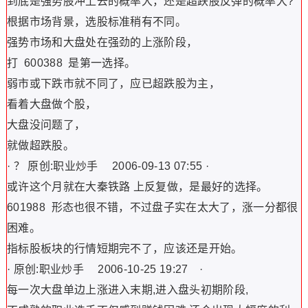
到底是强势股冲上去的概率大，还是超跌股反弹的概率大?
根据市场背景，选股标准稍有不同。
强势市场和大盘处在强劲的上涨阶段，
打 600388 是第一选择。
弱市或下跌市就不同了，应已超跌股为主，
看着大盘做个股，
大盘没问题了，
就做超跌股。
· ？ 原创:职业炒手 2006-09-13 07:55 ·
或许这个月就在大秦铁路 上反复做，是最好的选择。
601988 形态也很不错，不过盘子实在太大了，涨一分都很
困难。
指标股板块的行情短期完不了，应该还是开始。
· 原创:职业炒手 2006-10-25 19:27 ·
每一次大盘单边上涨进入末期,进入盘头初期阶段,