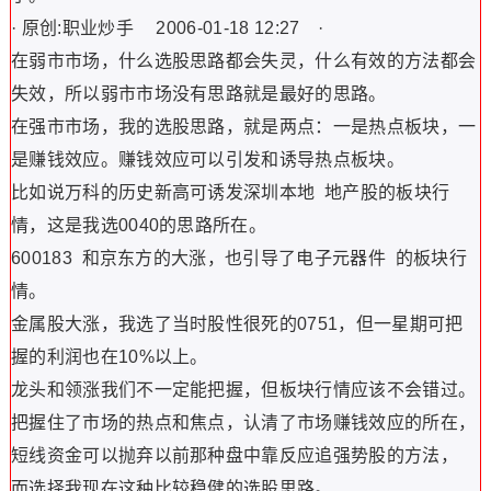
· 原创:职业炒手 2006-01-18 12:27 ·
在弱市市场，什么选股思路都会失灵，什么有效的方法都会
失效，所以弱市市场没有思路就是最好的思路。
在强市市场，我的选股思路，就是两点：一是热点板块，一
是赚钱效应。赚钱效应可以引发和诱导热点板块。
比如说万科的历史新高可诱发深圳本地 地产股的板块行
情，这是我选0040的思路所在。
600183 和京东方的大涨，也引导了电子元器件 的板块行
情。
金属股大涨，我选了当时股性很死的0751，但一星期可把
握的利润也在10%以上。
龙头和领涨我们不一定能把握，但板块行情应该不会错过。
把握住了市场的热点和焦点，认清了市场赚钱效应的所在，
短线资金可以抛弃以前那种盘中靠反应追强势股的方法，
而选择我现在这种比较稳健的选股思路。