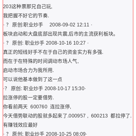
203这种票那兄自己玩,
我把握不好它的节奏.
· ？ 原创:职业炒手 2008-09-02 12:11 ·
板块启动和大盘底部出现共震,后市的主流获利板块。
· ？ 原创: 职业炒手 2008-10-16 10:27 ·
真正的短线好手不在于自己的资金实力有多强.
而在于在特殊的时间调动市场人气,
启动市场合力为我所用.
可以说他基本做到了这一点
·？ 原创: 职业炒手 2008-10-17 15:30·
拉涨停的股一定要借势.
你看前两天 600760 连拉涨停,
今天借势联动的股就多起来了.000957 , 600213 都拉停了.
有赚钱效应最好
· ？ 原创: 职业炒手 2008-10-25 08:09·