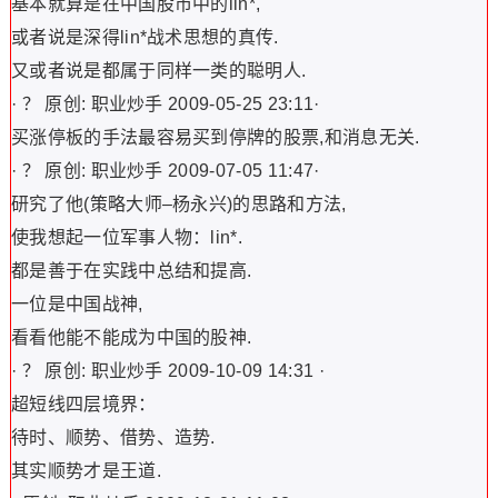
基本就算是在中国股市中的lin*,
或者说是深得lin*战术思想的真传.
又或者说是都属于同样一类的聪明人.
· ？ 原创: 职业炒手 2009-05-25 23:11·
买涨停板的手法最容易买到停牌的股票,和消息无关.
· ？ 原创: 职业炒手 2009-07-05 11:47·
研究了他(策略大师–杨永兴)的思路和方法,
使我想起一位军事人物：lin*.
都是善于在实践中总结和提高.
一位是中国战神,
看看他能不能成为中国的股神.
· ？ 原创: 职业炒手 2009-10-09 14:31 ·
超短线四层境界：
待时、顺势、借势、造势.
其实顺势才是王道.