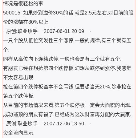
情况是很轻松的事.
500015 如果炒到溢价30%的话,就是2.5元左右,对目前的股
价的涨幅在80%以上.
· 原创:职业炒手 2007-06-01 20:09 ·
一只个股从低位突发性三个涨停,一般的规律,有三个就有五
个.
同样从高位向下连续跌停,一般也会是有三个就有五个.
有朋友已经在想抢第四个跌停板,幻想从跌停到涨停.我感觉
不太容易出现.
抢在第四个跌停板基本不会亏钱.但要想当天20%,除非抢在
第五个跌停板.
从目前的市场情况来看,第五个跌停板一定会大面积的出现.
成功逃顶的朋友有福了.已经成为这次财富再分配的大赢家.
· 原创:职业炒手 2007-12-06 13:50 ·
资金流向显示,