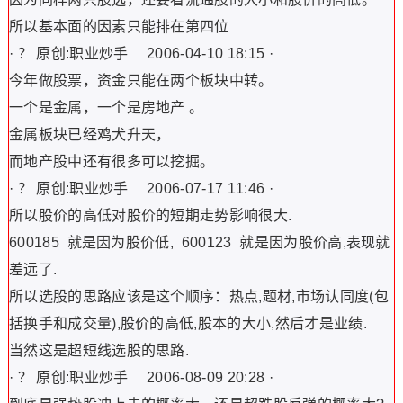
所以基本面的因素只能排在第四位
· ？ 原创:职业炒手 2006-04-10 18:15 ·
今年做股票，资金只能在两个板块中转。
一个是金属，一个是房地产 。
金属板块已经鸡犬升天，
而地产股中还有很多可以挖掘。
· ？ 原创:职业炒手 2006-07-17 11:46 ·
所以股价的高低对股价的短期走势影响很大.
600185 就是因为股价低, 600123 就是因为股价高,表现就
差远了.
所以选股的思路应该是这个顺序：热点,题材,市场认同度(包
括换手和成交量),股价的高低,股本的大小,然后才是业绩.
当然这是超短线选股的思路.
· ？ 原创:职业炒手 2006-08-09 20:28 ·