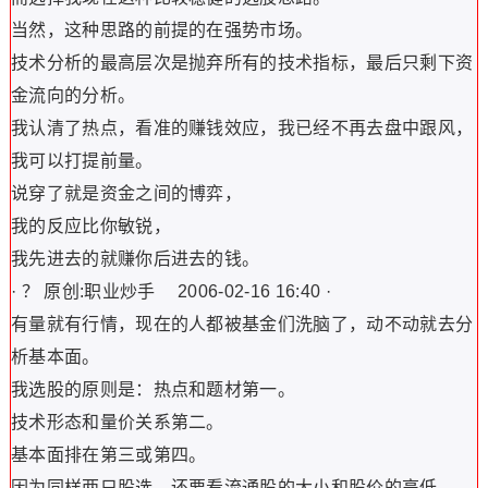
当然，这种思路的前提的在强势市场。
技术分析的最高层次是抛弃所有的技术指标，最后只剩下资
金流向的分析。
我认清了热点，看准的赚钱效应，我已经不再去盘中跟风，
我可以打提前量。
说穿了就是资金之间的博弈，
我的反应比你敏锐，
我先进去的就赚你后进去的钱。
· ？ 原创:职业炒手 2006-02-16 16:40 ·
有量就有行情，现在的人都被基金们洗脑了，动不动就去分
析基本面。
我选股的原则是：热点和题材第一。
技术形态和量价关系第二。
基本面排在第三或第四。
因为同样两只股选，还要看流通股的大小和股价的高低。