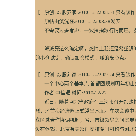
【 · 原创: 炒股养家 2010-12-22 08:53 只看该作
原帖由洸洸在2010-12-22 08:38发表
不需要过多考虑，一波拉指数行情而已，
洸洸兄这么确定啊，感情上我还是希望调的
的小仓试错，确认加仓模式，赚的安心点。
【 · 原创: 炒股养家 2010-12-22 09:24 只看该作
一个中心两个基本点 首都圈规划明年初出
作者:中信通 时间:2010-12-22
近日，随着河北省政府在三河市召开加速推
烈，环首都经济圈正式浮出水面。在次会谈中
立区域合作协调机制，省、市级领导之间实现
设在燕郊，北京有关部门安排专门机构与河北