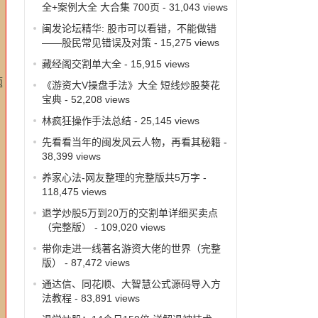
全+案例大全 大合集 700页
- 31,043 views
闽发论坛精华: 股市可以看错，不能做错
——股民常见错误及对策
- 15,275 views
藏经阁交割单大全
- 15,915 views
题
《游资大V操盘手法》大全 短线炒股葵花
宝典
- 52,208 views
林疯狂操作手法总结
- 25,145 views
先看看当年的闽发风云人物，再看其秘籍
-
38,399 views
养家心法-网友整理的完整版共5万字
-
118,475 views
退学炒股5万到20万的交割单详细买卖点
（完整版）
- 109,020 views
带你走进一线著名游资大佬的世界（完整
版）
- 87,472 views
通达信、同花顺、大智慧公式源码导入方
法教程
- 83,891 views