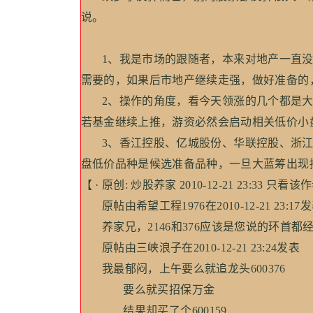
说。
1、我是市场的跟随者，本来对地产一直没
需要的，如果后市地产继续走强，做好准备的
2、操作的角度，看今天领涨的几个都是大
若基金继续上推，游资必然会启动相关低价小
3、香江控股、亿城股份、华联控股、浙江
盘低价品种是候选准备品种，一旦大蓝筹出现
【 · 原创: 炒股养家 2010-12-21 23:33 只看该作
原帖由希望工程1976在2010-12-21 23:17
养家兄，2146和376应该是您说的环首都
原帖由三峡浪子在2010-12-21 23:24发表
我最郁闷，上午要么就追龙头600376
要么就买招保万金
结果却买了个600159