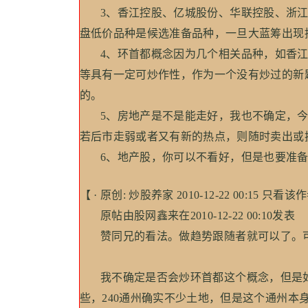
3、香江控股、亿城股份、华联控股、浙江
盘低价品种是候选准备品种，一旦大蓝筹出现
4、环首都概念因为几个相关品种，如香江
等具有一定可炒作性，作为一个没有炒过的新
的。
5、房地产是不是能走好，我也不确定，今
若后市走弱或者又有新的热点，则随时卖出或
6、地产股，你可以不看好，但是也要准备
【 · 原创: 炒股养家 2010-12-22 00:15 只看该作
原帖由股网鑫来在2010-12-22 00:10发表
赞同兄的看法。做趋势跟随者就可以了。可以关
我不确定是否会炒环首都这个概念，但是如
些，240通州确实不少土地，但是这个通州