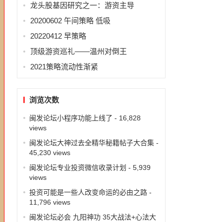
龙头股基因研究之一：游资主导
20200602 午间策略 低吸
20220412 早策略
顶级游资巡礼——温州对倒王
2021策略流动性渐紧
浏览次数
闽发论坛小程序功能上线了
- 16,828
views
闽发论坛大神过去全精华秘籍帖子大合集
-
45,230 views
闽发论坛专业投资微信收录计划
- 5,939
views
投资可能是一些人改变命运的必由之路
-
11,796 views
闽发论坛必会 九阳神功 35大战法+心法大