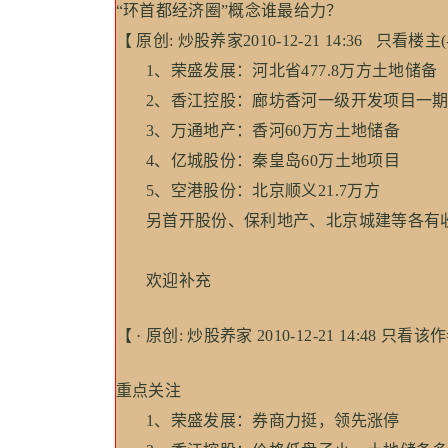
“环首都经济圈”概念谁最给力？
【 原创: 炒股养家2010-12-21 14:36 只看楼
1、荣盛发展：河北省477.8万方土地储备
2、香江控股：廊坊香河一级开发项目一期2
3、万通地产：香河60万方土地储备
4、亿城股份：秦皇岛60万土地项目
5、空港股份：北京顺义21.7万方
另首开股份、保利地产、北京城建等各有
欢迎补充
【 · 原创: 炒股养家 2010-12-21 14:48 只看
重点关注
1、荣盛发展：券商力挺，领先涨停