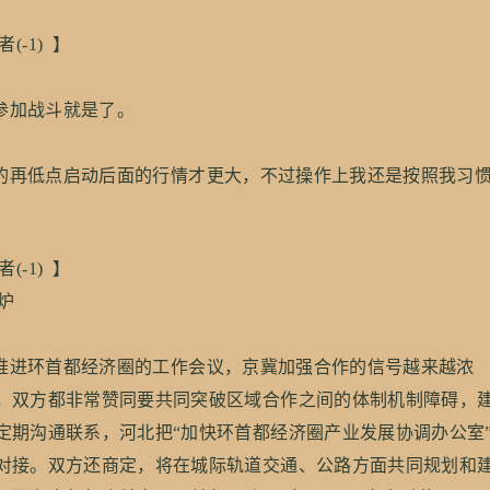
者(-1) 】
参加战斗就是了。
再低点启动后面的行情才更大，不过操作上我还是按照我习
者(-1) 】
炉
进环首都经济圈的工作会议，京冀加强合作的信号越来越浓
，双方都非常赞同要共同突破区域合作之间的体制机制障碍，
定期沟通联系，河北把“加快环首都经济圈产业发展协调办公室
对接。双方还商定，将在城际轨道交通、公路方面共同规划和