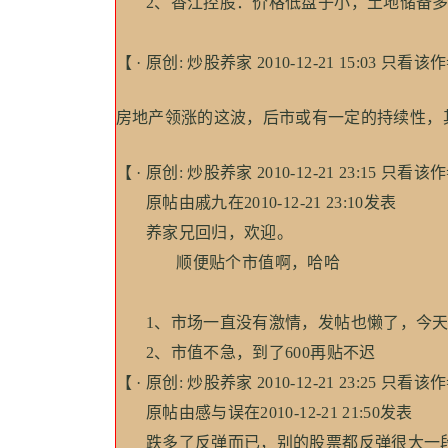
2、香江控股：价格低盘子小，土地储备多
【 · 原创: 炒股养家 2010-12-21 15:03 只看
房地产领涨的这波，后市或有一定的持续性，
【 · 原创: 炒股养家 2010-12-21 23:15 只看该作
原帖由戚九在2010-12-21 23:10发表
养家兄回归，欢迎。
顺便贴个市值啊，哈哈
1、市场一直没有激情，发帖也懒了，今天
2、市值不急，到了600再贴不迟
【 · 原创: 炒股养家 2010-12-21 23:25 只看该作
原帖由感与误在2010-12-21 21:50发表
跌多了反弹而已，别的股票都反弹很大一段