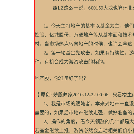
照LZ这么一说，600159大龙也算环北
1。今天主打地产的基本以基金为主，他们
控股、亿城股份、万通地产等从基本面和技术
材，当市场热点转向地产的时候，也许会拿这
2。第一轮基金先攻击，如果有持续性，游
种，有机会成为游资攻击的标的。
地产股，你准备好了吗？
【 原创: 炒股养家2010-12-22 00:06 只看楼
1、我是市场的跟随者，本来对地产一直没
需要的，如果后市地产继续走强，做好准备的
2、操作的角度，看今天领涨的几个都是大
若基金继续上推，游资必然会启动相关低价小