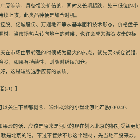
广厦等等，具备投资价值的，同时又长期超跌，处于低位的小
持续上攻，此类品种便是加仓时机。
控股、亿城股份、万通地产等从基本面和技术形态，价格盘子
题材，当市场热点转向地产的时候，也许会成为游资攻击的标
天在市场由弱转强的时候成为最大的热点，就先买3成仓试错
换股，如果有持续性，则随时继续加仓。
好，这是短线选手应有的素质。
者(-1) 】
注下首都概念、通州概念的小盘北京地产股600240.
果炒的话，应该是原来是河北的现在划入北京的相对受益更
本身就是北京的吧，不过不管炒不炒这个题材，先当地产股来炒。