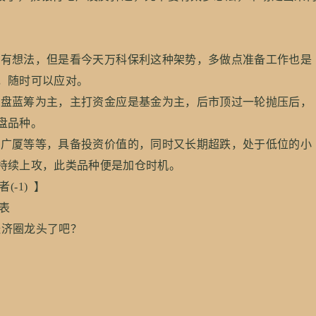
有想法，但是看今天万科保利这种架势，多做点准备工作也是
，随时可以应对。
盘蓝筹为主，主打资金应是基金为主，后市顶过一轮抛压后，
盘品种。
广厦等等，具备投资价值的，同时又长期超跌，处于低位的小
持续上攻，此类品种便是加仓时机。
者(-1) 】
发表
经济圈龙头了吧？