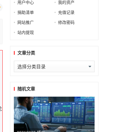
用户中心
我的资产
捐助清单
充值记录
网站推广
修改密码
站内提现
文章分类
文
章
分
类
随机文章
龙
不