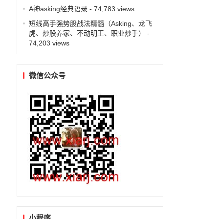
A神asking经典语录
- 74,783 views
短线高手强势股战法精髓（Asking、龙飞
虎、炒股养家、不动明王、职业炒手）
-
74,203 views
微信公众号
小程序