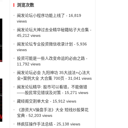
浏览次数
闽发论坛小程序功能上线了
- 16,819
views
闽发论坛大神过去全精华秘籍帖子大合集
-
45,212 views
闽发论坛专业投资微信收录计划
- 5,936
views
投资可能是一些人改变命运的必由之路
-
11,792 views
闽发论坛必会 九阳神功 35大战法+心法大
全+案例大全 大合集 700页
- 31,041 views
闽发论坛精华: 股市可以看错，不能做错
——股民常见错误及对策
- 15,271 views
藏经阁交割单大全
- 15,912 views
《游资大V操盘手法》大全 短线炒股葵花
宝典
- 52,203 views
林疯狂操作手法总结
- 25,138 views