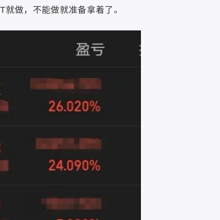
T就做，不能做就准备拿着了。