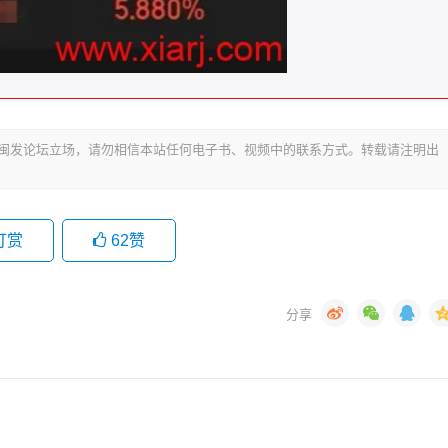
代表闽发论坛立场，请勿相信本站任何电子书、视频中的联系方式。转载请注明出
打赏
62
赞