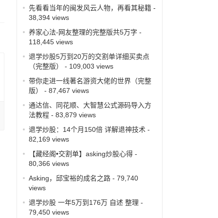
先看看当年的闽发风云人物，再看其秘籍
-
38,394 views
养家心法-网友整理的完整版共5万字
-
118,445 views
退学炒股5万到20万的交割单详细买卖点
（完整版）
- 109,003 views
带你走进一线著名游资大佬的世界（完整
版）
- 87,467 views
通达信、同花顺、大智慧公式源码导入方
法教程
- 83,879 views
退学炒股：14个月150倍 详解退神技术
-
82,169 views
【藏经阁•交割单】asking炒股心得
-
80,366 views
Asking，邱宝裕的成名之路
- 79,740
views
退学炒股 一年5万到176万 自述 整理
-
79,450 views