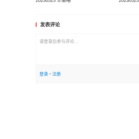
20230529 早策略
202305
发表评论
请登录后参与评论...
登录
•
注册