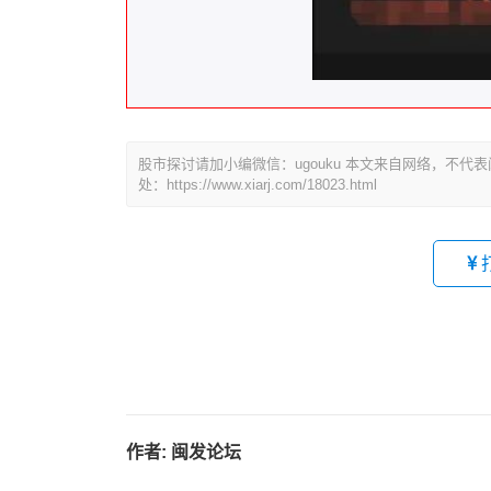
股市探讨请加小编微信：ugouku 本文来自网络，不
处：https://www.xiarj.com/18023.html
作者:
闽发论坛