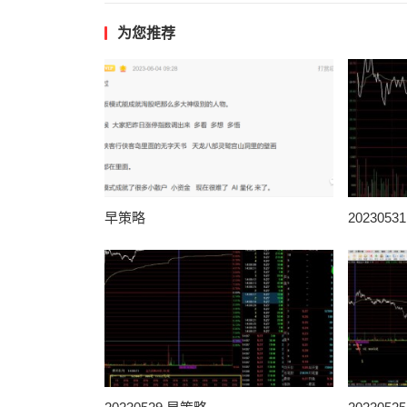
为您推荐
早策略
202305