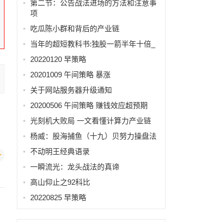
第二节：公告战法进场的方法和注意事
项
吃瓜陈小群和背后的产业链
当年的超短教科书:独股一箭半年十倍_
20220120 早策略
20201009 午间策略 暴涨
关于网站服务器升级通知
20200506 午间策略 赚钱效应超预期
光刻机大败局 一文看懂计算力产业链
杨威：股海捕鱼（十九）贝努力操盘法
不动明王经典语录
一瞬流光：龙头战法的真谛
高山仰止之92科比
20220825 早策略