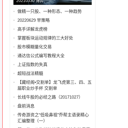
20210330 博弈
做精一只股、一种形态、一种趋势
20220629 早策略
高手详解龙虎榜
掌握板块运动规律的三大好处
股市模糊量化交易
通达信公式编写教程大全
上证指数的失真
超短战法精髓
【藏经阁•交割单】龙飞虎第三、四、五
届职业炒手杯 交割单
长线牛股的必经之路（20171027）
盘前消息
传奇游资之“低吸鼻祖”乔帮主语录精心
汇编整理（一）