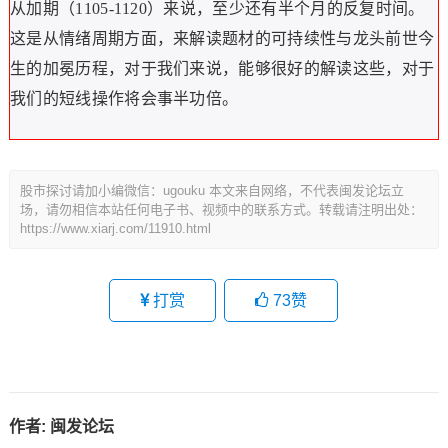
从加期（1105-1120）来说，至少还有半个月的反复时间。
这是从情绪周期方面，来解读题材的可持续性与龙头前世今
生的加冕历程，对于我们来说，能够很好的解读这些，对于
我们的短线操作将会事半功倍。
股市探讨请加小编微信：ugouku 本文来自网络，不代表闽发论坛立
场，请勿相信本站任何电子书、视频中的联系方式。转载请注明出处：
https://www.xiarj.com/11910.html
打赏
73
赞
作者:
闽发论坛