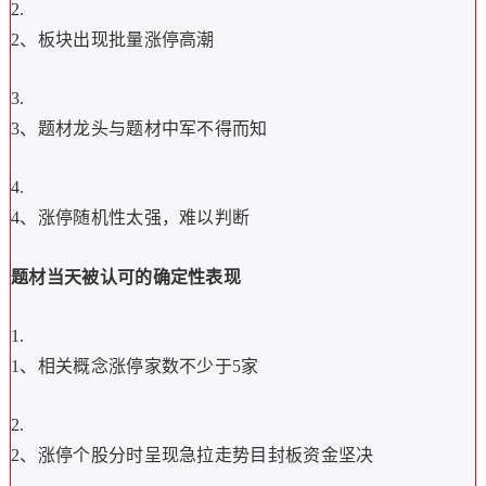
2、板块出现批量涨停高潮
3、题材龙头与题材中军不得而知
4、涨停随机性太强，难以判断
题材当天被认可的确定性表现
1、相关概念涨停家数不少于5家
2、涨停个股分时呈现急拉走势目封板资金坚决