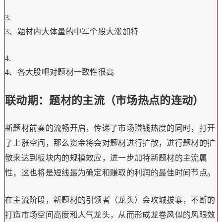
3、题材内大体量的中军个股大涨加特
4、各大股吧对题材一致性很高
联动期：题材的主流（市场热点的连动）
新题材前奏的流畅开启，传递了市场赚钱热度的同时，打开
了上涨空间，那么资金将会对题材进行扩散，进行题材的扩
散来达到板块内的规模效应，进一步加特新题材的主流属
性，这也将是短线最为确定和赚取的利润的最佳时间节点。
在主流阶段，新题材的引领者（龙头）会攻城拔寨，不断的
打造市场空间高度和人气龙头，从而形成龙卷风似的风眼效