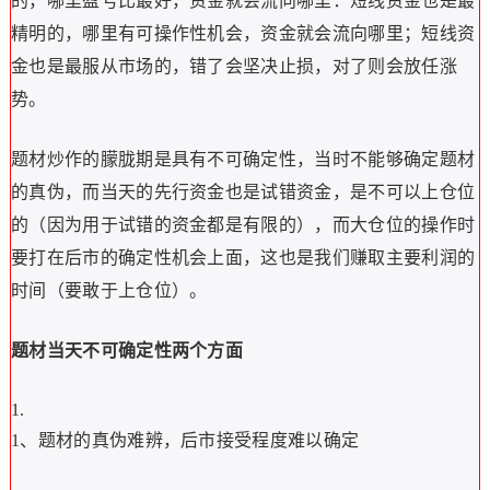
的，哪里盈亏比最好，资金就会流向哪里：短线资金也是最
精明的，哪里有可操作性机会，资金就会流向哪里；短线资
金也是最服从市场的，错了会坚决止损，对了则会放任涨
势。
题材炒作的朦胧期是具有不可确定性，当时不能够确定题材
的真伪，而当天的先行资金也是试错资金，是不可以上仓位
的（因为用于试错的资金都是有限的），而大仓位的操作时
要打在后市的确定性机会上面，这也是我们赚取主要利润的
时间（要敢于上仓位）。
题材当天不可确定性两个方面
1、题材的真伪难辨，后市接受程度难以确定