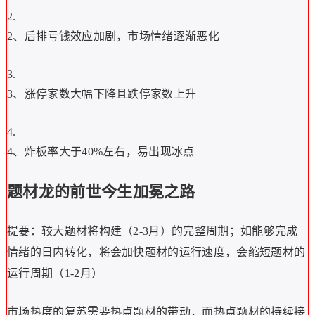
2、后排亏钱效应加剧，市场情绪逐渐恶化
3、涨停家数大幅下降且跌停家数上升
4、炸板率大于40%左右，易出现冰点
题材龙的前世今生加冕之路
提要：较大题材将构建（2-3月）的完整周期；如能够完成
情绪的日内转化，将会加快题材的运行速度，会缩短题材的
运行周期（1-2月）
市场热度的复苏需要热点题材的带动，而热点题材的持续接