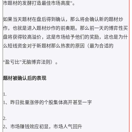
市题材的发酵打造最佳市场高度”。
如果当天题材在盘后得到确认，那么将会确认新的题材炒
作，也就是进入题材炒作的前奏期。那么前一天的博弈性买
盘将获得较高溢价，这是市场给予他们的奖励，这也是为什
么短线资金对于新题材那么热衷的原因（最为合适的
“盈亏比”无脑博弈法则）。
题材被确认后的表现
1、昨日批量涨停的个股集体高开甚至一字
2、市场赚钱效应初显，市场人气回升