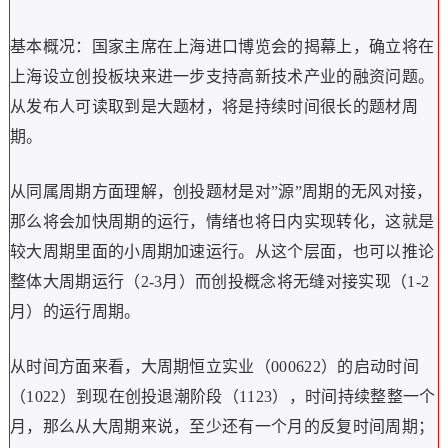
基本概况：国家主席在上海进口博览会的揭幕上，确立将在
上海设立创投板块来进一步支持高新技术产业的融资问题。
从发布人可读取到是大题材，将是持续时间很长的题材周
期。
从同属周期方面理解，创投题材是对”源”周期的无风对接，
那么将会加快周期的运行，情绪也将日内实现转化，这就是
较大周期里面的小周期加速运行。从这个层面，也可以推论
整体大周期运行（2-3月）而创投概念将无缝对接实现（1-2
月）的运行周期。
从时间方面来看，大周期恒立实业（000622）的启动时间
（1022）到现在创投退潮阶段（1123），时间持续整整一个
月，那么从大周期来说，至少还有一个月的反复时间周期；