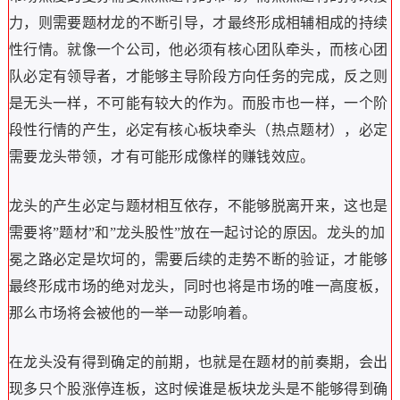
力，则需要题材龙的不断引导，才最终形成相辅相成的持续
性行情。就像一个公司，他必须有核心团队牵头，而核心团
队必定有领导者，才能够主导阶段方向任务的完成，反之则
是无头一样，不可能有较大的作为。而股市也一样，一个阶
段性行情的产生，必定有核心板块牵头（热点题材），必定
需要龙头带领，才有可能形成像样的赚钱效应。
龙头的产生必定与题材相互依存，不能够脱离开来，这也是
需要将”题材”和”龙头股性”放在一起讨论的原因。龙头的加
冕之路必定是坎坷的，需要后续的走势不断的验证，才能够
最终形成市场的绝对龙头，同时也将是市场的唯一高度板，
那么市场将会被他的一举一动影响着。
在龙头没有得到确定的前期，也就是在题材的前奏期，会出
现多只个股涨停连板，这时候谁是板块龙头是不能够得到确