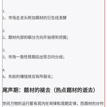
1、市场总龙头附加题材的衍生线发酵
2、题材内部的细分方向开始得到挖掘；
3、市场一致性预期后出现日内分歧；
4、先前的赚钱效应有所弱化；
尾声期：题材的褪去（热点题材的逝去）
世间万物的运行都有其内在规律和周期定律，而题材的炒作