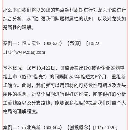
那么下面我们将以2018的热点题材周期进行对龙头个股进行
综合分析，从而加强我们队题材属性的认知，以及对龙头加
冕属性的理解。
案例一：恒立实业（000622）【売源】【10/22-
11/14]www.xiarj.com
基本概况：18年10月22日，证监会提出IPO被否企业筹划重
组上市（俗称”借壳”）的间隔期从3年缩短为6个月，重组新
规确立。此时，我们就可以用题材的可持续性周期以及龙头
属性的概念，对整个周期进行很好的推演，能够很好的分析
主流线路以及分支路线，能够很多程度的提高我们对整个大
格局的理解程度。
案例二：市北高新（600604）【创投概念】[11/5-11/20]