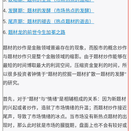
发酵期：题材的发酵（市场热点的发酵）
尾声期：题材的褪去（热点题材的逝去）
题材龙的前世今生加冕之路
题材的炒作是金融领域普遍存在的现象，而股市的概念炒作
与题材炒作只是整个金融领域的缩影。由于题材炒作能够在
最短的时间博取最大的利润空间，压缩资金复利的时间，所
以很多投资者钟情于”题材的挖掘一题材扩散一题材的发酵”
的研究。
首先，对于”题材”与”情绪”是相辅相成的关系：因为新题材
的兴起或者炒作，造就了市场情绪的升温；而题材炒作接近
尾声，导致了市场情绪的冰点。当市场没有新热点题材的出
现时，那么此时就是市场的朦胧期，盘面上也不会有较好或