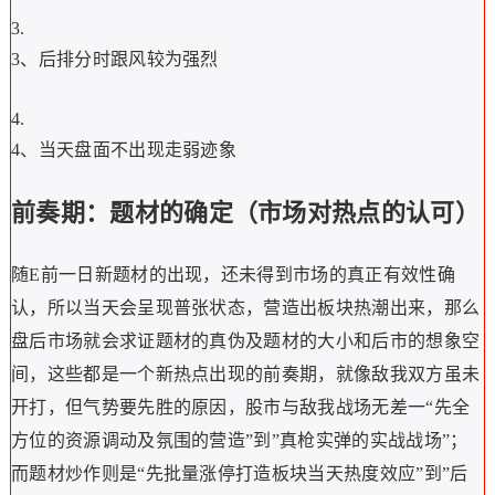
3、后排分时跟风较为强烈
4、当天盘面不出现走弱迹象
前奏期：题材的确定（市场对热点的认可）
随E前一日新题材的出现，还未得到市场的真正有效性确
认，所以当天会呈现普张状态，营造出板块热潮出来，那么
盘后市场就会求证题材的真伪及题材的大小和后市的想象空
间，这些都是一个新热点出现的前奏期，就像敌我双方虽未
开打，但气势要先胜的原因，股市与敌我战场无差一“先全
方位的资源调动及氛围的营造”到”真枪实弹的实战战场”；
而题材炒作则是“先批量涨停打造板块当天热度效应”到”后