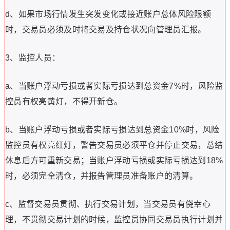
d、如果市场行情发生突发变化或接近账户总体风险限额
时，交易员必须及时将交易及持仓状况向管理员汇报。
3、监控人员：
a、当账户浮动亏损或者实际亏损达到总资金7%时，风险监
控员有权亮黄灯，不得开新仓。
b、当账户浮动亏损或者实际亏损达到总资金10%时，风险
监控员有权亮红灯，警告交易员必须平仓并停止交易，总结
休息后方可重新交易；当账户浮动亏损或实际亏损达到18%
时，必须完全清仓，并报告管理员准备账户的清算。
c、监督交易员贯彻、执行交易计划，当交易员有侥幸心
理，不贯彻交易计划的时候，监控员协同交易员执行计划并