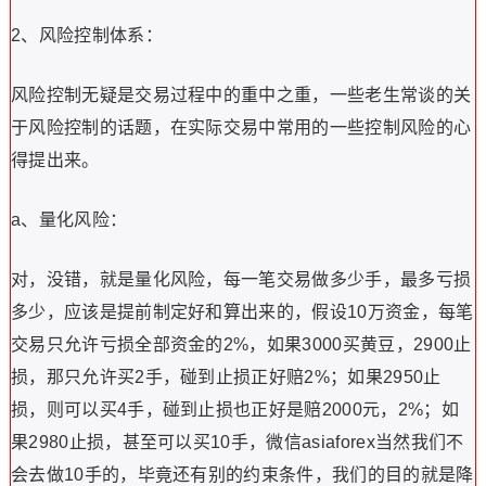
2、风险控制体系：
风险控制无疑是交易过程中的重中之重，一些老生常谈的关
于风险控制的话题，在实际交易中常用的一些控制风险的心
得提出来。
a、量化风险：
对，没错，就是量化风险，每一笔交易做多少手，最多亏损
多少，应该是提前制定好和算出来的，假设10万资金，每笔
交易只允许亏损全部资金的2%，如果3000买黄豆，2900止
损，那只允许买2手，碰到止损正好赔2%；如果2950止
损，则可以买4手，碰到止损也正好是赔2000元，2%；如
果2980止损，甚至可以买10手，微信asiaforex当然我们不
会去做10手的，毕竟还有别的约束条件，我们的目的就是降