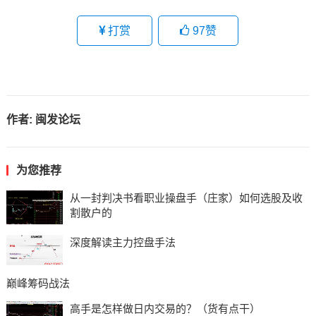
打赏
97
赞
作者:
闽发论坛
为您推荐
从一封判决书看职业操盘手（庄家）如何选股及收
割散户的
深度解读主力控盘手法
巅峰筹码战法
高手是怎样做日内交易的？（货有点干）