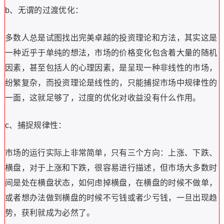
b、无谓的过渡优化：
多数人总是试图找出完美卓越的投资理论和方法，其实这是
一种近乎于单纯的想法，市场的价格变化包含着大量的随机
因素，甚至包括人的心理因素，是呈现一种非线性的市场，
纷繁复杂，而投资理论是线性的，只能捕捉市场中规律性的
一面，这就足够了，过度的优化对收益没有什么作用。
c、捕捉规律性：
市场的运行实际上非常简单，只有三个方向：上涨、下跌、
横盘，对于上涨和下跌，很容易进行描述，但市场大多数时
间是处在横盘状态，如何虑掉横盘，在横盘的时候不做单，
或者想办法做到横盘的时候不亏钱或者少亏钱，一旦出现趋
势，获利就成为必然了。