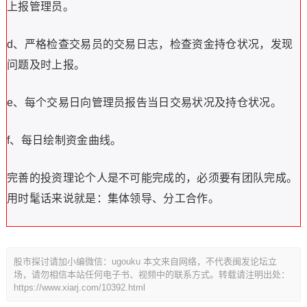
上报管理员。
d、严格检查交易员的交易日志，检查资金持仓状况，发现
问题及时上报。
e、每个交易日向管理员报告当日交易状况及持仓状况。
f、每日绘制资金曲线。
完善的投资理论个人是不可能完成的，必须要有团队完成。
用时髦话来说就是：集体领导、分工合作。
股市探讨请加小编微信：ugouku 本文来自网络，不代表闽发论坛立
场，请勿相信本站任何电子书、视频中的联系方式。转载请注明出处：
https://www.xiarj.com/10392.html