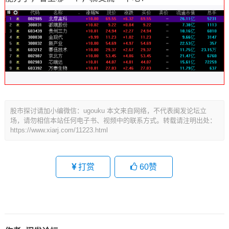
股市探讨请加小编微信：ugouku 本文来自网络，不代表闽发论坛立
场，请勿相信本站任何电子书、视频中的联系方式。转载请注明出处：
https://www.xiarj.com/11223.html
打赏
60
赞