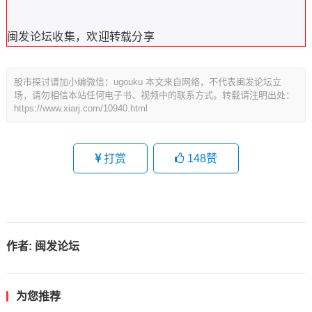
闽发论坛收集，欢迎转载分享
股市探讨请加小编微信：ugouku 本文来自网络，不代表闽发论坛立
场，请勿相信本站任何电子书、视频中的联系方式。转载请注明出处：
https://www.xiarj.com/10940.html
打赏
148
赞
作者:
闽发论坛
为您推荐