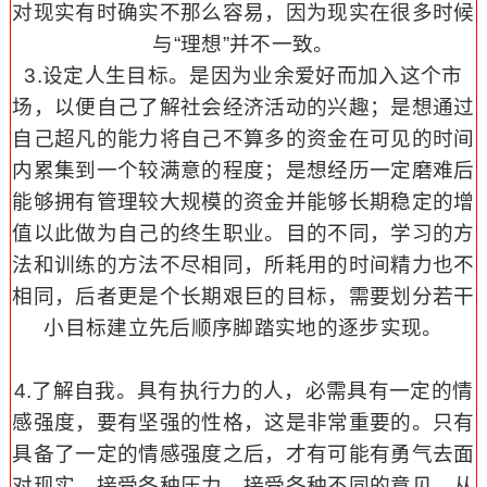
对现实有时确实不那么容易，因为现实在很多时候
与“理想”并不一致。
3.设定人生目标。是因为业余爱好而加入这个市
场，以便自己了解社会经济活动的兴趣；是想通过
自己超凡的能力将自己不算多的资金在可见的时间
内累集到一个较满意的程度；是想经历一定磨难后
能够拥有管理较大规模的资金并能够长期稳定的增
值以此做为自己的终生职业。
目的不同，学习的方
法和训练的方法不尽相同，所耗用的时间精力也不
相同，后者更是个长期艰巨的目标，需要划分若干
小目标建立先后顺序脚踏实地的逐步实现。
4.了解自我。具有执行力的人，必需具有一定的情
感强度，要有坚强的性格，这是非常重要的。
只有
具备了一定的情感强度之后，才有可能有勇气去面
对现实，接受各种压力，接受各种不同的意见，从