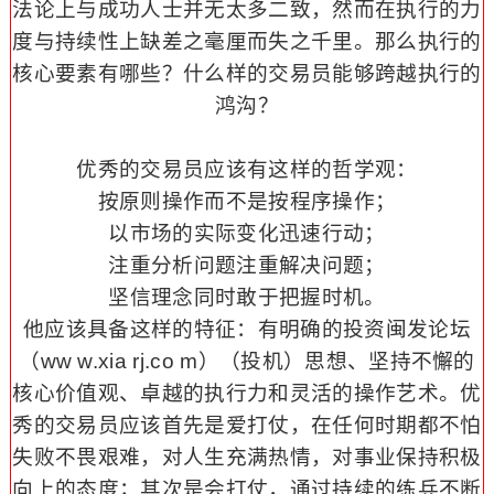
法论上与成功人士并无太多二致，然而在执行的力
度与持续性上缺差之毫厘而失之千里。那么执行的
核心要素有哪些？什么样的交易员能够跨越执行的
鸿沟？
优秀的交易员应该有这样的哲学观：
按原则操作而不是按程序操作；
以市场的实际变化迅速行动；
注重分析问题注重解决问题；
坚信理念同时敢于把握时机。
他应该具备这样的特征：有明确的投资闽发论坛
（ww w.xia rj.co m）（投机）思想、坚持不懈的
核心价值观、卓越的执行力和灵活的操作艺术。优
秀的交易员应该首先是爱打仗，在任何时期都不怕
失败不畏艰难，对人生充满热情，对事业保持积极
向上的态度；其次是会打仗，通过持续的练兵不断