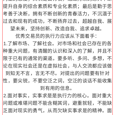
提升自身的综合素质和专业化素质；最后是勤于思
考善于决断，拥有不断创新的青春活力，不沉湎于
过去和现有的成功，不断扬弃过去，超越自我、展
望未来，坚持创新、改造自我、追求卓越。
优秀交易员的执行力应该从下面着手：
1.了解市场、了解社会。对市场和社会已存在的各
种重大问题，有清醒的认识和深入的了解，并且不
限于已有的通常的渠道。要多听、多问、多想，不
论在现实社会还是在虚拟社会，与人交流都应该做
到知无不言，言无不尽。对提出的问题要有针对
性，要尖锐，不要空泛之词，空泛的谈话不能收集
到有用的信息。
2.面对事实，实事求是是执行力的核心。面对重大
问题或难堪问题不能含糊其词，避重就轻，不能缺
乏面对现实的勇气，从而欠缺实事求是的精神。面