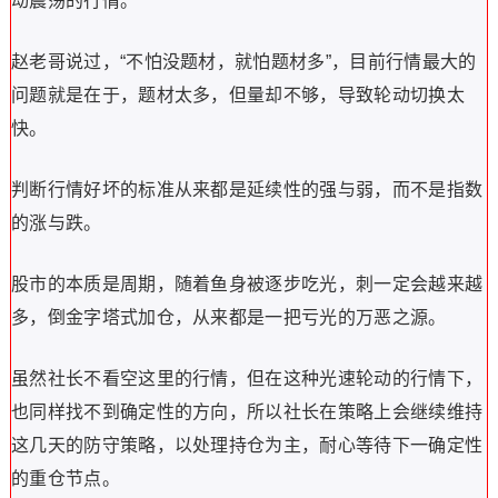
动震荡的行情。
赵老哥说过，“不怕没题材，就怕题材多”，目前行情最大的
问题就是在于，题材太多，但量却不够，导致轮动切换太
快。
判断行情好坏的标准从来都是延续性的强与弱，而不是指数
的涨与跌。
股市的本质是周期，随着鱼身被逐步吃光，刺一定会越来越
多，倒金字塔式加仓，从来都是一把亏光的万恶之源。
虽然社长不看空这里的行情，但在这种光速轮动的行情下，
也同样找不到确定性的方向，所以社长在策略上会继续维持
这几天的防守策略，以处理持仓为主，耐心等待下一确定性
的重仓节点。