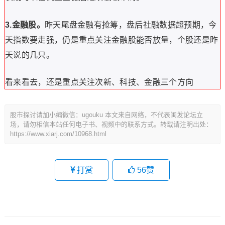
3.金融股。
昨天尾盘金融有抢筹，盘后社融数据超预期，今
天指数要走强，仍是重点关注金融股能否放量，个股还是昨
天说的几只。
看来看去，还是重点关注次新、科技、金融三个方向
股市探讨请加小编微信：ugouku 本文来自网络，不代表闽发论坛立
场，请勿相信本站任何电子书、视频中的联系方式。转载请注明出处：
https://www.xiarj.com/10968.html
打赏
56
赞