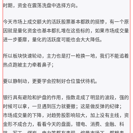
时期，资金在震荡洗盘中选择方向。
今天市场上成交额大的活跃股票基本都跌的挺惨，有一个原
因就是量化资金也基本都扎堆在这些标的，如果市场成交量
进一步萎靡，量化的活跃度可能也会大大降低。
所以板块快速轮动，主力也是打一枪换一地，我们不能追着
热点跑被主力牵着鼻子；
要以静制动，更要学会控制好仓位蛰伏待机。
银行具有避险和护盘的作用，指数走成了明显的波段，强的
时候可以拿，一旦遇到压力就要撤；这是做反弹的纪律；
市场成交量的下降，对趋势股影响较大，加上没有主线，资
金形不成合力，看看今天的盘面，锂电、消费、金融、科