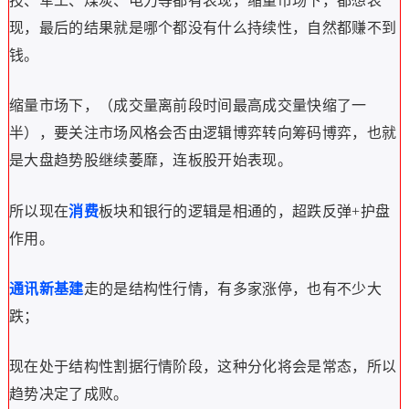
技、军工、煤炭、电力等都有表现，缩量市场下，都想表
现，最后的结果就是哪个都没有什么持续性，自然都赚不到
钱。
缩量市场下，（成交量离前段时间最高成交量快缩了一
半），要关注市场风格会否由逻辑博弈转向筹码博弈，也就
是大盘趋势股继续萎靡，连板股开始表现。
所以现在
消费
板块和银行的逻辑是相通的，超跌反弹+护盘
作用。
通讯新基建
走的是结构性行情，有多家涨停，也有不少大
跌；
现在处于结构性割据行情阶段，这种分化将会是常态，所以
趋势决定了成败。