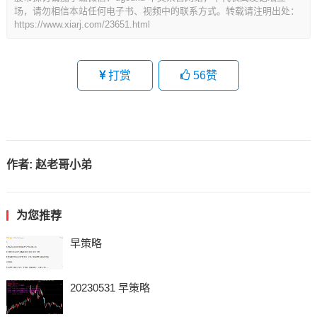
场，请勿相信本站任何电子书、视频中的联系方式。转载请注明出处：
https://www.xiarj.com/23651.html
打赏
56
赞
作者:
赵老哥小弟
为您推荐
早策略
20230531 早策略