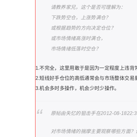
请教养家兄，这个是否可理解为：
下跌势空仓，上涨势满仓？
或根据趋势的方向决定仓位？
或市场情绪高涨时满仓，
市场情绪低落时空仓？
1.不完全，这里用敢于是因为一定程度上违背
2.短线好手仓位的高低通常会与市场整体交易
3.机会多时多操作，机会少时少操作。
原帖由失忆的狙击手在2012-08-1822:
对市场情绪的揣摩主要观察哪些方面？