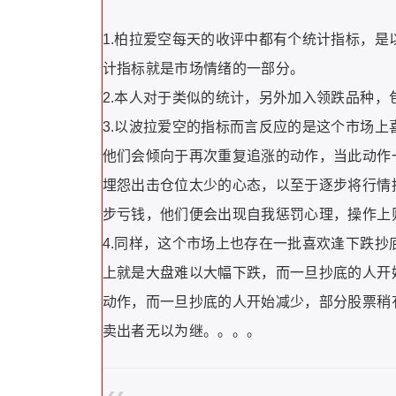
1.柏拉爱空每天的收评中都有个统计指标，是
计指标就是市场情绪的一部分。
2.本人对于类似的统计，另外加入领跌品种
3.以波拉爱空的指标而言反应的是这个市场
他们会倾向于再次重复追涨的动作，当此动作
埋怨出击仓位太少的心态，以至于逐步将行情
步亏钱，他们便会出现自我惩罚心理，操作上
4.同样，这个市场上也存在一批喜欢逢下跌
上就是大盘难以大幅下跌，而一旦抄底的人开
动作，而一旦抄底的人开始减少，部分股票稍
卖出者无以为继。。。。