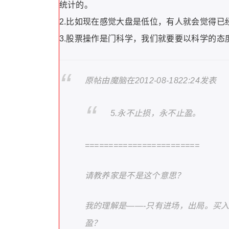
统计的。
2.比如现在感觉大盘是低位，有人就会觉得
3.股票操作是门科学，我们就要要以科学的态
原帖由魔脑在2012-08-1822:24发表
5.永不止损，永不止盈。
========================
请教养家是不是这个意思？
我的理解是——-只有进场，出局。买
盈？