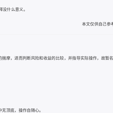
释没什么意义。
本文仅供自己参
绪的揣摩，进而判断风险和收益的比较，并指导实际操作，故暂
。
中无顶底，操作自随心。