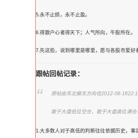
5.永不止损，永不止盈。
6.得散户心者得天下；人气所向，牛股所在。
7.先这些，说到哪里是哪里，愿与各股市爱好
跟帖回帖记录：
原帖由东北偏东方向在2012-08-1822:
敢于大盘低位空仓，敢于大盘高位满仓
1.大多数人对于高低的判断往往依据历史，