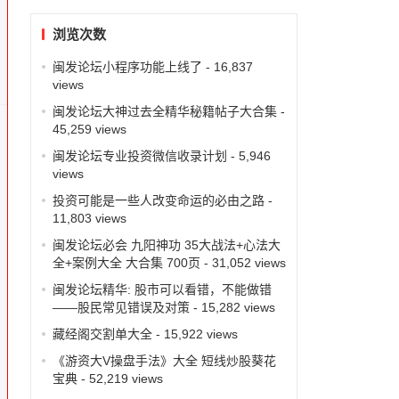
浏览次数
闽发论坛小程序功能上线了
- 16,837
views
闽发论坛大神过去全精华秘籍帖子大合集
-
45,259 views
闽发论坛专业投资微信收录计划
- 5,946
views
投资可能是一些人改变命运的必由之路
-
11,803 views
闽发论坛必会 九阳神功 35大战法+心法大
全+案例大全 大合集 700页
- 31,052 views
闽发论坛精华: 股市可以看错，不能做错
——股民常见错误及对策
- 15,282 views
藏经阁交割单大全
- 15,922 views
《游资大V操盘手法》大全 短线炒股葵花
宝典
- 52,219 views