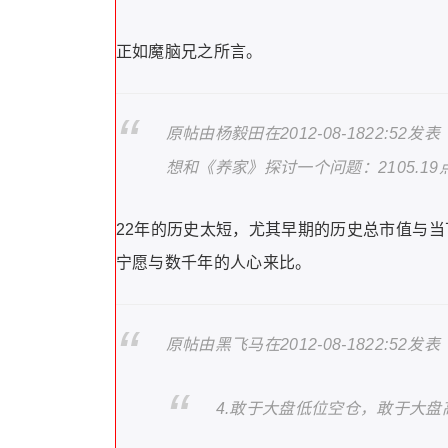
正如魔脑兄之所言。
原帖由杨毅田在2012-08-1822:52发表
想和《养家》探讨一个问题：2105.1
22年的历史太短，尤其早期的历史总市值与
宁愿与数千年的人心来比。
原帖由黑飞马在2012-08-1822:52发表
4.敢于大盘低位空仓，敢于大盘