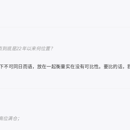
9点到底是22年以来何位置？
当下不可同日而语，放在一起衡量实在没有可比性。要比的话，
高位满仓；