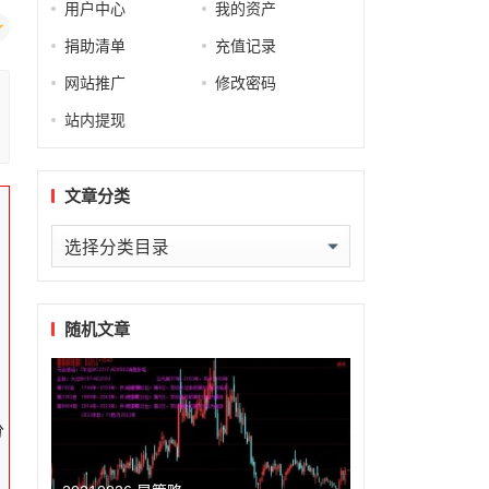
用户中心
我的资产
捐助清单
充值记录
网站推广
修改密码
站内提现
文章分类
文
章
分
类
随机文章
分