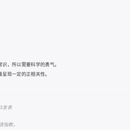
常识，所以需要科学的勇气。
量呈现一定的正相关性。
33发表
请指教。