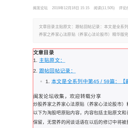
闽发论坛
2019年12月18日 15:15
阅读
(11,505)
评论(
文章目录主贴原文：跟帖回帖记录：本文是全系列中第
养家之养家心法原贴（养家心法论股市）精华版完
文章目录
主贴原文：
跟帖回帖记录：
本文是全系列中第45 / 59篇：
闽发论坛收集，欢迎转载分享
炒股养家之养家心法原贴（养家心法论股市）
以下为淘股吧原贴内容，内容包括主贴原文和
保留，无营养的闲谈话语在以后的修订中将被