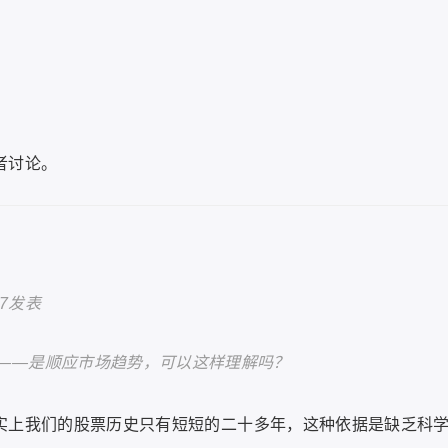
者讨论。
17发表
——是顺应市场趋势，可以这样理解吗？
事实上我们的股票历史只有短短的二十多年，这种依据是缺乏科