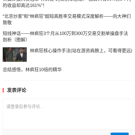
的收益却高达161%”！
“北京炒家”和“林疯狂”超短高胜率交易模式深度解析——向大神们
致敬
短线神话——林疯狂3个月从100万到300万交易交割单操盘手法
剖析（图解）
林疯狂核心操作手法(站在游资肩膀上，可看得更远)
总结感悟，林疯狂10倍的精华
发表评论
请登录后参与评论...