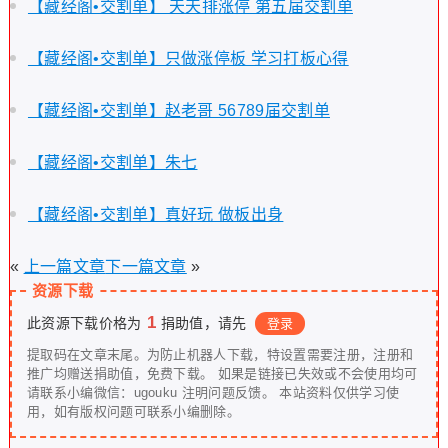
【藏经阁•交割单】 天天排涨停 第五届交割单
【藏经阁•交割单】只做涨停板 学习打板心得
【藏经阁•交割单】赵老哥 56789届交割单
【藏经阁•交割单】朱七
【藏经阁•交割单】真好玩 做板出身
«
上一篇文章
下一篇文章
»
资源下载
1
此资源下载价格为
捐助值，请先
登录
提取码在文章末尾。为防止机器人下载，特设置需要注册，注册和
推广均赠送捐助值，免费下载。 如果是链接已失效或不会使用均可
请联系小编微信：ugouku 注明问题反馈。 本站资料仅供学习使
用，如有版权问题可联系小编删除。