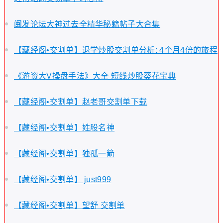
闽发论坛大神过去全精华秘籍帖子大合集
【藏经阁•交割单】退学炒股交割单分析: 4个月4倍的旅程
《游资大V操盘手法》大全 短线炒股葵花宝典
【藏经阁•交割单】赵老哥交割单下载
【藏经阁•交割单】姓股名神
【藏经阁•交割单】独孤一箭
【藏经阁•交割单】 just999
【藏经阁•交割单】望舒 交割单