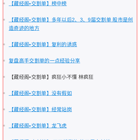
【藏经阁•交割单】榜中榜
【藏经阁•交割单】多年以后2、3、9届交割单 股市是创
造奇迹的地方
【藏经阁•交割单】复利的诱惑
复盘高手交割单的一点经验分享
【藏经阁•交割单】疯狂小不懂 林疯狂
【藏经阁•交割单】没有假如
【藏经阁•交割单】经常站岗
【藏经阁•交割单】龙飞虎