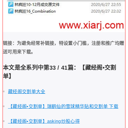
链接：为避免经常补链接，特设置小门槛，注册和推广均赠
送可用来下载。
本文是全系列中第33 / 41篇：【藏经阁•交割
单】
藏经阁交割单大全
【藏经阁•交割单】瑞鹤仙的雪球精华贴和交割单 下载
【藏经阁•交割单】asking炒股心得