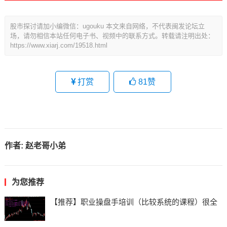
股市探讨请加小编微信：ugouku 本文来自网络，不代表闽发论坛立
场，请勿相信本站任何电子书、视频中的联系方式。转载请注明出处：
https://www.xiarj.com/19518.html
打赏
81
赞
作者:
赵老哥小弟
为您推荐
【推荐】职业操盘手培训（比较系统的课程）很全