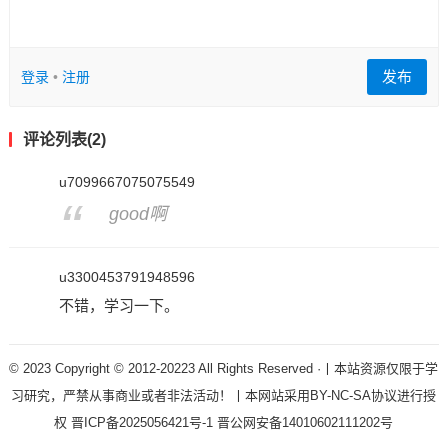
发布
登录
•
注册
评论列表(2)
u7099667075075549
good啊
u3300453791948596
不错，学习一下。
© 2023 Copyright © 2012-20223 All Rights Reserved ·丨本站资源仅限于学
习研究，严禁从事商业或者非法活动！丨本网站采用BY-NC-SA协议进行授
权
晋ICP备2025056421号-1
晋公网安备14010602111202号