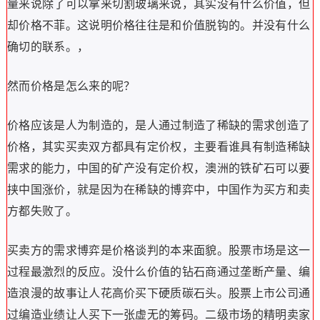
量来说除了可以拿来切割玻璃来说，其实没有什么价值，但
却价格不菲。这说明价格往往是和价值脱钩的。并没有什么
确切的联系。，
然而价格是怎么来的呢？
价格应该是人为制造的，是人通过制造了稀缺的需求创造了
价格，其实买卖双方都具有定价权，主要看谁具有制造稀缺
需求的能力，中国的矿产没有定价权，澳洲的铁矿石可以要
挟中国涨价，就是因为在稀缺的博弈中，中国作为买方和卖
方都失败了。
买卖方的需求博弈是价格谈判的本来面貌。股票市场是这一
过程最激烈的反应。没什么价值的钻石商通过垄断产量、编
造浪漫的故事让人花高价买下硬质碳石头。股票上市公司通
过编造业绩让人买下一张虚无的筹码。二级市场的精明卖家