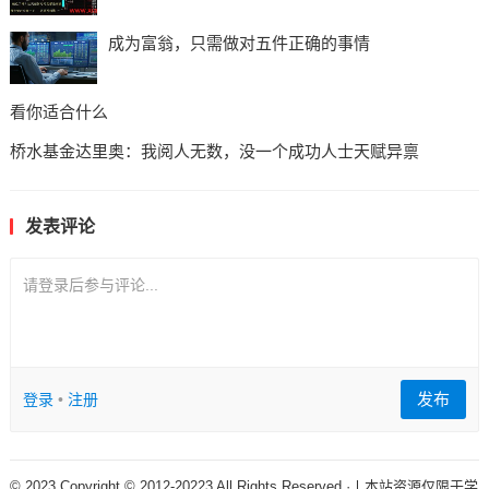
成为富翁，只需做对五件正确的事情
看你适合什么
桥水基金达里奥：我阅人无数，没一个成功人士天赋异禀
发表评论
请登录后参与评论...
发布
登录
•
注册
© 2023 Copyright © 2012-20223 All Rights Reserved ·丨本站资源仅限于学