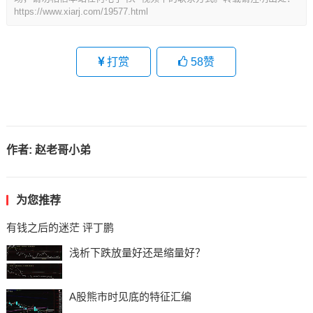
https://www.xiarj.com/19577.html
打赏
58
赞
作者:
赵老哥小弟
为您推荐
有钱之后的迷茫 评丁鹏
浅析下跌放量好还是缩量好？
A股熊市时见底的特征汇编